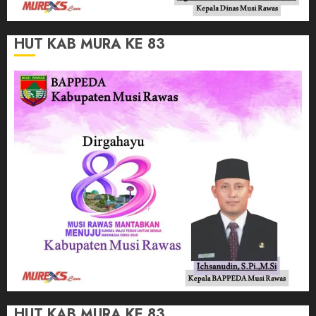
HUT KAB MURA KE 83
HUT KAB MURA KE 83