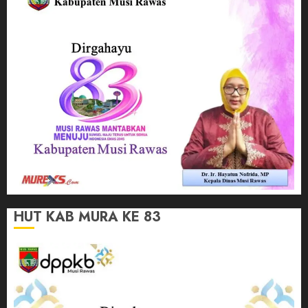
HUT KAB MURA KE 83