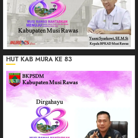
HUT KAB MURA KE 83