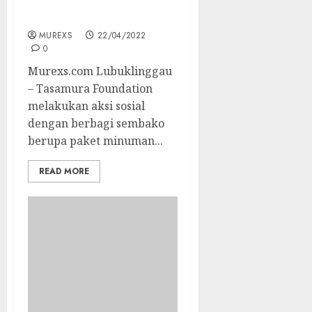
Berkah di Bulan Suci
Ramadhan
MUREXS
22/04/2022
0
Murexs.com Lubuklinggau
– Tasamura Foundation
melakukan aksi sosial
dengan berbagi sembako
berupa paket minuman...
READ MORE