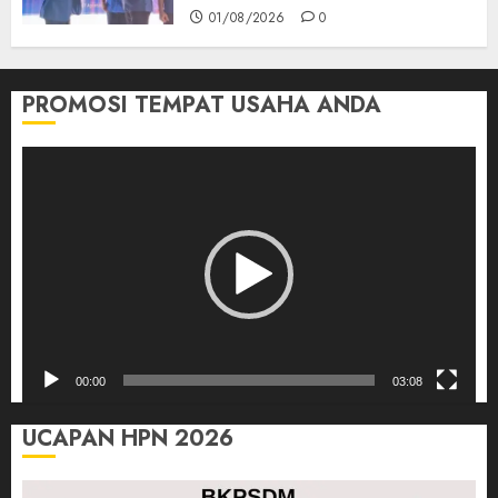
01/08/2026
0
PROMOSI TEMPAT USAHA ANDA
Pemutar
Video
00:00
03:08
UCAPAN HPN 2026