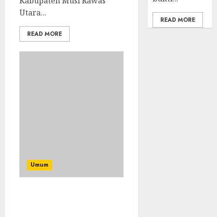
Kabupaten Musi Rawas
Utara...
READ MORE
READ MORE
Umum
Sosial: Tasamura
Foundation Berbagi