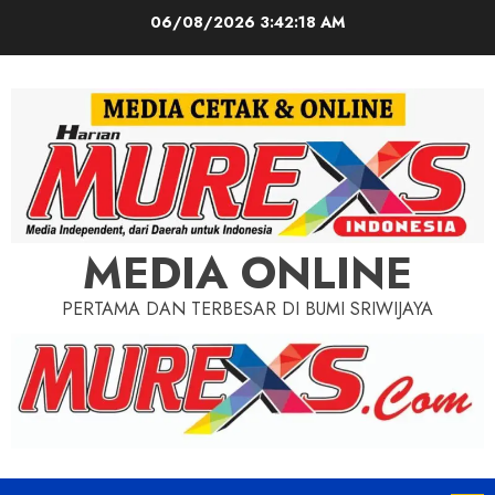
Skip
06/08/2026
3:42:20 AM
to
content
MEDIA ONLINE
PERTAMA DAN TERBESAR DI BUMI SRIWIJAYA