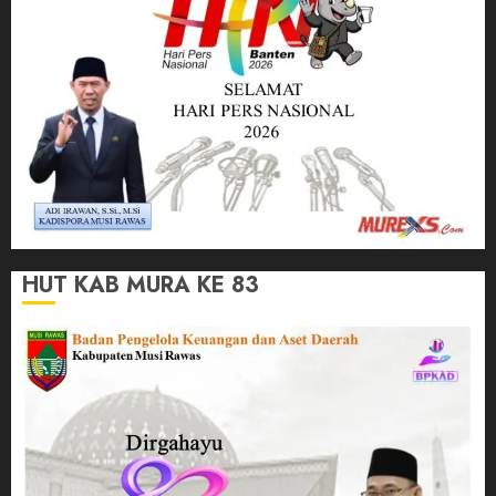
HUT KAB MURA KE 83