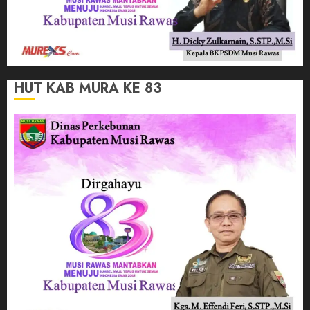
HUT KAB MURA KE 83