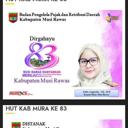
HUT KAB MURA KE 83