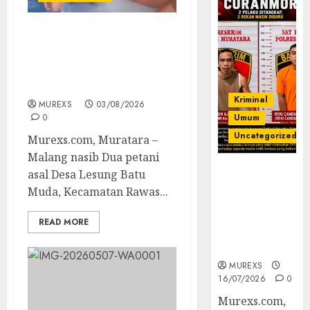
Lagi Menyadap Karet
Dua Petani Asal Desa
Lesung Batu Muda
Diserang Beruang Liar
Kriminal
MUREXS
03/08/2026
0
Umum
Uncategorized
Murexs.com, Muratara –
Malang nasib Dua petani
Kasatreskrim
asal Desa Lesung Batu
Polres
Muda, Kecamatan Rawas...
Muratara
ungkap Dua
READ MORE
Pelaku
Curanmor
MUREXS
16/07/2026
0
Murexs.com,