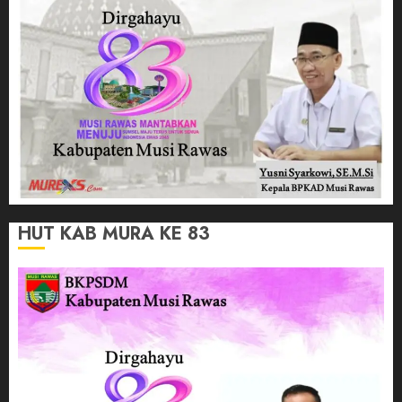
HUT KAB MURA KE 83