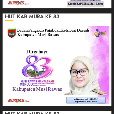
HUT KAB MURA KE 83