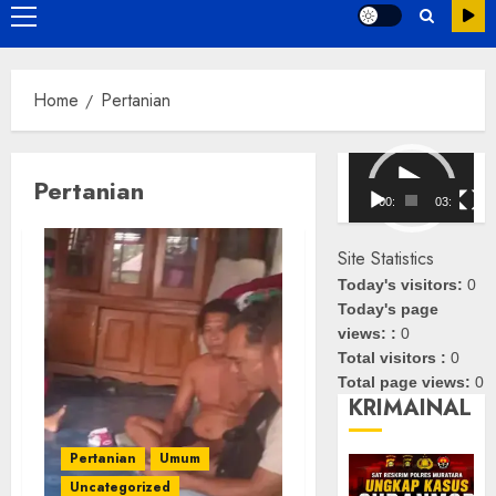
Primary
Menu
Home
Pertanian
Pemutar
Pertanian
Video
00:00
03:08
Site Statistics
Today's visitors:
0
Today's page
views: :
0
Total visitors :
0
Total page views:
0
KRIMAINAL
Pertanian
Umum
Uncategorized