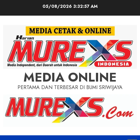
Skip
05/08/2026
3:32:59 AM
to
content
MEDIA ONLINE
PERTAMA DAN TERBESAR DI BUMI SRIWIJAYA