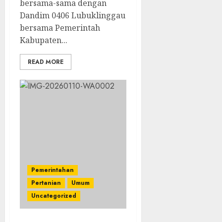
bersama-sama dengan
Dandim 0406 Lubuklinggau
bersama Pemerintah
Kabupaten...
READ MORE
Pemerintahan
Pertanian
Umum
Uncategorized