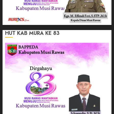
HUT KAB MURA KE 83