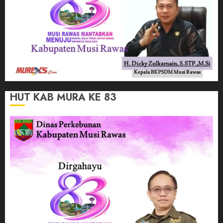
HUT KAB MURA KE 83