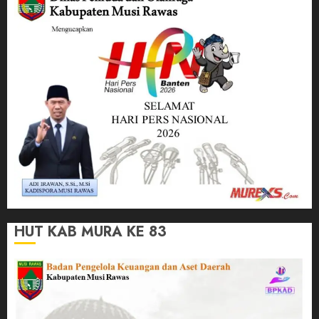
HUT KAB MURA KE 83