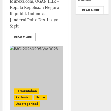
Murexs.com, OGAN ILIR –
Kepala Kepolisian Negara
READ MORE
Republik Indonesia,
Jenderal Polisi Drs. Listyo
Sigit...
READ MORE
Pemerintahan
Pertanian
Umum
Uncategorized