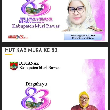
HUT KAB MURA KE 83