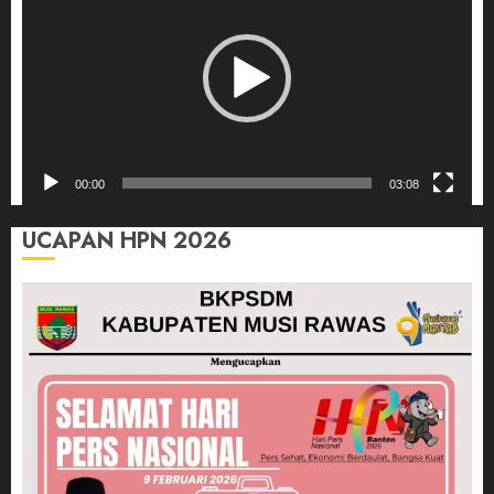
00:00
03:08
UCAPAN HPN 2026