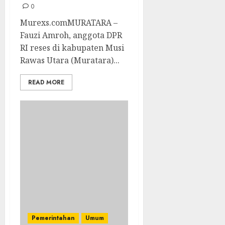
0
Murexs.comMURATARA –
Fauzi Amroh, anggota DPR
RI reses di kabupaten Musi
Rawas Utara (Muratara)...
READ MORE
Pemerintahan
Umum