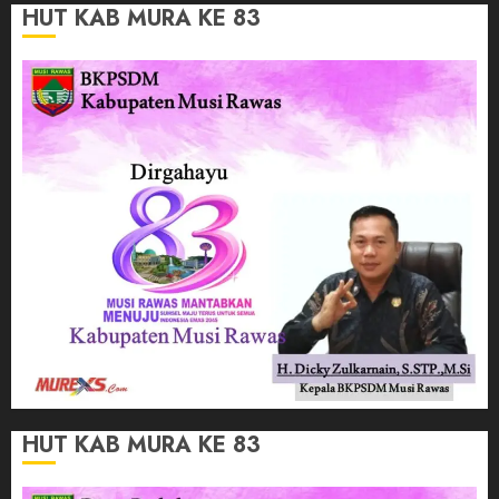
HUT KAB MURA KE 83
HUT KAB MURA KE 83