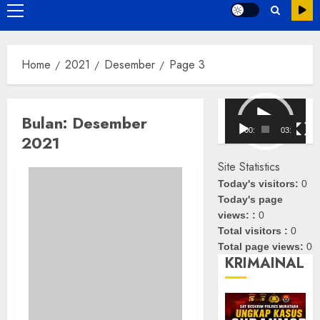
Primary
Menu
Home
2021
Desember
Page 3
Pemutar
Bulan:
Desember
Video
00:00
03:08
2021
Site Statistics
Today's visitors:
0
Today's page
views: :
0
Total visitors :
0
Total page views:
0
KRIMAINAL