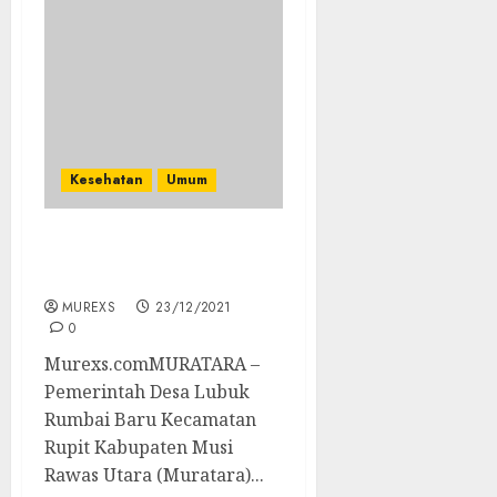
Kesehatan
Umum
Pemdes Lubuk Rumbai
Baru, Gelar Vaksinasi
MUREXS
23/12/2021
0
Murexs.comMURATARA –
Pemerintah Desa Lubuk
Rumbai Baru Kecamatan
Rupit Kabupaten Musi
Rawas Utara (Muratara)...