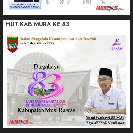
HUT KAB MURA KE 83