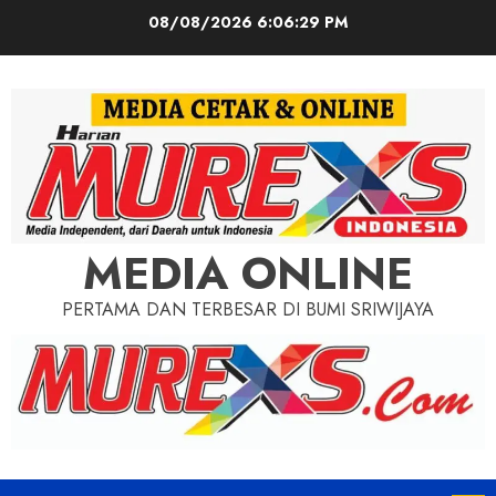
Skip
08/08/2026
6:06:31 PM
to
content
MEDIA ONLINE
PERTAMA DAN TERBESAR DI BUMI SRIWIJAYA