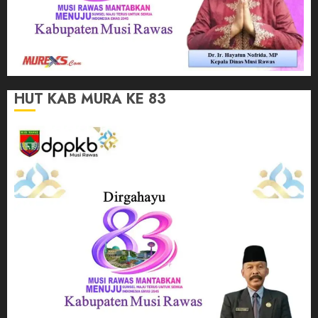
HUT KAB MURA KE 83