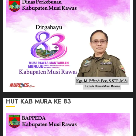
HUT KAB MURA KE 83