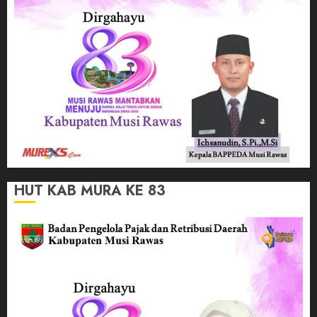
HUT KAB MURA KE 83