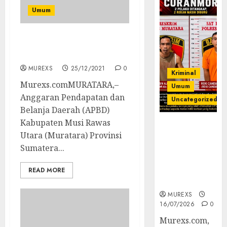
Umum
APBD Muratara 2022,
Disahkan
MUREXS
25/12/2021
0
Kriminal
Murexs.comMURATARA,–
Umum
Anggaran Pendapatan dan
Uncategorized
Belanja Daerah (APBD)
Kabupaten Musi Rawas
Kasatreskrim
Utara (Muratara) Provinsi
Polres
Sumatera...
Muratara
ungkap Dua
Pelaku
READ MORE
Curanmor
MUREXS
16/07/2026
0
Murexs.com,