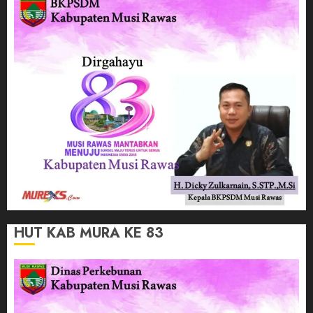
HUT KAB MURA KE 83