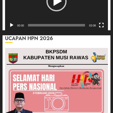
00:00
03:08
UCAPAN HPN 2026