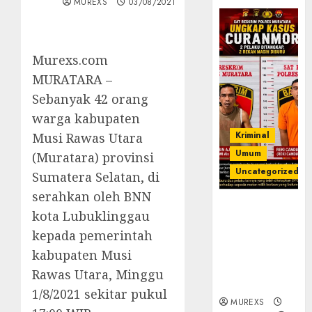
MUREXS
03/08/2021
Murexs.com
MURATARA –
Sebanyak 42 orang
warga kabupaten
Kriminal
Musi Rawas Utara
Umum
(Muratara) provinsi
Uncategorized
Sumatera Selatan, di
serahkan oleh BNN
Kasatreskrim
kota Lubuklinggau
Polres
kepada pemerintah
Muratara
ungkap Dua
kabupaten Musi
Pelaku
Rawas Utara, Minggu
Curanmor
1/8/2021 sekitar pukul
MUREXS