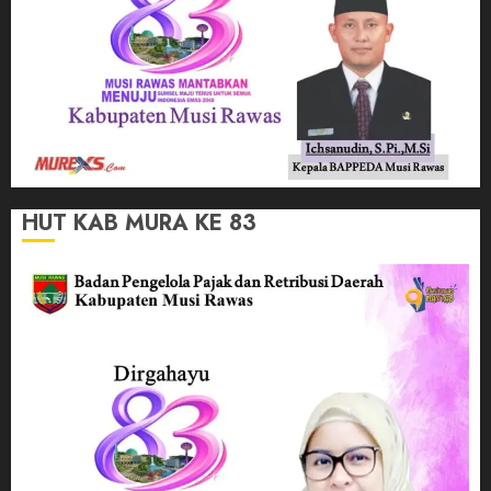
HUT KAB MURA KE 83