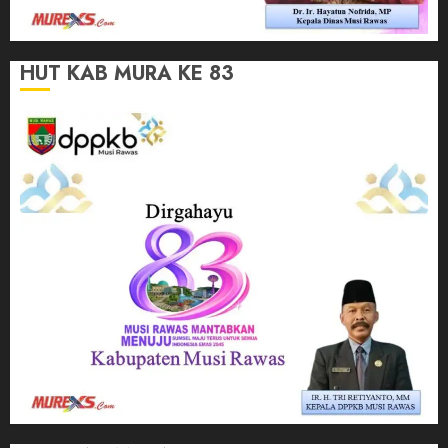
HUT KAB MURA KE 83