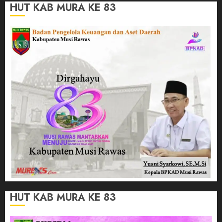
HUT KAB MURA KE 83
HUT KAB MURA KE 83