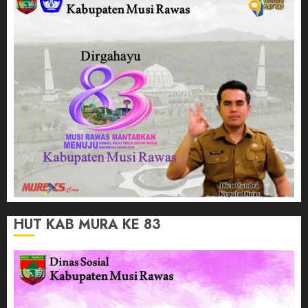
HUT KAB MURA KE 83