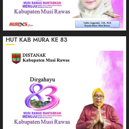
HUT KAB MURA KE 83