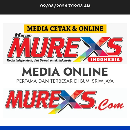
Skip
09/08/2026
7:19:15 AM
to
content
MEDIA ONLINE
PERTAMA DAN TERBESAR DI BUMI SRIWIJAYA