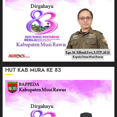
HUT KAB MURA KE 83