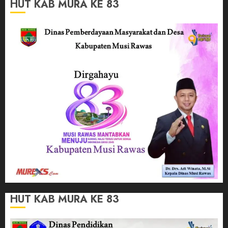
HUT KAB MURA KE 83
HUT KAB MURA KE 83