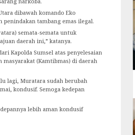
sarang narkoba.
s Utara dibawah komando Eko
 penindakan tambang emas ilegal.
uratara) semata-semata untuk
uan daerah ini,” katanya.
ari Kapolda Sumsel atas penyelesaian
 masyarakat (Kamtibmas) di daerah
lu lagi, Muratara sudah berubah
amai, kondusif. Semoga kedepan
edepannya lebih aman kondusif