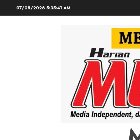
Skip
07/08/2026
5:35:42 AM
to
content