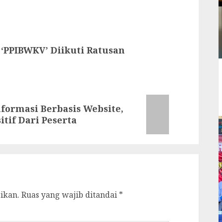
PPIBWKV’ Diikuti Ratusan
formasi Berbasis Website,
tif Dari Peserta
ikan.
Ruas yang wajib ditandai
*