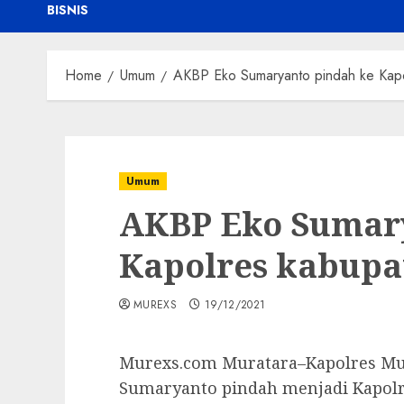
BISNIS
Home
Umum
AKBP Eko Sumaryanto pindah ke Kapo
Umum
AKBP Eko Sumary
Kapolres kabupa
MUREXS
19/12/2021
Murexs.com Muratara–Kapolres Mus
Sumaryanto pindah menjadi Kapol