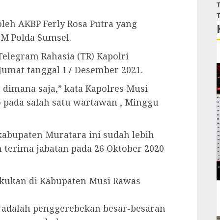
T
T
oleh AKBP Ferly Rosa Putra yang
M Polda Sumsel.
Telegram Rahasia (TR) Kapolri
 Jumat tanggal 17 Desember 2021.
n dimana saja,” kata Kapolres Musi
 pada salah satu wartawan , Minggu
abupaten Muratara ini sudah lebih
 terima jabatan pada 26 Oktober 2020
akukan di Kabupaten Musi Rawas
l adalah penggerebekan besar-besaran