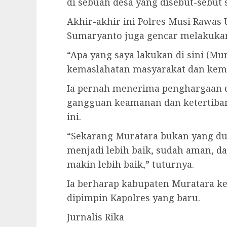
di sebuah desa yang disebut-sebut 
Akhir-akhir ini Polres Musi Rawa
Sumaryanto juga gencar melakukan
“Apa yang saya lakukan di sini (M
kemaslahatan masyarakat dan kemaj
Ia pernah menerima penghargaan d
gangguan keamanan dan ketertiban
ini.
“Sekarang Muratara bukan yang du
menjadi lebih baik, sudah aman, d
makin lebih baik,” tuturnya.
Ia berharap kabupaten Muratara k
dipimpin Kapolres yang baru.
Jurnalis Rika