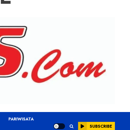
PARIWISATA
SUBSCRIBE