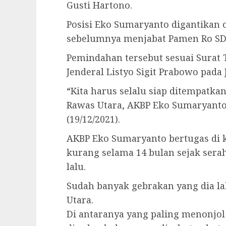
Gusti Hartono.
Posisi Eko Sumaryanto digantikan 
sebelumnya menjabat Pamen Ro SD
Pemindahan tersebut sesuai Surat 
Jenderal Listyo Sigit Prabowo pada
“Kita harus selalu siap ditempatka
Rawas Utara, AKBP Eko Sumaryanto
(19/12/2021).
AKBP Eko Sumaryanto bertugas di k
kurang selama 14 bulan sejak serah
lalu.
Sudah banyak gebrakan yang dia l
Utara.
Di antaranya yang paling menonjo