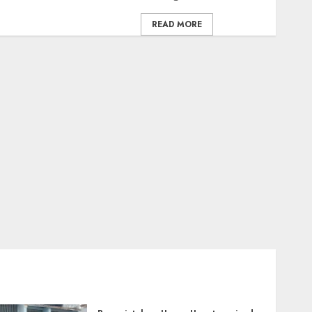
READ MORE