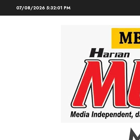
Skip
07/08/2026
5:32:03 PM
to
content