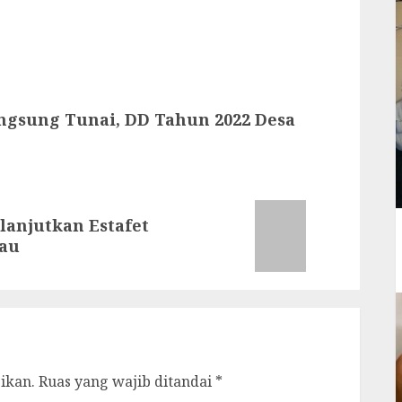
ngsung Tunai, DD Tahun 2022 Desa
lanjutkan Estafet
au
ikan.
Ruas yang wajib ditandai
*