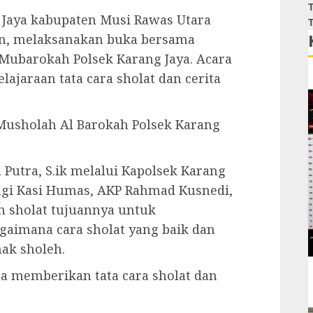
T
 Jaya kabupaten Musi Rawas Utara
T
tan, melaksanakan buka bersama
Mubarokah Polsek Karang Jaya. Acara
ajaraan tata cara sholat dan cerita
 Musholah Al Barokah Polsek Karang
 Putra, S.ik melalui Kapolsek Karang
ngi Kasi Humas, AKP Rahmad Kusnedi,
n sholat tujuannya untuk
aimana cara sholat yang baik dan
nak sholeh.
ra memberikan tata cara sholat dan