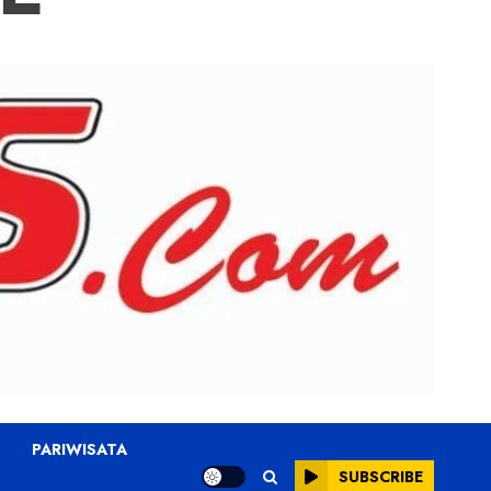
PARIWISATA
SUBSCRIBE