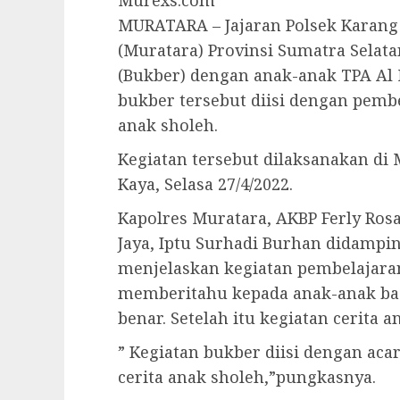
Murexs.com
MURATARA – Jajaran Polsek Karang
(Muratara) Provinsi Sumatra Sela
(Bukber) dengan anak-anak TPA Al 
bukber tersebut diisi dengan pembel
anak sholeh.
Kegiatan tersebut dilaksanakan di
Kaya, Selasa 27/4/2022.
Kapolres Muratara, AKBP Ferly Rosa
Jaya, Iptu Surhadi Burhan didampi
menjelaskan kegiatan pembelajara
memberitahu kepada anak-anak bag
benar. Setelah itu kegiatan cerita a
” Kegiatan bukber diisi dengan aca
cerita anak sholeh,”pungkasnya.