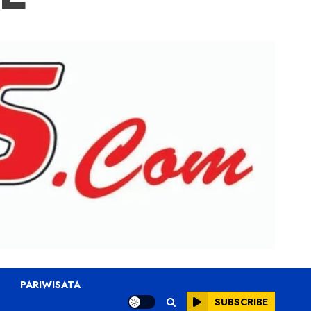
PARIWISATA
SUBSCRIBE