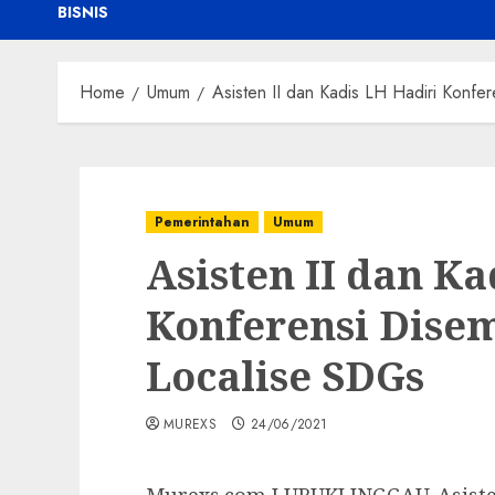
BISNIS
Home
Umum
Asisten II dan Kadis LH Hadiri Konfe
Pemerintahan
Umum
Asisten II dan Ka
Konferensi Dise
Localise SDGs
MUREXS
24/06/2021