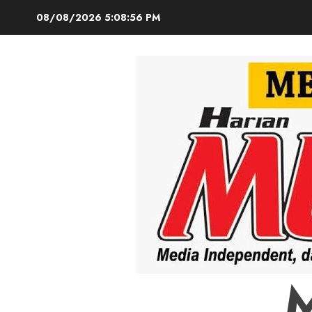
Skip
08/08/2026
5:08:57 PM
to
content