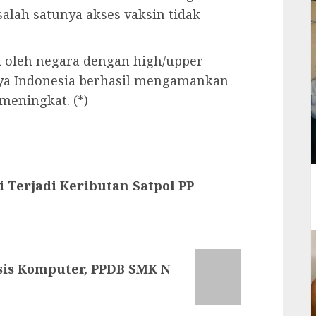
lah satunya akses vaksin tidak
i oleh negara dengan high/upper
ya Indonesia berhasil mengamankan
 meningkat. (*)
 Terjadi Keributan Satpol PP
sis Komputer, PPDB SMK N