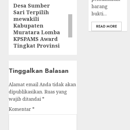
Desa Sumber
Next
barang
Sari Terpilih
post:
bukti...
mewakili
Kabupaten
READ MORE
Muratara Lomba
KPSPAMS Award
Tingkat Provinsi
Tinggalkan Balasan
Alamat email Anda tidak akan
dipublikasikan.
Ruas yang
wajib ditandai
*
Komentar
*