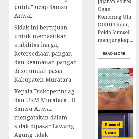
Jajaran Polres
putih,” ucap Samsu
Ogan
Anwar.
Komering Ulu
(OKU) Timur,
Sidak ini bertujuan
Polda Sumsel
untuk memastikan
mengungkap...
stabilitas harga,
ketersediaan pangan
READ MORE
dan keamanan pangan
di sejumlah pasar
Kabupaten Muratara.
Kepala Diskoperindag
dan UKM Muratara , H
Samsu Anwar
mengatakan dalam
Kriminal
sidak dipasar Lawang
Umum
Agung tidak