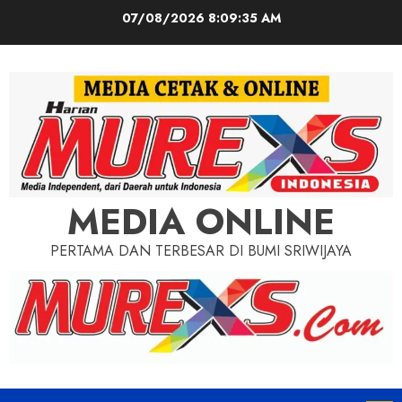
Skip
07/08/2026
8:09:37 AM
to
content
MEDIA ONLINE
PERTAMA DAN TERBESAR DI BUMI SRIWIJAYA