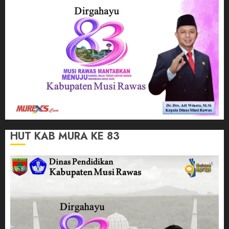
HUT KAB MURA KE 83