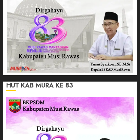
HUT KAB MURA KE 83