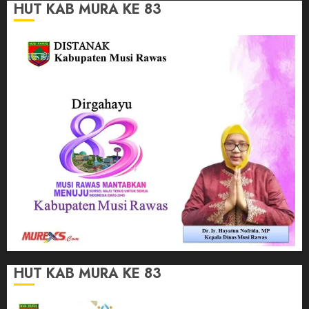
HUT KAB MURA KE 83
HUT KAB MURA KE 83