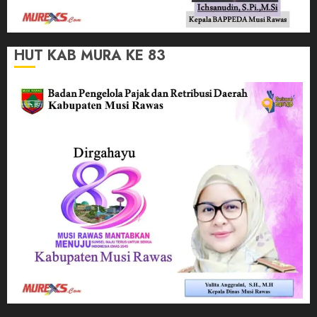
HUT KAB MURA KE 83