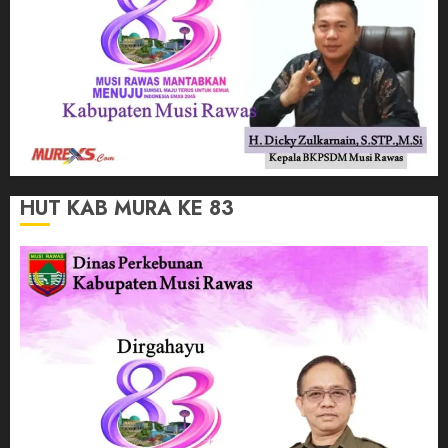
HUT KAB MURA KE 83