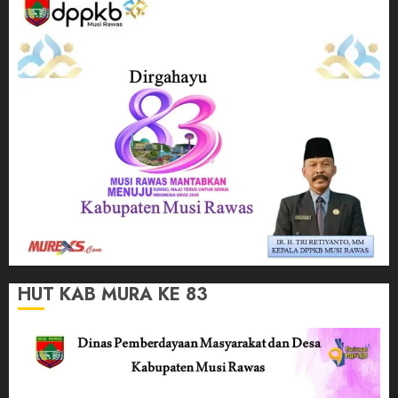
HUT KAB MURA KE 83