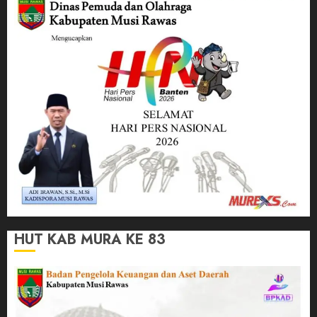
HUT KAB MURA KE 83