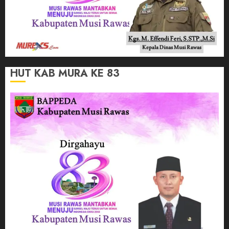
HUT KAB MURA KE 83