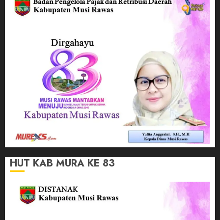
HUT KAB MURA KE 83