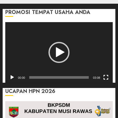
PROMOSI TEMPAT USAHA ANDA
Pemutar
Video
00:00
03:08
UCAPAN HPN 2026