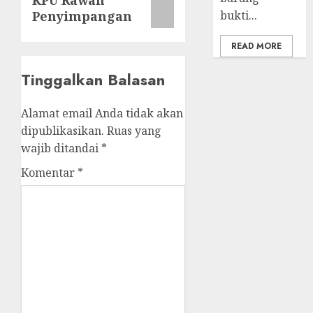
post:
Penyimpangan
bukti...
READ MORE
Tinggalkan Balasan
Alamat email Anda tidak akan
dipublikasikan.
Ruas yang
wajib ditandai
*
Komentar
*