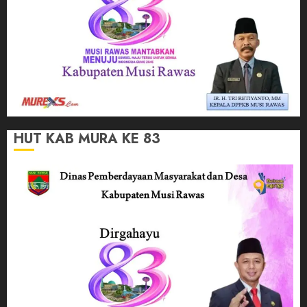
HUT KAB MURA KE 83