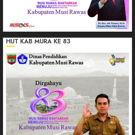
HUT KAB MURA KE 83