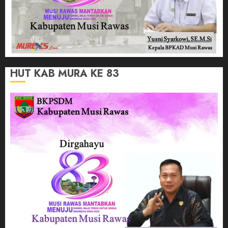
HUT KAB MURA KE 83