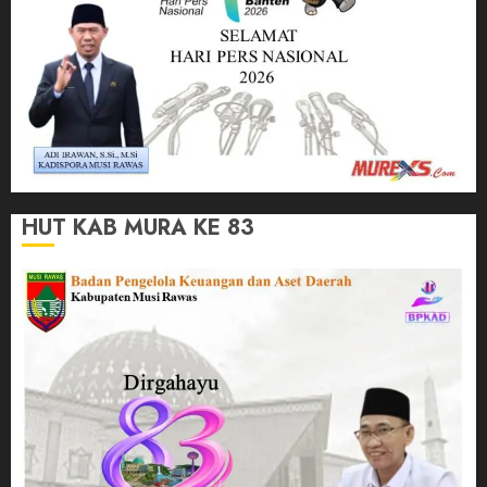
HUT KAB MURA KE 83