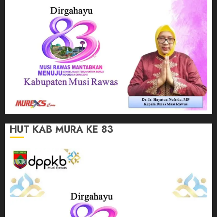
HUT KAB MURA KE 83