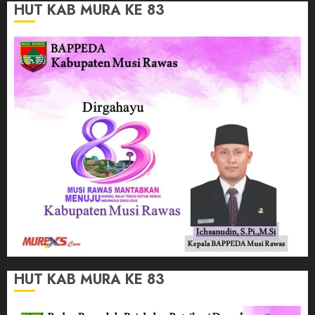
HUT KAB MURA KE 83
HUT KAB MURA KE 83