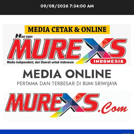
Skip
09/08/2026
7:34:02 AM
to
content
MEDIA ONLINE
PERTAMA DAN TERBESAR DI BUMI SRIWIJAYA