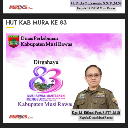
HUT KAB MURA KE 83