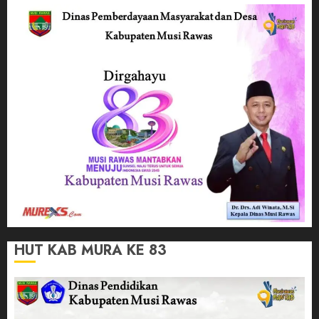
HUT KAB MURA KE 83