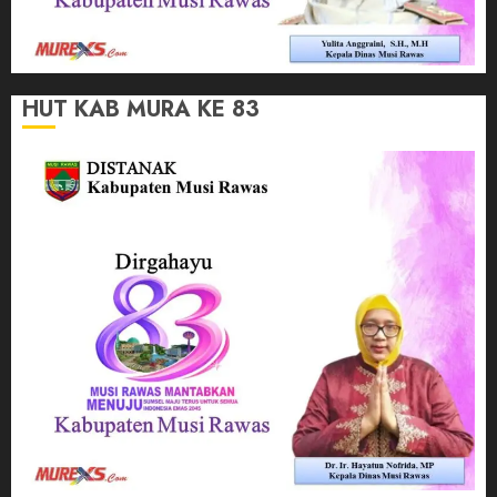
HUT KAB MURA KE 83