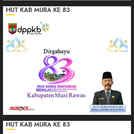
HUT KAB MURA KE 83
HUT KAB MURA KE 83