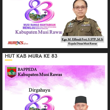
HUT KAB MURA KE 83