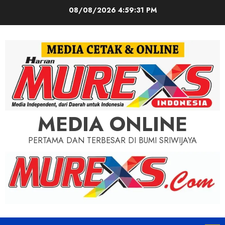
Skip
08/08/2026
4:59:32 PM
to
content
MEDIA ONLINE
PERTAMA DAN TERBESAR DI BUMI SRIWIJAYA