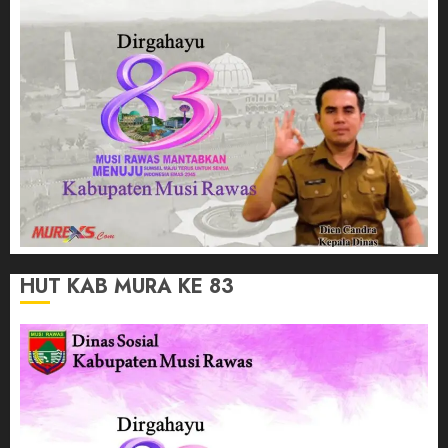
HUT KAB MURA KE 83