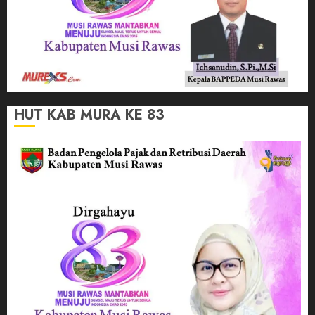
HUT KAB MURA KE 83