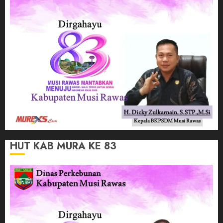
HUT KAB MURA KE 83