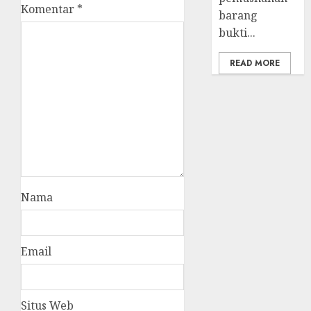
Komentar
*
barang
bukti...
READ MORE
Nama
Email
Situs Web