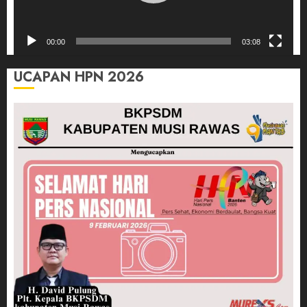
00:00
03:08
UCAPAN HPN 2026