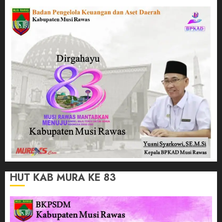
HUT KAB MURA KE 83