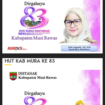
HUT KAB MURA KE 83