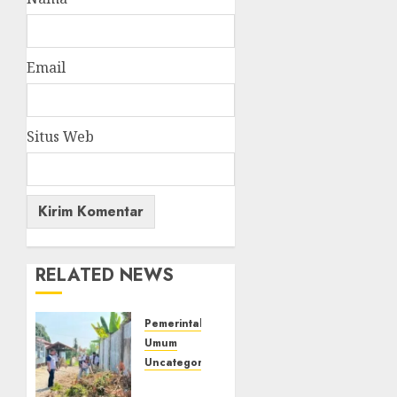
Email
Situs Web
RELATED NEWS
Pemerintahan
Umum
Uncategorized
‎Lapas