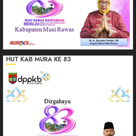
HUT KAB MURA KE 83