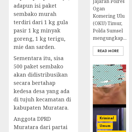
Jajaran Polres
adapun isi paket
Ogan
sembako murah
Komering Ulu
terdiri dari 1 kg gula
(OKU) Timur,
pasir 1 kg minyak
Polda Sumsel
mengungkap...
goreng, 1 kg terigu,
mie dan sarden.
READ MORE
Sementara itu, sisa
500 paket sembako
akan didistribusikan
secara bertahap
kedesa desa yang ada
di tujuh kecamatan di
kabupaten Muratara.
Anggota DPRD
Kriminal
Umum
Muratara dari partai