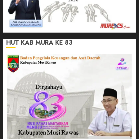
HUT KAB MURA KE 83