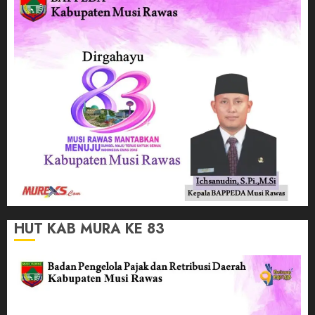
HUT KAB MURA KE 83