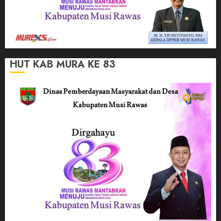
HUT KAB MURA KE 83