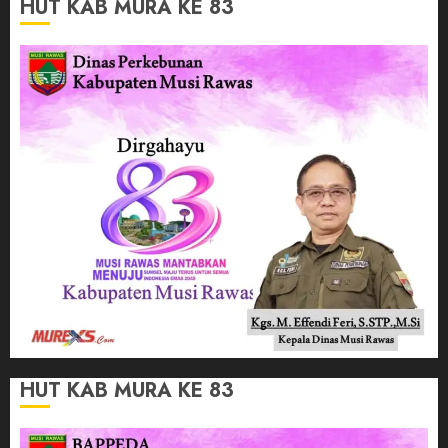
HUT KAB MURA KE 83
HUT KAB MURA KE 83