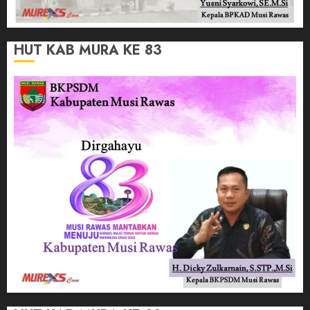
HUT KAB MURA KE 83