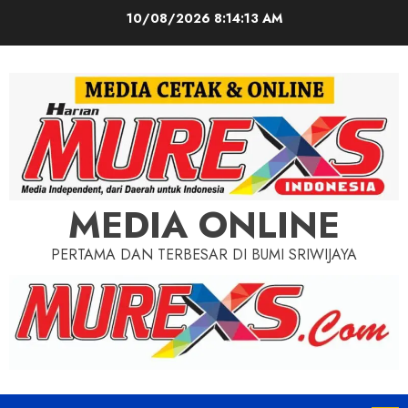
Skip
10/08/2026
8:14:15 AM
to
content
MEDIA ONLINE
PERTAMA DAN TERBESAR DI BUMI SRIWIJAYA