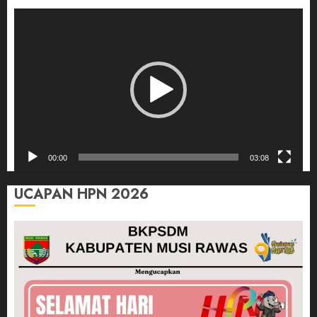
Pemutar
Video
00:00
03:08
UCAPAN HPN 2026