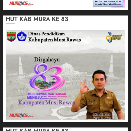
HUT KAB MURA KE 83