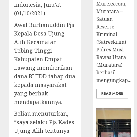
Murexs.com,
Indonesia, Jum’at
Muratara –
(01/10/2021).
Satuan
Awal Burhanuddin Pjs
Reserse
Kepala Desa Ujung
Kriminal
Alih Kecamatan
(Satreskrim)
Polres Musi
Tebing Tinggi
Rawas Utara
Kabupaten Empat
(Muratara)
Lawang memberikan
berhasil
dana BLTDD tahap dua
mengungkap...
kepada masyarakat
yang berhak
READ MORE
mendapatkannya.
Beliau menuturkan,
“saya selaku Pjs Kades
Ujung Alih tentunya