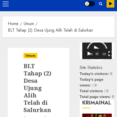
Primary
Menu
Home
Umum
BLT Tahap (2) Desa Ujung Alih Telah di Salurkan
Pemutar
Video
00:00
03:08
Umum
BLT
Site Statistics
Tahap (2)
Today's visitors:
0
Desa
Today's page
views: :
0
Ujung
Total visitors :
0
Alih
Total page views:
0
Telah di
KRIMAINAL
Salurkan