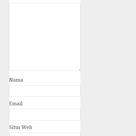
Nama
Email
Situs Web