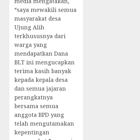
media mengatakan,
“saya mewakili semua
masyarakat desa
Ujung Alih
terkhususnya dari
warga yang
mendapatkan Dana
BLT ini mengucapkan
terima kasih banyak
kepada kepala desa
dan semua jajaran
perangkatnya
bersama semua
anggota BPD yang
telah mengutamakan
kepentingan