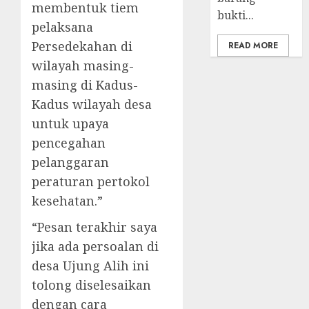
membentuk tiem
bukti...
pelaksana
Persedekahan di
READ MORE
wilayah masing-
masing di Kadus-
Kadus wilayah desa
untuk upaya
pencegahan
pelanggaran
peraturan pertokol
kesehatan.”
“Pesan terakhir saya
jika ada persoalan di
desa Ujung Alih ini
tolong diselesaikan
dengan cara