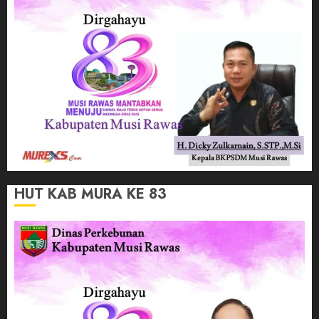
HUT KAB MURA KE 83