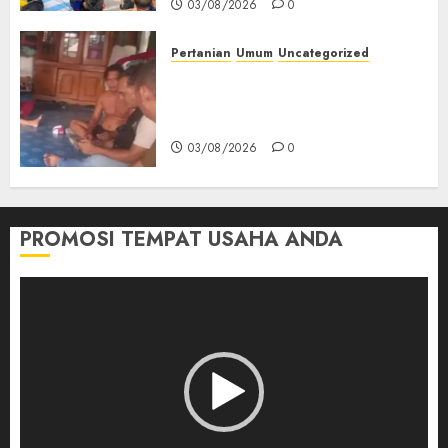
03/08/2026
0
Pertanian
Umum
Uncategorized
Lagi Menyadap Karet Dua
Petani Asal Desa Lesung Batu
Muda Diserang Beruang Liar
03/08/2026
0
PROMOSI TEMPAT USAHA ANDA
Pemutar
Video