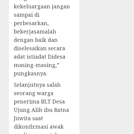
kekeluargaan jangan
sampai di
perbesarkan,
bekerjasamalah
dengan baik dan
diselesaikan secara
adat istiadat Didesa
masing-masing,”
pungkasnya.
Selanjutnya salah
seorang warga
penerima BLT Desa
Ujung Alih ibu Ratna
Juwita saat
dikonfirmasi awak