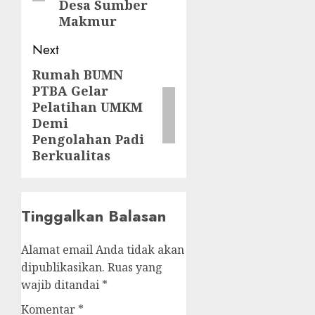
Desa Sumber
Makmur
Next
Rumah BUMN
Next
PTBA Gelar
post:
Pelatihan UMKM
Demi
Pengolahan Padi
Berkualitas
Tinggalkan Balasan
Alamat email Anda tidak akan
dipublikasikan.
Ruas yang
wajib ditandai
*
Komentar
*