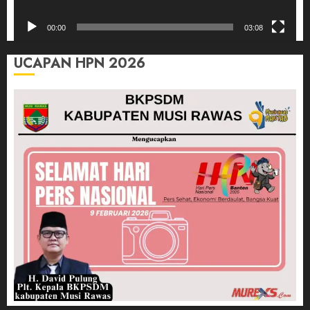
00:00
03:08
UCAPAN HPN 2026