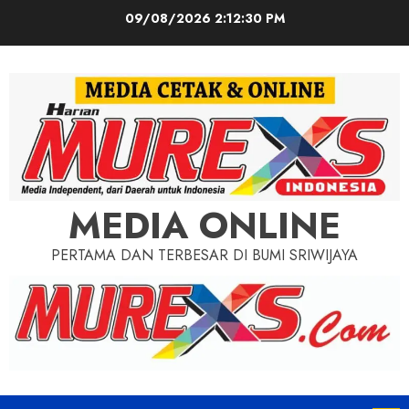
Skip
09/08/2026
2:12:32 PM
to
content
MEDIA ONLINE
PERTAMA DAN TERBESAR DI BUMI SRIWIJAYA