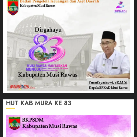
HUT KAB MURA KE 83