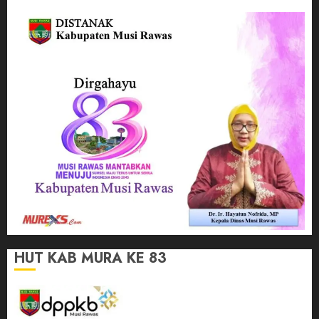
HUT KAB MURA KE 83