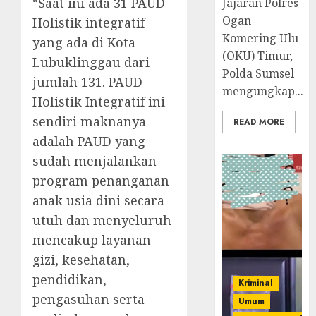
“Saat ini ada 31 PAUD
Jajaran Polres
Ogan
Holistik integratif
Komering Ulu
yang ada di Kota
(OKU) Timur,
Lubuklinggau dari
Polda Sumsel
jumlah 131. PAUD
mengungkap...
Holistik Integratif ini
sendiri maknanya
READ MORE
adalah PAUD yang
sudah menjalankan
program penanganan
anak usia dini secara
utuh dan menyeluruh
mencakup layanan
gizi, kesehatan,
pendidikan,
Kriminal
pengasuhan serta
Umum