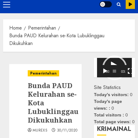
Primary
Menu
Home
Pemerintahan
Bunda PAUD Kelurahan se-Kota Lubuklinggau
Dikukuhkan
Pemutar
Video
00:00
03:08
Pemerintahan
Bunda PAUD
Site Statistics
Kelurahan se-
Today's visitors:
0
Kota
Today's page
views: :
0
Lubuklinggau
Total visitors :
0
Dikukuhkan
Total page views:
0
KRIMAINAL
MUREXS
30/11/2020