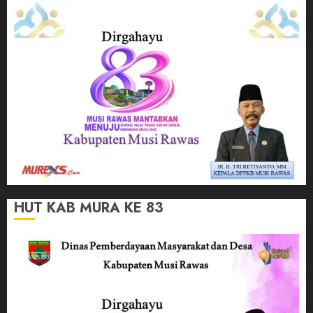
HUT KAB MURA KE 83