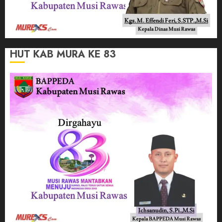
HUT KAB MURA KE 83