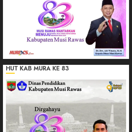
HUT KAB MURA KE 83