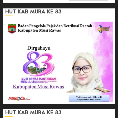
HUT KAB MURA KE 83
HUT KAB MURA KE 83