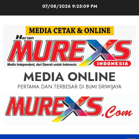
Skip
07/08/2026
9:25:11 PM
to
content
MEDIA ONLINE
PERTAMA DAN TERBESAR DI BUMI SRIWIJAYA