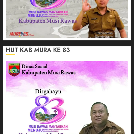
HUT KAB MURA KE 83