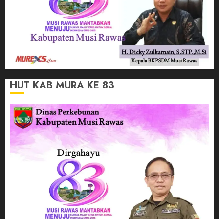
HUT KAB MURA KE 83