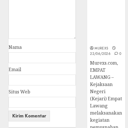
Berkekuatan
Hukum
Tetap,
Tegaskan
Komitmen
Penegakan
Hukum‎
Nama
MUREXS
22/06/2026
0
‎Murexs.com,
Email
EMPAT
LAWANG –
Kejaksaan
Negeri
Situs Web
(Kejari) Empat
Lawang
melaksanakan
kegiatan
pemusnahan