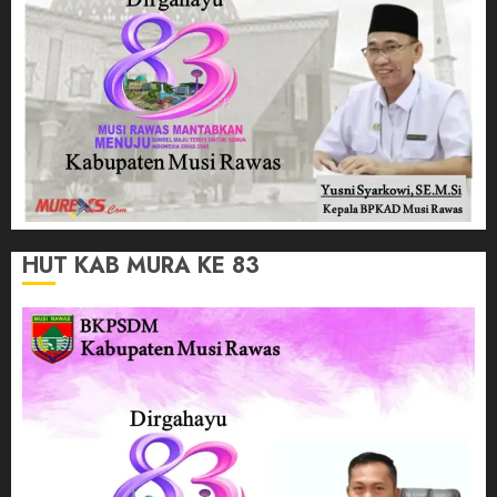
HUT KAB MURA KE 83