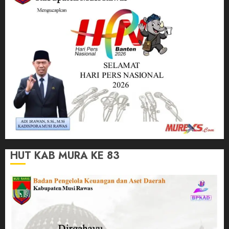
HUT KAB MURA KE 83