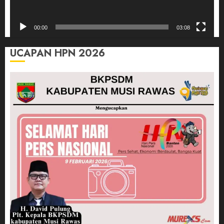
00:00
03:08
UCAPAN HPN 2026