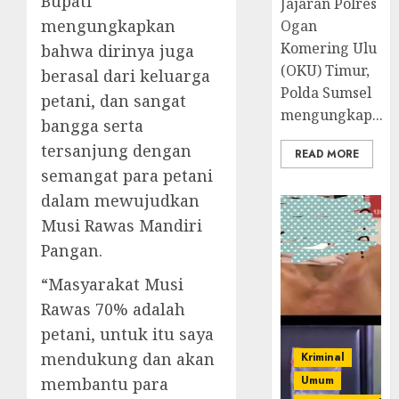
Bupati
Jajaran Polres
mengungkapkan
Ogan
Komering Ulu
bahwa dirinya juga
(OKU) Timur,
berasal dari keluarga
Polda Sumsel
petani, dan sangat
mengungkap...
bangga serta
tersanjung dengan
READ MORE
semangat para petani
dalam mewujudkan
Musi Rawas Mandiri
Pangan.
“Masyarakat Musi
Rawas 70% adalah
petani, untuk itu saya
mendukung dan akan
Kriminal
Umum
membantu para