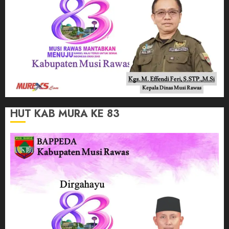
HUT KAB MURA KE 83