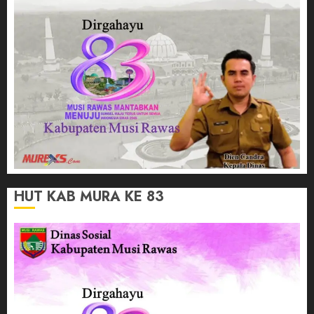
HUT KAB MURA KE 83