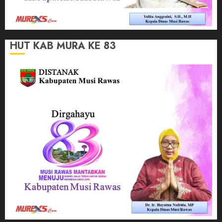
HUT KAB MURA KE 83