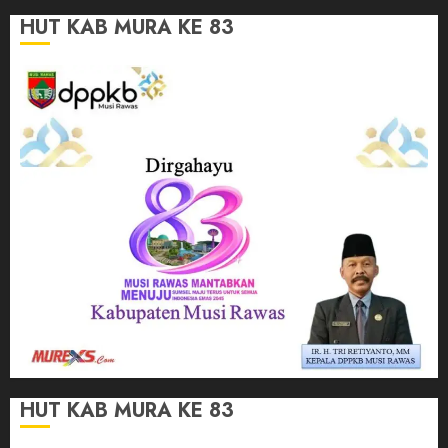
HUT KAB MURA KE 83
HUT KAB MURA KE 83