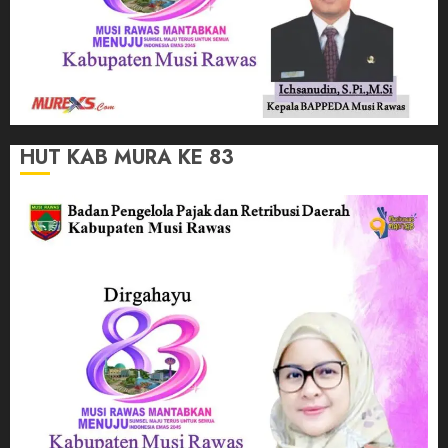
HUT KAB MURA KE 83