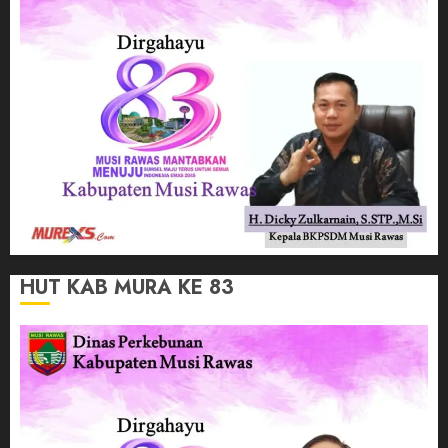
HUT KAB MURA KE 83