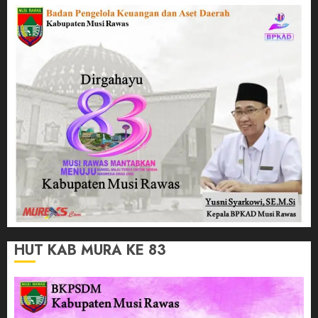
HUT KAB MURA KE 83