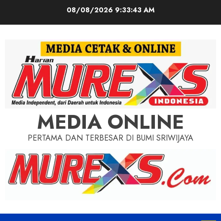
Skip
08/08/2026
9:33:45 AM
to
content
MEDIA ONLINE
PERTAMA DAN TERBESAR DI BUMI SRIWIJAYA