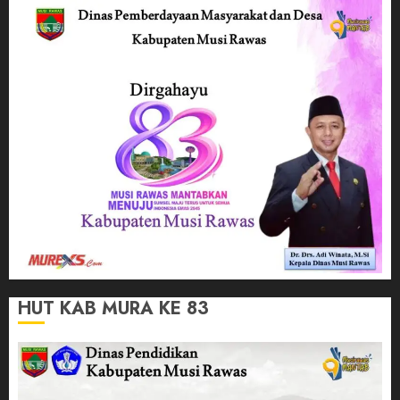
HUT KAB MURA KE 83