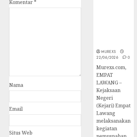
Komentar
*
Berkekuatan
Hukum
Tetap,
Tegaskan
Komitmen
Penegakan
Hukum‎
MUREXS
22/06/2026
0
‎Murexs.com,
EMPAT
LAWANG –
Nama
Kejaksaan
Negeri
(Kejari) Empat
Email
Lawang
melaksanakan
kegiatan
Situs Web
pemusnahan