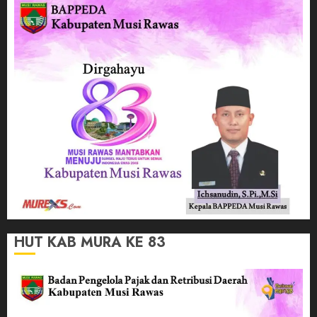
HUT KAB MURA KE 83