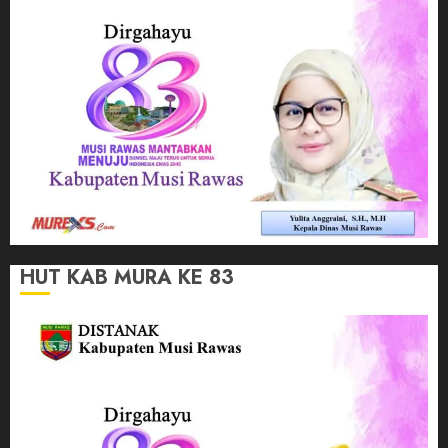
HUT KAB MURA KE 83