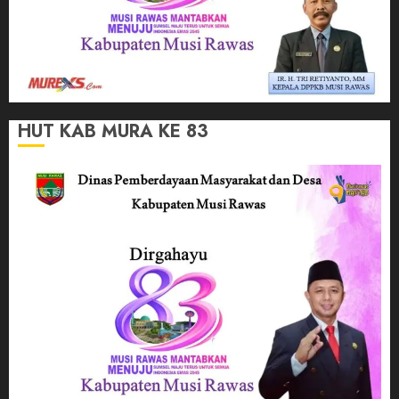
HUT KAB MURA KE 83