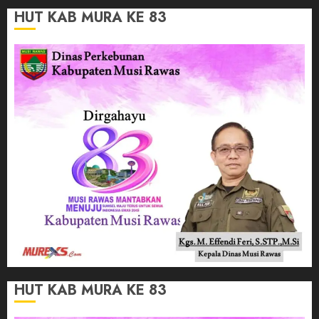
HUT KAB MURA KE 83
HUT KAB MURA KE 83