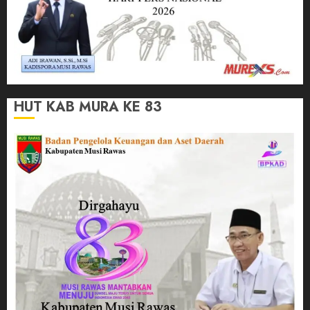
HUT KAB MURA KE 83