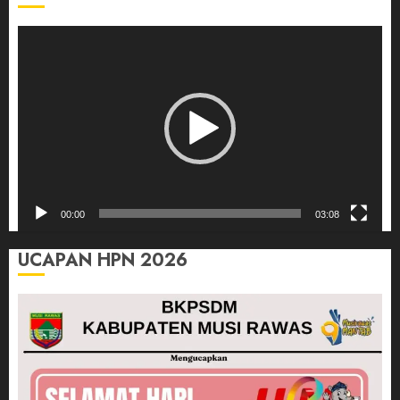
Pemutar
Video
00:00
03:08
UCAPAN HPN 2026