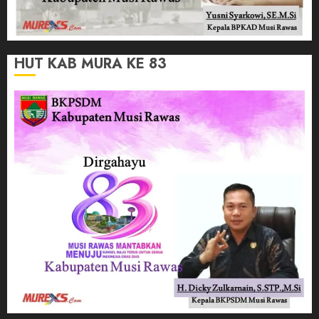
HUT KAB MURA KE 83