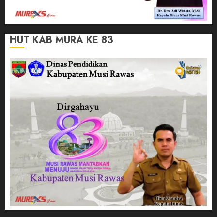
HUT KAB MURA KE 83