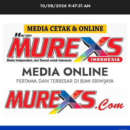
Skip
10/08/2026
9:47:33 AM
to
content
MEDIA ONLINE
PERTAMA DAN TERBESAR DI BUMI SRIWIJAYA