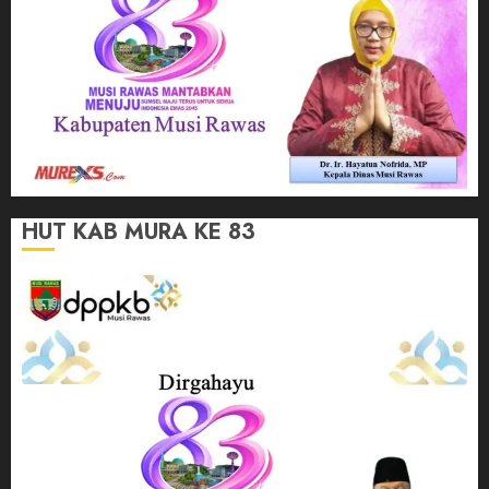
HUT KAB MURA KE 83