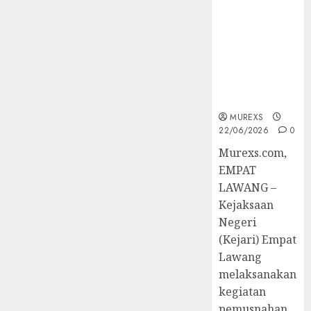
Berkekuatan
Hukum
Tetap,
Tegaskan
Komitmen
Penegakan
Hukum‎
MUREXS
22/06/2026
0
‎Murexs.com,
EMPAT
LAWANG –
Kejaksaan
Negeri
(Kejari) Empat
Lawang
melaksanakan
kegiatan
pemusnahan