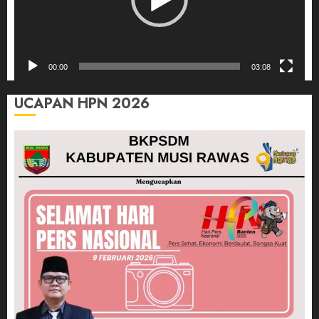
00:00
03:08
UCAPAN HPN 2026