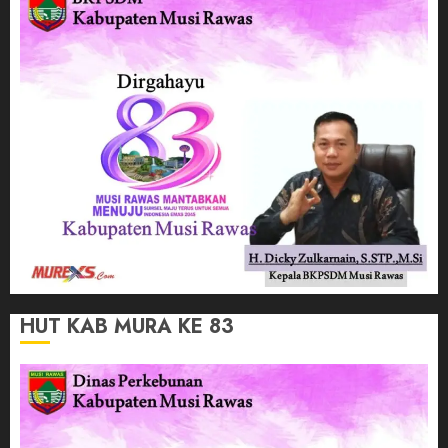
HUT KAB MURA KE 83