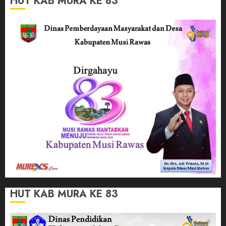
HUT KAB MURA KE 83
HUT KAB MURA KE 83