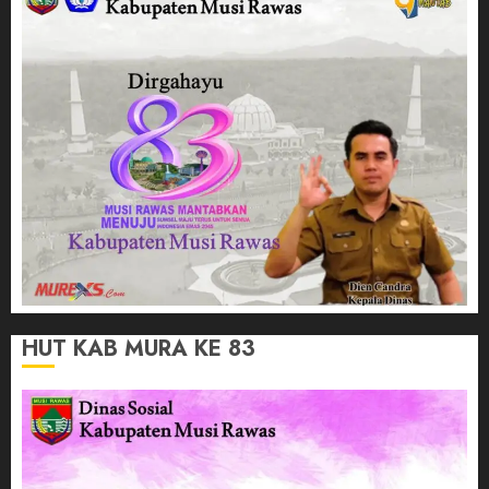
HUT KAB MURA KE 83