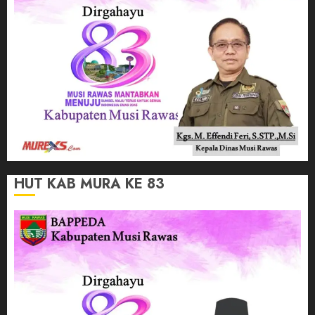
HUT KAB MURA KE 83