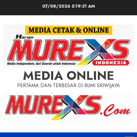
Skip
07/08/2026
5:19:33 AM
to
content
MEDIA ONLINE
PERTAMA DAN TERBESAR DI BUMI SRIWIJAYA