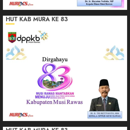
HUT KAB MURA KE 83