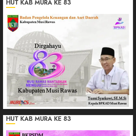
HUT KAB MURA KE 83
HUT KAB MURA KE 83