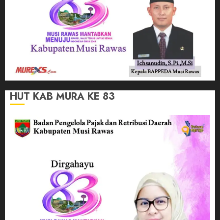
HUT KAB MURA KE 83