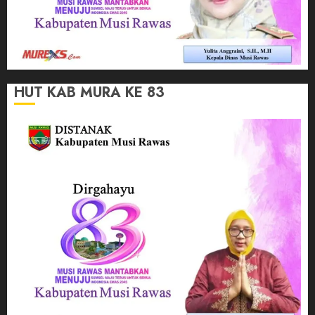
HUT KAB MURA KE 83