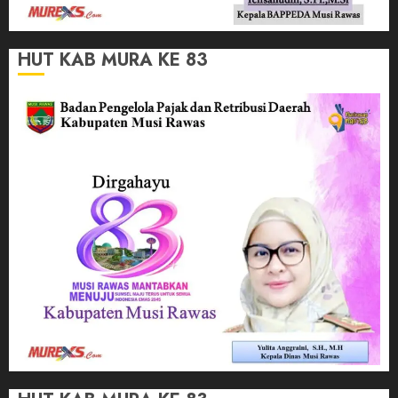
HUT KAB MURA KE 83