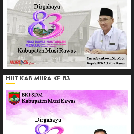
HUT KAB MURA KE 83