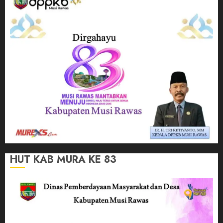
HUT KAB MURA KE 83