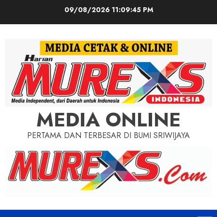
Skip
09/08/2026
11:09:47 PM
to
content
MEDIA ONLINE
PERTAMA DAN TERBESAR DI BUMI SRIWIJAYA