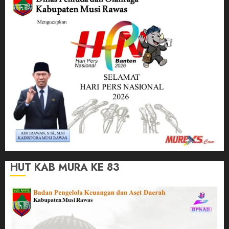
HUT KAB MURA KE 83