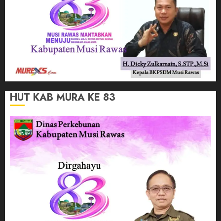
HUT KAB MURA KE 83