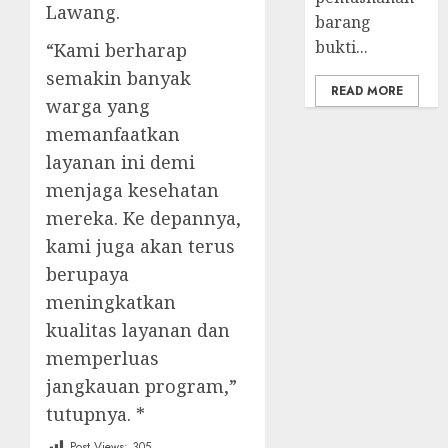
Lawang.
barang
bukti...
“Kami berharap
semakin banyak
READ MORE
warga yang
memanfaatkan
layanan ini demi
menjaga kesehatan
mereka. Ke depannya,
kami juga akan terus
berupaya
meningkatkan
kualitas layanan dan
memperluas
jangkauan program,”
tutupnya. *
Post Views:
305