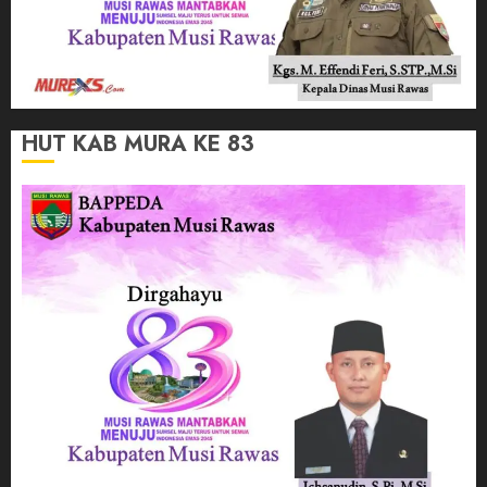
HUT KAB MURA KE 83