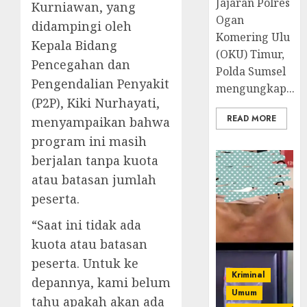
Jajaran Polres
Kurniawan, yang
Ogan
didampingi oleh
Komering Ulu
Kepala Bidang
(OKU) Timur,
Pencegahan dan
Polda Sumsel
Pengendalian Penyakit
mengungkap...
(P2P), Kiki Nurhayati,
READ MORE
menyampaikan bahwa
program ini masih
berjalan tanpa kuota
atau batasan jumlah
peserta.
“Saat ini tidak ada
kuota atau batasan
peserta. Untuk ke
Kriminal
depannya, kami belum
Umum
tahu apakah akan ada