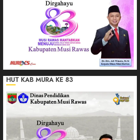
HUT KAB MURA KE 83