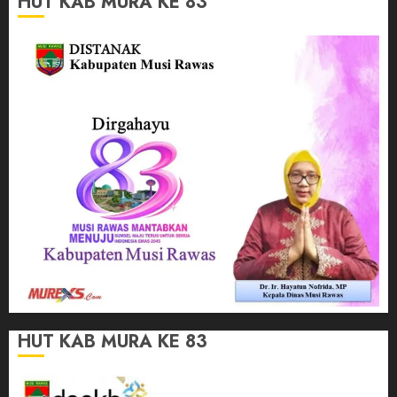
HUT KAB MURA KE 83
HUT KAB MURA KE 83