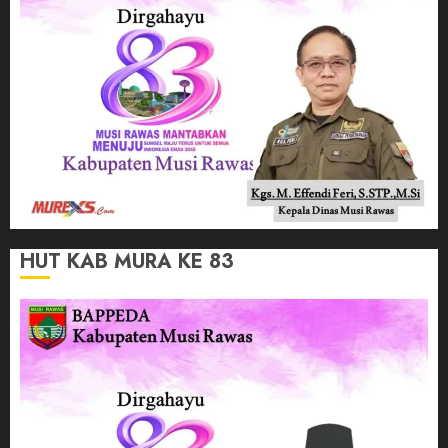
HUT KAB MURA KE 83