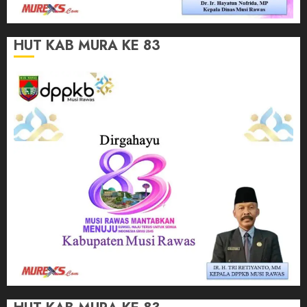
HUT KAB MURA KE 83