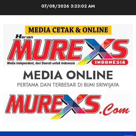
Skip
07/08/2026
3:23:03 AM
to
content
MEDIA ONLINE
PERTAMA DAN TERBESAR DI BUMI SRIWIJAYA