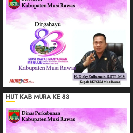
HUT KAB MURA KE 83