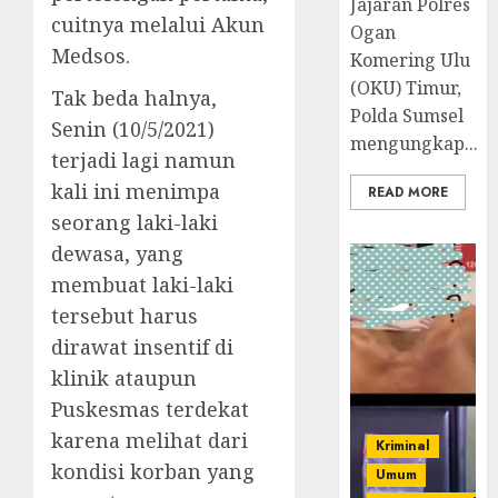
Jajaran Polres
cuitnya melalui Akun
Ogan
Medsos.
Komering Ulu
(OKU) Timur,
Tak beda halnya,
Polda Sumsel
Senin (10/5/2021)
mengungkap...
terjadi lagi namun
kali ini menimpa
READ MORE
seorang laki-laki
dewasa, yang
membuat laki-laki
tersebut harus
dirawat insentif di
klinik ataupun
Puskesmas terdekat
karena melihat dari
Kriminal
kondisi korban yang
Umum