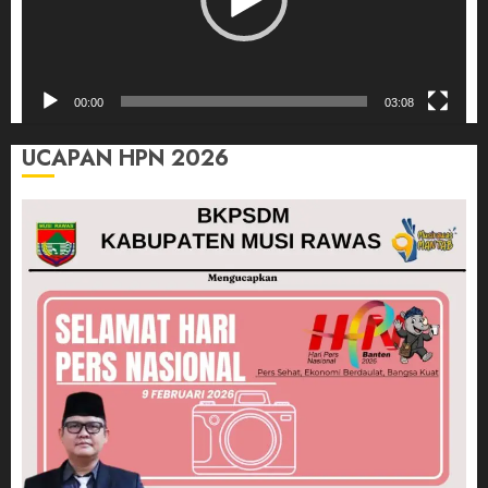
00:00
03:08
UCAPAN HPN 2026