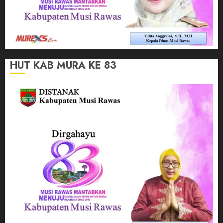
HUT KAB MURA KE 83