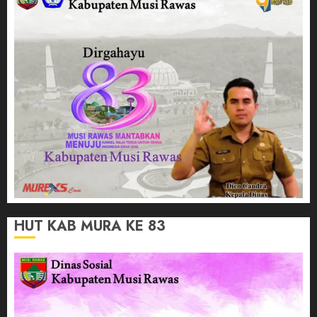
HUT KAB MURA KE 83