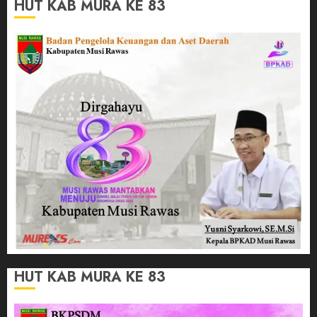
HUT KAB MURA KE 83
HUT KAB MURA KE 83