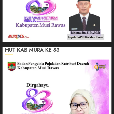
HUT KAB MURA KE 83