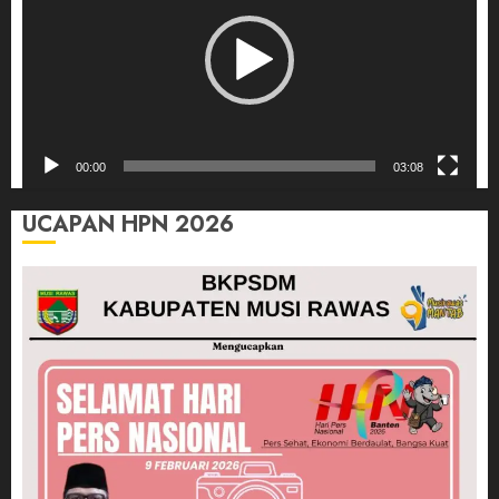
00:00
03:08
UCAPAN HPN 2026