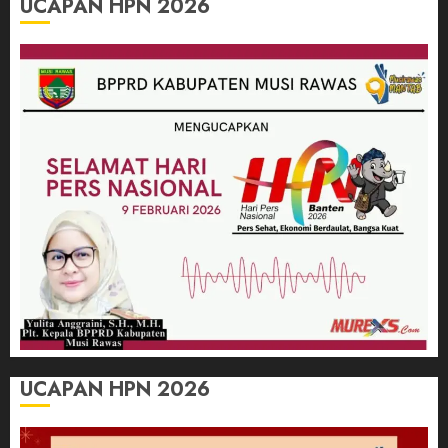
UCAPAN HPN 2026
UCAPAN HPN 2026