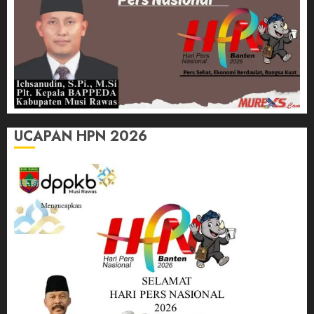
UCAPAN HPN 2026