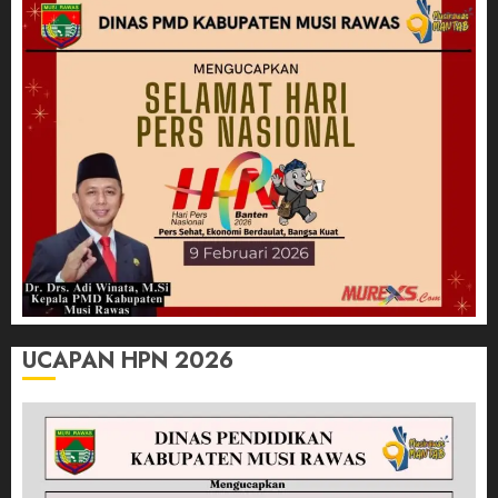
UCAPAN HPN 2026