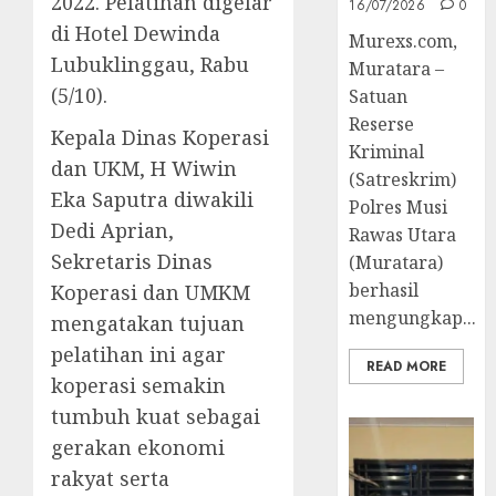
2022. Pelatihan digelar
16/07/2026
0
di Hotel Dewinda
Murexs.com,
Lubuklinggau, Rabu
Muratara –
(5/10).
Satuan
Reserse
Kepala Dinas Koperasi
Kriminal
dan UKM, H Wiwin
(Satreskrim)
Eka Saputra diwakili
Polres Musi
Dedi Aprian,
Rawas Utara
Sekretaris Dinas
(Muratara)
berhasil
Koperasi dan UMKM
mengungkap...
mengatakan tujuan
pelatihan ini agar
READ MORE
koperasi semakin
tumbuh kuat sebagai
gerakan ekonomi
rakyat serta