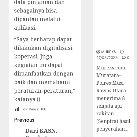
data pinjaman dan
2026,Polres
sebagainya bisa
Muratara
Berhasil
dipantau melalui
Ungkap
aplikasi.
Kejahatan
Senjata Api
“Saya berharap dapat
Ilegal
dilakukan digitalisasi
MUREXS
koperasi. Juga
27/06/2026
0
kegiatan ini dapat
Murexs.com,
dimanfaatkan dengan
Muratara–
baik dan memahami
Polres Musi
peraturan-peraturan,”
Rawas Utara
menerima 8
katanya.()
senjata api
Post Views:
180
rakitan
Post
Previous
(Senpira) hasil
navigation
penyerahan...
Dari KASN,
Previous