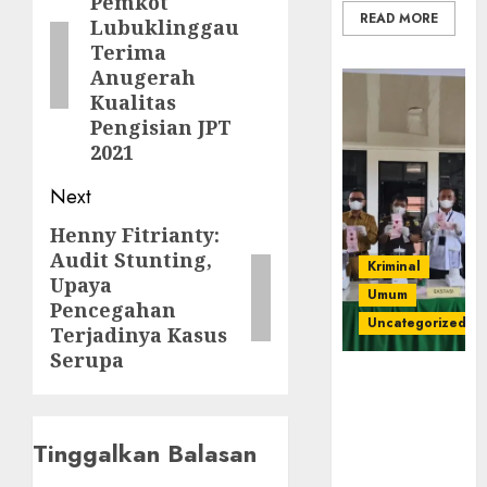
Pemkot
post:
READ MORE
Lubuklinggau
Terima
Anugerah
Kualitas
Pengisian JPT
2021
Next
Henny Fitrianty:
Next
Audit Stunting,
post:
Kriminal
Upaya
Umum
Pencegahan
Uncategorized
Terjadinya Kasus
Serupa
‎Kejari Empat
Lawang
Musnahkan
Tinggalkan Balasan
Barang Bukti
45 Perkara