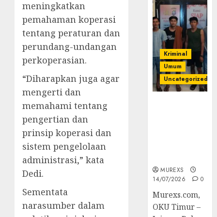
meningkatkan
pemahaman koperasi
tentang peraturan dan
perundang-undangan
Kriminal
perkoperasian.
Umum
“Diharapkan juga agar
Uncategorized
mengerti dan
Polres OKUT
memahami tentang
Gagalkan
pengertian dan
Pengiriman
prinsip koperasi dan
368 Ton
sistem pengelolaan
Batubara
Ilegal
administrasi,” kata
MUREXS
Dedi.
14/07/2026
0
Sementata
Murexs.com,
narasumber dalam
OKU Timur –