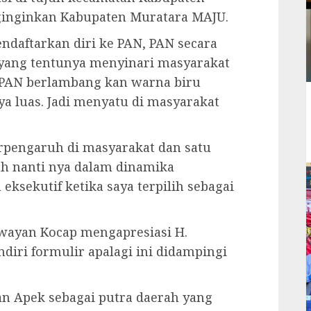
ginginkan Kabupaten Muratara MAJU.
aftarkan diri ke PAN, PAN secara
yang tentunya menyinari masyarakat
is PAN berlambang kan warna biru
ya luas. Jadi menyatu di masyarakat
rpengaruh di masyarakat dan satu
uh nanti nya dalam dinamika
 eksekutif ketika saya terpilih sebagai
Iwayan Kocap mengapresiasi H.
iri formulir apalagi ini didampingi
an Apek sebagai putra daerah yang