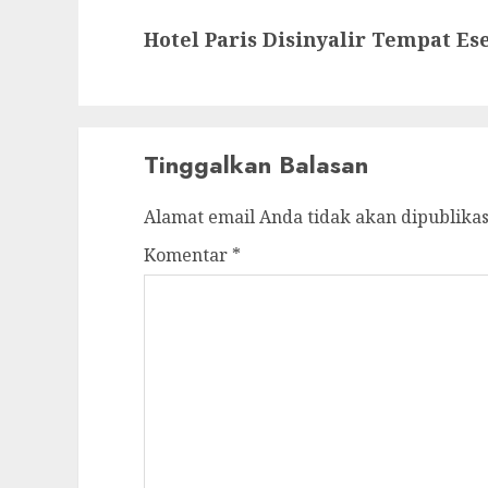
Next
Hotel Paris Disinyalir Tempat Es
post:
Tinggalkan Balasan
Alamat email Anda tidak akan dipublikas
Komentar
*