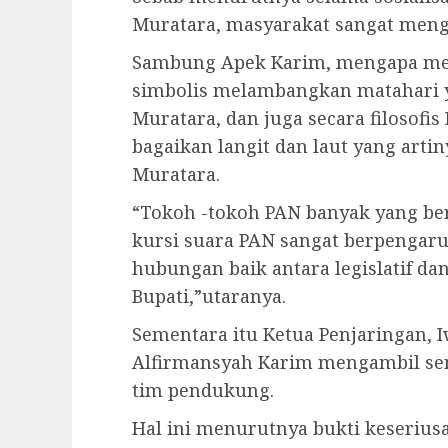
Muratara, masyarakat sangat men
Sambung Apek Karim, mengapa mend
simbolis melambangkan matahari 
Muratara, dan juga secara filosof
bagaikan langit dan laut yang artin
Muratara.
“Tokoh -tokoh PAN banyak yang be
kursi suara PAN sangat berpengar
hubungan baik antara legislatif dan
Bupati,”utaranya.
Sementara itu Ketua Penjaringan, 
Alfirmansyah Karim mengambil send
tim pendukung.
Hal ini menurutnya bukti keserius