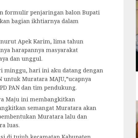
 formulir penjaringan balon Bupati
kan bagian ikhtiarnya dalam
nurut Apek Karim, lima tahun
tunya harapannya masyarakat
aya dan unggul.
ari minggu, hari ini aku datang dengan
N untuk Muratara MAJU,”ucapnya
DPD PAN dan tim pendukung.
ara Maju ini membangkitkan
ngkitkan semangat Muratara akan
h pembentukan Muratara lalu dan
a luas.
si di tujuh kecamatan Kabupaten