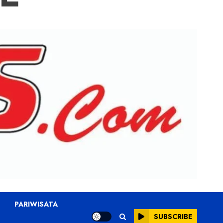
PARIWISATA
SUBSCRIBE