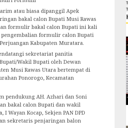
ndiri Formulir
T
T
rim atau biasa dipanggil Apek
ringan bakal calon Bupati Musi Rawas
n formulir bakal calon Bupati ini kali
 pengembalian formulir calon Bupati
I Perjuangan Kabupaten Muratara.
ndatangi sekretariat panitia
 Bupati/Wakil Bupati oleh Dewan
ten Musi Rawas Utara bertempat di
elurahan Ponorogo, Kecamatan
im pendukung AH. Azhari dan Soni
an bakal calon Bupati dan wakil
a, I Wayan Kocap, Sekjen PAN DPD
an sekretaris penjaringan balon