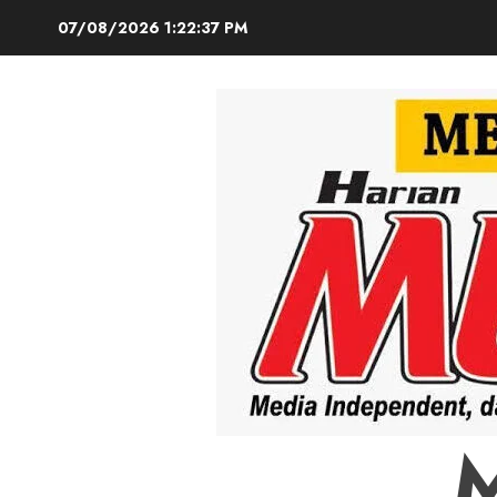
Skip
07/08/2026
1:22:38 PM
to
content