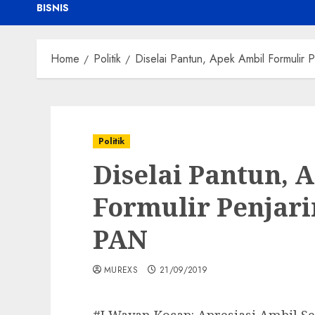
BISNIS
Home
Politik
Diselai Pantun, Apek Ambil Formulir 
Politik
Diselai Pantun, 
Formulir Penjari
PAN
MUREXS
21/09/2019