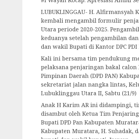
#I Wayan Kocap: Apresiasi Ambil Se
LUBUKLINGGAU- H. Alfirmansyah Ka
kembali mengambil formulir penja
Utara periode 2020-2025. Pengambila
keduanya setelah pengambilan dan
dan wakil Bupati di Kantor DPC PD
Kali ini bersama tim pendukung me
pelaksana penjaringan bakal calon
Pimpinan Daerah (DPD PAN) Kabupa
sekretariat jalan nangka lintas, K
Lubuklinggau Utara II, Sabtu (21/9)
Anak H Karim AR ini didampingi, t
disambut oleh Ketua Tim Penjaring
Bupati DPD Pan Kabupaten Muratar
Kabupaten Muratara, H. Suhadak, d