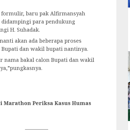
formulir, baru pak Alfirmansyah
n didampingi para pendukung
ngi H. Suhadak.
 nanti akan ada beberapa proses
 Bupati dan wakil bupati nantinya.
 nama bakal calon Bupati dan wakil
nya,”pungkasnya.
ri Marathon Periksa Kasus Humas