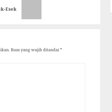
ek-Esek
ikan.
Ruas yang wajib ditandai
*