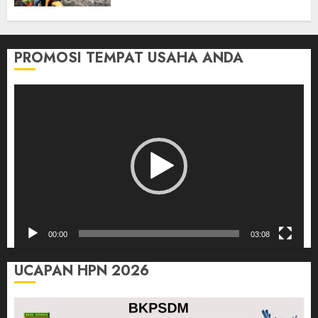
Orang
03/08/2026
0
PROMOSI TEMPAT USAHA ANDA
Pemutar
Video
00:00
03:08
UCAPAN HPN 2026