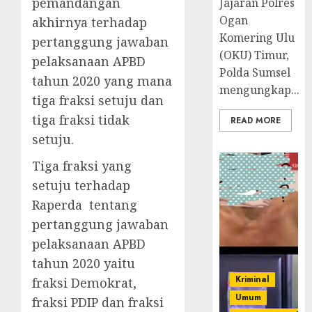
pemandangan
Jajaran Polres
Ogan
akhirnya terhadap
Komering Ulu
pertanggung jawaban
(OKU) Timur,
pelaksanaan APBD
Polda Sumsel
tahun 2020 yang mana
mengungkap...
tiga fraksi setuju dan
tiga fraksi tidak
READ MORE
setuju.
Tiga fraksi yang
setuju terhadap
Raperda tentang
pertanggung jawaban
pelaksanaan APBD
tahun 2020 yaitu
Kriminal
fraksi Demokrat,
Umum
fraksi PDIP dan fraksi