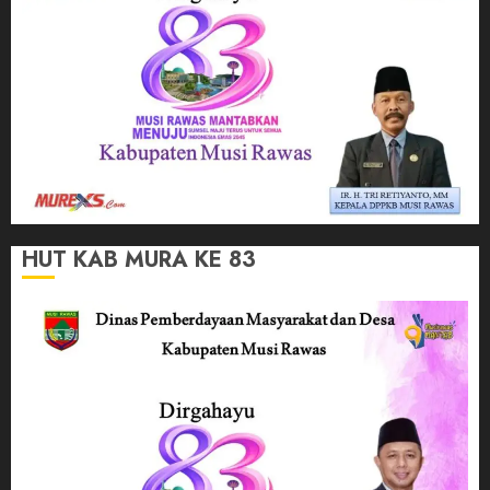
HUT KAB MURA KE 83