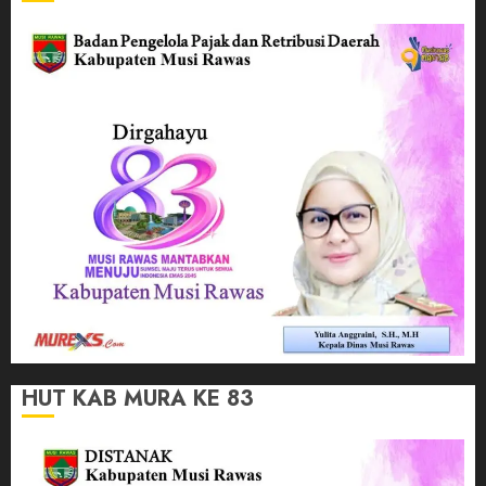
HUT KAB MURA KE 83