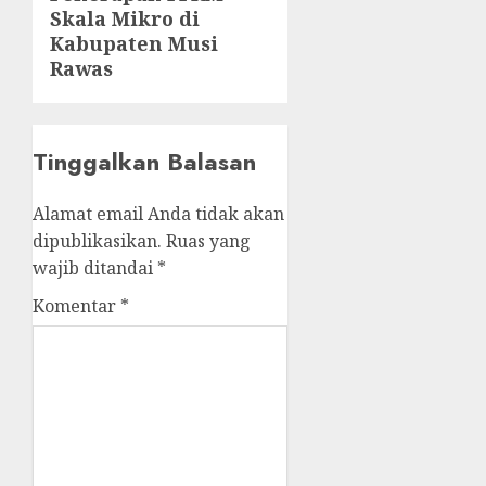
post:
Skala Mikro di
Kabupaten Musi
Rawas
Tinggalkan Balasan
Alamat email Anda tidak akan
dipublikasikan.
Ruas yang
wajib ditandai
*
Komentar
*