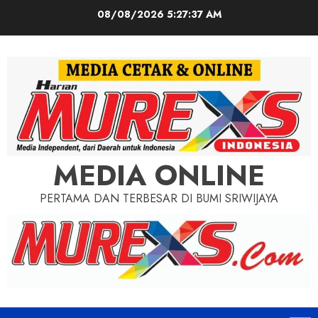
Skip
08/08/2026
5:27:39 AM
to
content
MEDIA ONLINE
PERTAMA DAN TERBESAR DI BUMI SRIWIJAYA