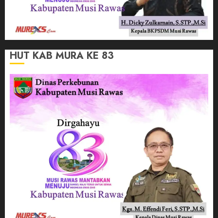
HUT KAB MURA KE 83