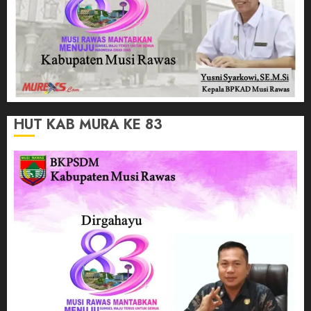
HUT KAB MURA KE 83