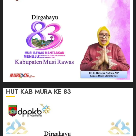
HUT KAB MURA KE 83