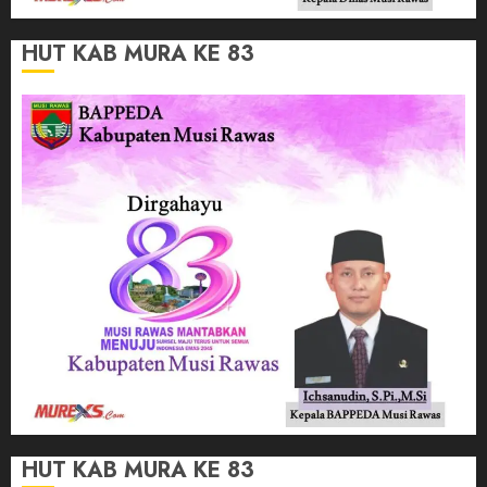
HUT KAB MURA KE 83
HUT KAB MURA KE 83