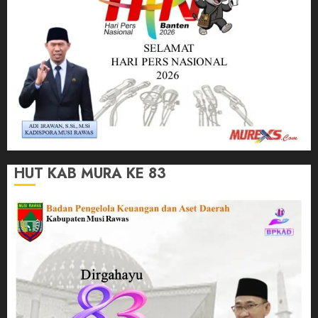
HUT KAB MURA KE 83