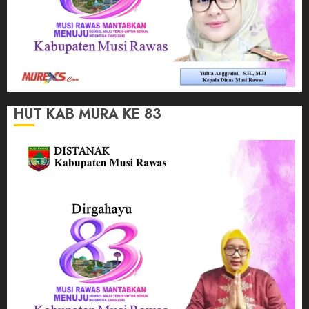
HUT KAB MURA KE 83