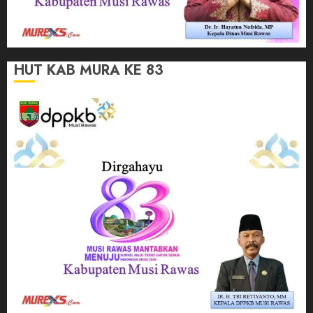
HUT KAB MURA KE 83