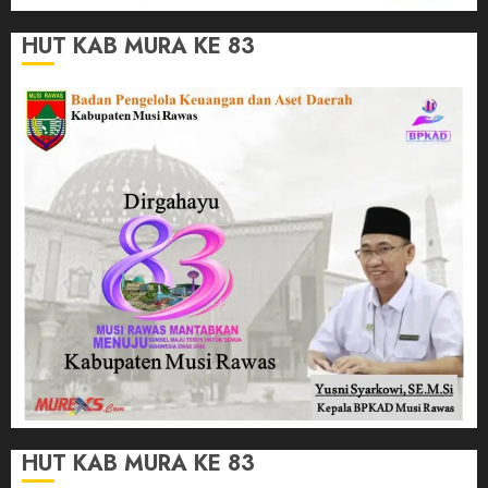
HUT KAB MURA KE 83
HUT KAB MURA KE 83