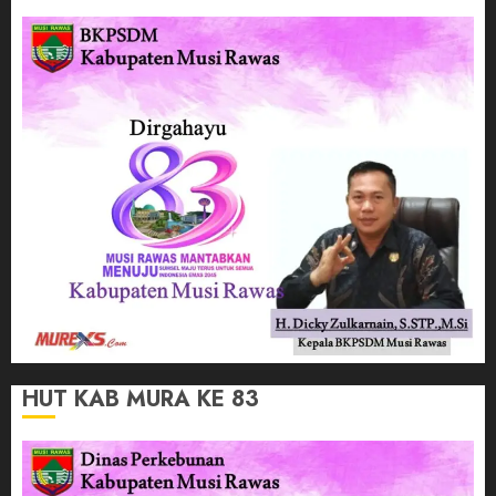
HUT KAB MURA KE 83