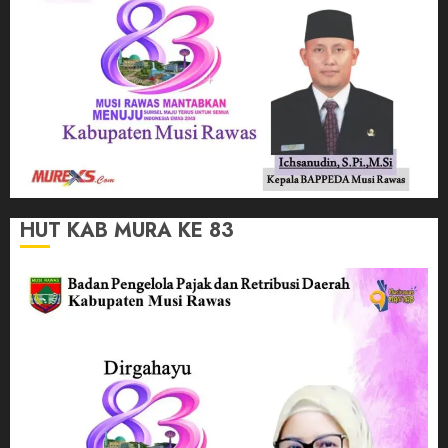
HUT KAB MURA KE 83