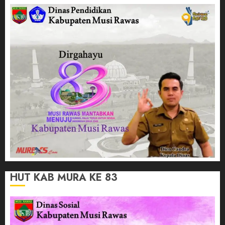
HUT KAB MURA KE 83