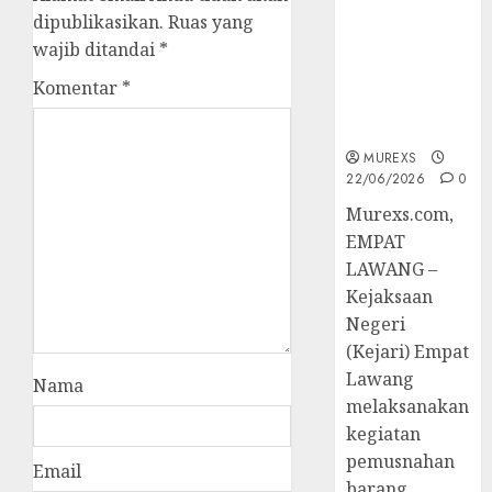
Hukum
dipublikasikan.
Ruas yang
Tetap,
wajib ditandai
*
Tegaskan
Komitmen
Komentar
*
Penegakan
Hukum‎
MUREXS
22/06/2026
0
‎Murexs.com,
EMPAT
LAWANG –
Kejaksaan
Negeri
(Kejari) Empat
Lawang
Nama
melaksanakan
kegiatan
pemusnahan
Email
barang