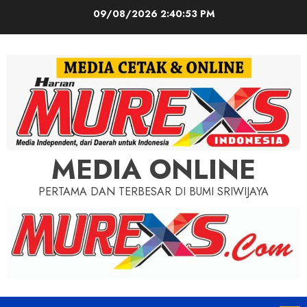
Skip
09/08/2026
2:40:54 PM
to
content
MEDIA ONLINE
PERTAMA DAN TERBESAR DI BUMI SRIWIJAYA