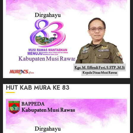
HUT KAB MURA KE 83