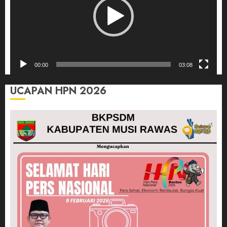
00:00
03:08
UCAPAN HPN 2026