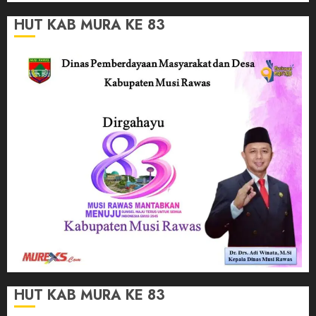
HUT KAB MURA KE 83
HUT KAB MURA KE 83