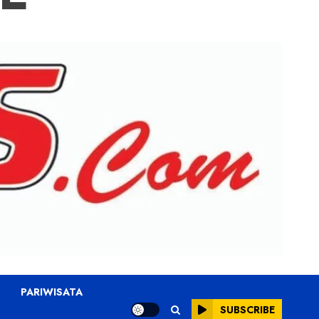
PARIWISATA
SUBSCRIBE