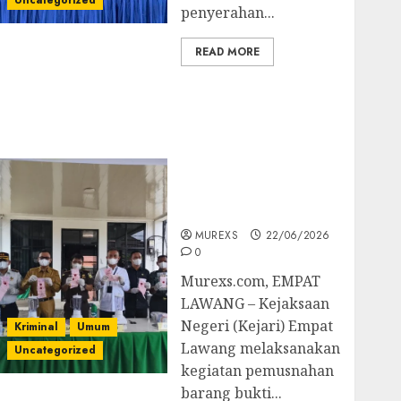
Uncategorized
penyerahan...
READ MORE
‎Kejari Empat Lawang
Musnahkan Barang
Bukti 45 Perkara
Berkekuatan Hukum
Tetap, Tegaskan
Komitmen Penegakan
Hukum‎
MUREXS
22/06/2026
0
‎Murexs.com, EMPAT
LAWANG – Kejaksaan
Negeri (Kejari) Empat
Kriminal
Umum
Lawang melaksanakan
Uncategorized
kegiatan pemusnahan
barang bukti...