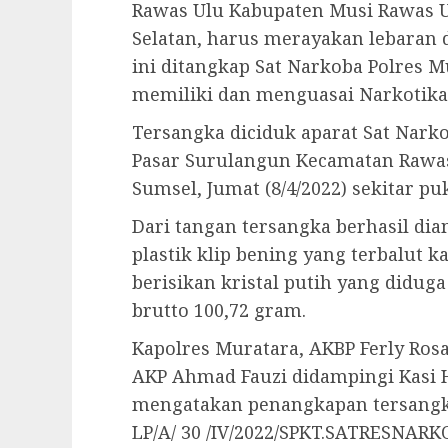
Rawas Ulu Kabupaten Musi Rawas U
Selatan, harus merayakan lebaran di
ini ditangkap Sat Narkoba Polres M
memiliki dan menguasai Narkotika g
Tersangka diciduk aparat Sat Nark
Pasar Surulangun Kecamatan Rawas
Sumsel, Jumat (8/4/2022) sekitar puk
Dari tangan tersangka berhasil di
plastik klip bening yang terbalut 
berisikan kristal putih yang didug
brutto 100,72 gram.
Kapolres Muratara, AKBP Ferly Rosa
AKP Ahmad Fauzi didampingi Kasi
mengatakan penangkapan tersangk
LP/A/ 30 /IV/2022/SPKT.SATRESNA