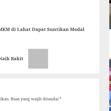
MKM di Lahat Dapat Suntikan Modal
Naik Rakit
ikan.
Ruas yang wajib ditandai
*