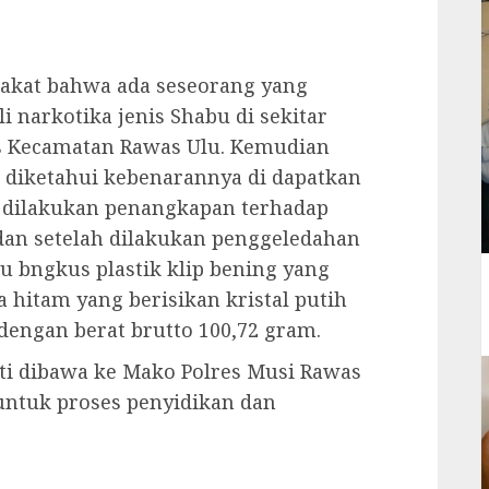
rakat bahwa ada seseorang yang
i narkotika jenis Shabu di sekitar
s Kecamatan Rawas Ulu. Kemudian
h diketahui kebenarannya di dapatkan
a dilakukan penangkapan terhadap
 dan setelah dilakukan penggeledahan
u bngkus plastik klip bening yang
a hitam yang berisikan kristal putih
dengan berat brutto 100,72 gram.
ti dibawa ke Mako Polres Musi Rawas
 untuk proses penyidikan dan