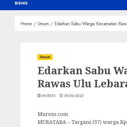
BISNIS
Home
Umum
Edarkan Sabu Warga Kecamatan Rawas
Umum
Edarkan Sabu W
Rawas Ulu Lebara
MUREXS
09/04/2022
Murexs.com
MURATARA – Targani (37) warga Kp