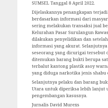
SUMSEL Tanggal 8 April 2022.
Dijelaskannya penangkapan terjadi
berdasarkan informasi dari masya
sering melakukan transaksi jual bel
Kelurahan Pasar Surulangun Rawa
dilakukan penyelidikan dan setela
informasi yang akurat. Selanjutny
seseorang yang dicurigai tersebut
ditemukan barang bukti berupa sat
terbalut kantong plastik asoy warn
yang diduga narkotika jenis shabu 
Selanjutnya pelaku dan barang buk
Utara untuk diperiksa lebih lanjut
pengembangan kasusnya.
Jurnalis David Murexs