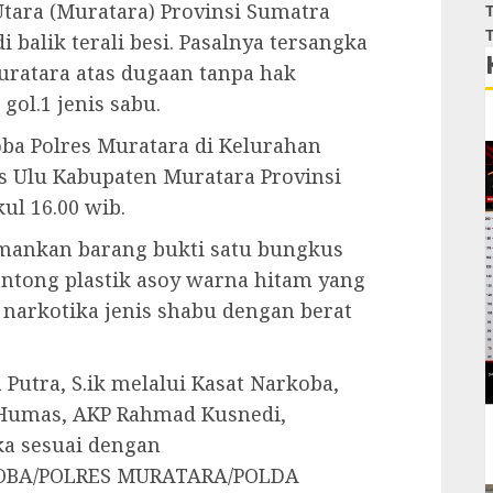
tara (Muratara) Provinsi Sumatra
T
T
 balik terali besi. Pasalnya tersangka
uratara atas dugaan tanpa hak
ol.1 jenis sabu.
oba Polres Muratara di Kelurahan
 Ulu Kabupaten Muratara Provinsi
ul 16.00 wib.
amankan barang bukti satu bungkus
kantong plastik asoy warna hitam yang
a narkotika jenis shabu dengan berat
 Putra, S.ik melalui Kasat Narkoba,
 Humas, AKP Rahmad Kusnedi,
a sesuai dengan
RKOBA/POLRES MURATARA/POLDA