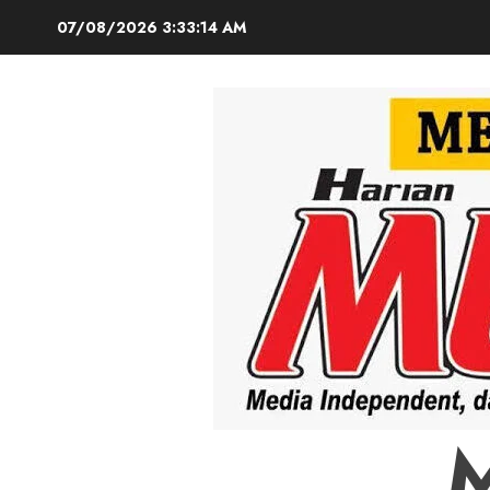
Skip
07/08/2026
3:33:15 AM
to
content