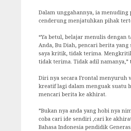
Dalam unggahannya, ia menuding pr
cenderung menjatuhkan pihak tert
‎“Ya betul, belajar menulis dengan
Anda, Bu Diah, pencari berita yan
saya kritik, tidak terima. Mengkrit
tidak terima. Tidak adil namanya,” 
‎Diri nya secara Frontal menyuruh
kreatif lagi dalam menguak suatu 
mencari berita ke akhirat.
‎”Bukan nya anda yang hobi nya nimb
coba cari ide sendiri ,cari ke akhi
Bahasa Indonesia pendidik Generasi