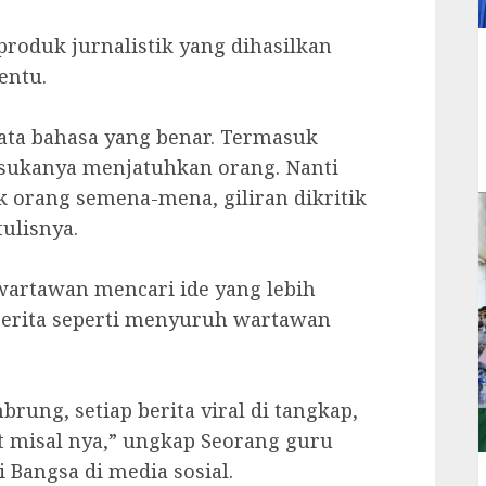
oduk jurnalistik yang dihasilkan
entu.
 tata bahasa yang benar. Termasuk
g sukanya menjatuhkan orang. Nanti
ik orang semena-mena, giliran dikritik
tulisnya.
 wartawan mencari ide yang lebih
berita seperti menyuruh wartawan
rung, setiap berita viral di tangkap,
rat misal nya,” ungkap Seorang guru
 Bangsa di media sosial.