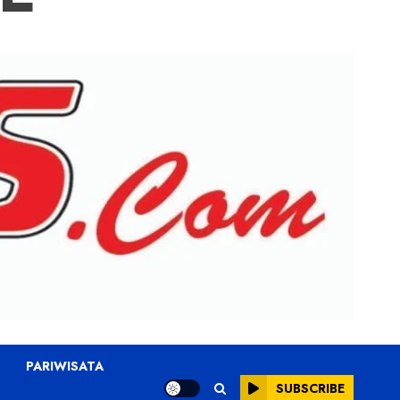
PARIWISATA
SUBSCRIBE