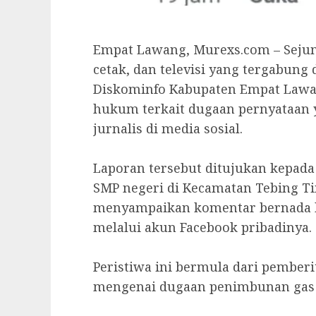
‎‎Empat Lawang, Murexs.com – Seju
cetak, dan televisi yang tergabun
Diskominfo Kabupaten Empat Law
hukum terkait dugaan pernyataan 
jurnalis di media sosial.
‎Laporan tersebut ditujukan kepad
SMP negeri di Kecamatan Tebing Tin
menyampaikan komentar bernada kr
melalui akun Facebook pribadinya.
‎Peristiwa ini bermula dari pember
mengenai dugaan penimbunan gas el