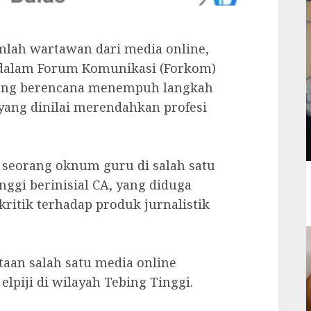
mlah wartawan dari media online,
g dalam Forum Komunikasi (Forkom)
ang berencana menempuh langkah
yang dinilai merendahkan profesi
a seorang oknum guru di salah satu
ggi berinisial CA, yang diduga
itik terhadap produk jurnalistik
itaan salah satu media online
piji di wilayah Tebing Tinggi.