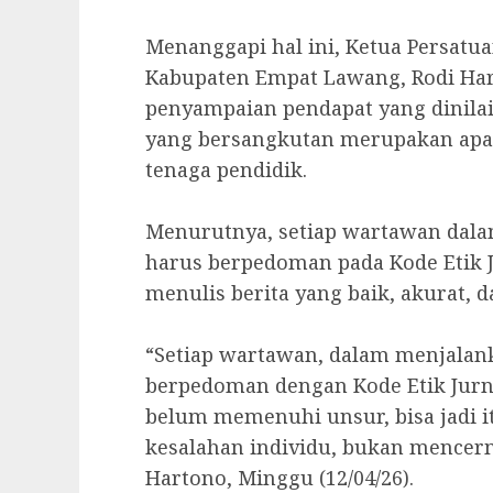
‎Menanggapi hal ini, Ketua Persat
Kabupaten Empat Lawang, Rodi Ha
penyampaian pendapat yang dinilai
yang bersangkutan merupakan apara
tenaga pendidik.
‎Menurutnya, setiap wartawan dala
harus berpedoman pada Kode Etik J
menulis berita yang baik, akurat, 
‎“Setiap wartawan, dalam menjalank
berpedoman dengan Kode Etik Jurnal
belum memenuhi unsur, bisa jadi 
kesalahan individu, bukan mencerm
Hartono, Minggu (12/04/26).