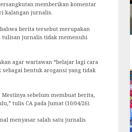
g bersangkutan memberikan komentar
 kalangan jurnalis.
bahwa berita tersebut merupakan
 tulisan jurnalis tidak memenuhi
kan agar wartawan “belajar lagi cara
k sebagai bentuk arogansi yang tidak
H. Mestinya sebelum membuat berita,
u,” tulis CA pada Jumat (10/04/26).
onal menyasar salah satu jurnalis