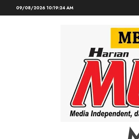
Skip
09/08/2026
10:19:25 AM
to
content