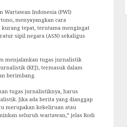
uan Wartawan Indonesia (PWI)
rtono, menyayangkan cara
 kurang tepat, terutama mengingat
tur sipil negara (ASN) sekaligus
m menjalankan tugas jurnalistik
urnalistik (KEJ), termasuk dalam
dan berimbang.
an tugas jurnalistiknya, harus
istik. Jika ada berita yang dianggap
itu merupakan kekeliruan atau
inkan seluruh wartawan,” jelas Rodi