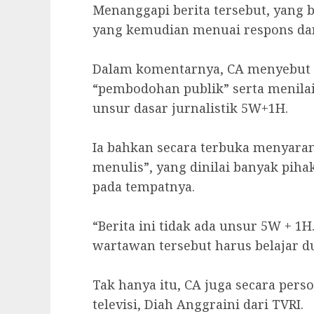
‎Menanggapi berita tersebut, yan
yang kemudian menuai respons dari
‎Dalam komentarnya, CA menyebut 
“pembodohan publik” serta menilai
unsur dasar jurnalistik 5W+1H.
Ia bahkan secara terbuka menyaran
menulis”, yang dinilai banyak piha
pada tempatnya.
“Berita ini tidak ada unsur 5W + 1
wartawan tersebut harus belajar dul
‎Tak hanya itu, CA juga secara pers
televisi, Diah Anggraini dari TVRI.