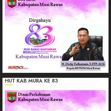
HUT KAB MURA KE 83