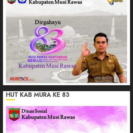
HUT KAB MURA KE 83