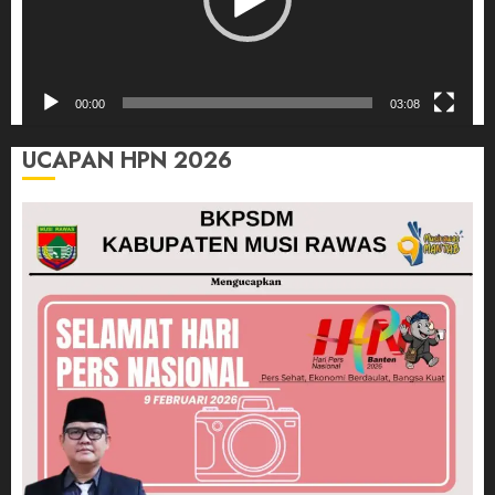
00:00
03:08
UCAPAN HPN 2026