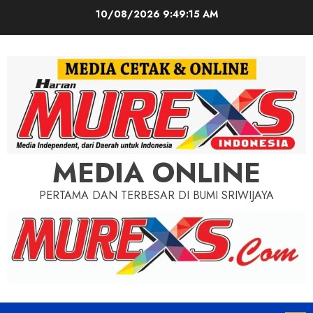
Skip
10/08/2026
9:49:17 AM
to
content
MEDIA ONLINE
PERTAMA DAN TERBESAR DI BUMI SRIWIJAYA