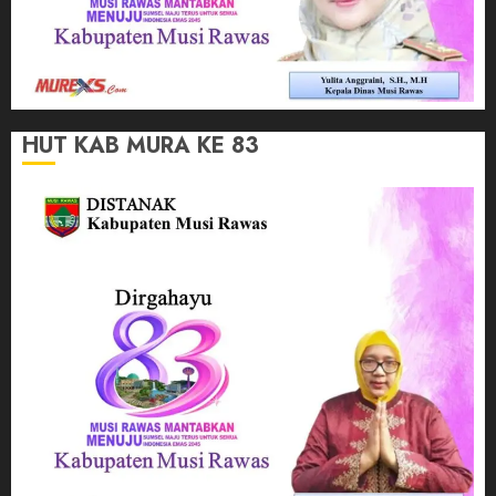
HUT KAB MURA KE 83