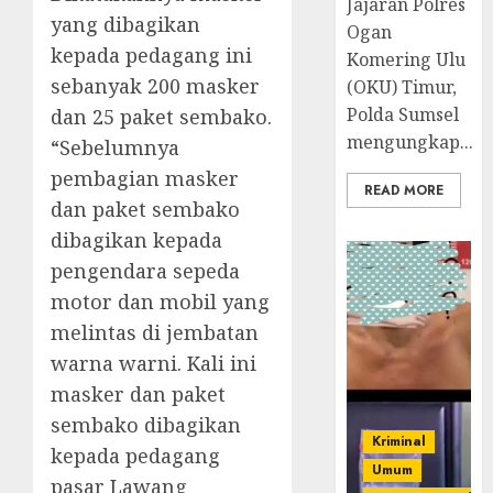
Jajaran Polres
yang dibagikan
Ogan
kepada pedagang ini
Komering Ulu
sebanyak 200 masker
(OKU) Timur,
Polda Sumsel
dan 25 paket sembako.
mengungkap...
“Sebelumnya
pembagian masker
READ MORE
dan paket sembako
dibagikan kepada
pengendara sepeda
motor dan mobil yang
melintas di jembatan
warna warni. Kali ini
masker dan paket
sembako dibagikan
Kriminal
kepada pedagang
Umum
pasar Lawang