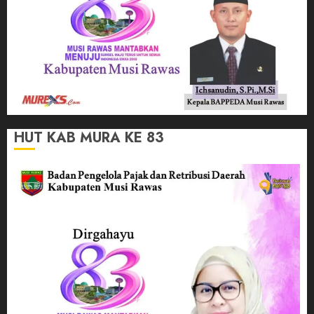
HUT KAB MURA KE 83