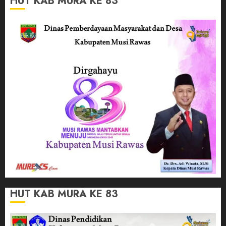
HUT KAB MURA KE 83
HUT KAB MURA KE 83