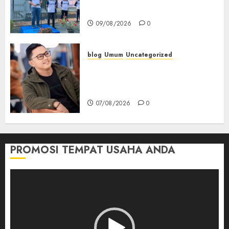
Olahraga
09/08/2026
0
blog
Umum
Uncategorized
Tampu Bolon: Semula Bersua
Setia, Retak Kaca di Bibir
Jendela
07/08/2026
0
PROMOSI TEMPAT USAHA ANDA
Pemutar
Video