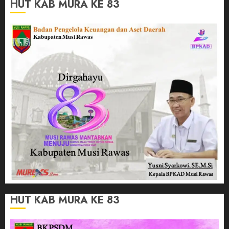
HUT KAB MURA KE 83
HUT KAB MURA KE 83