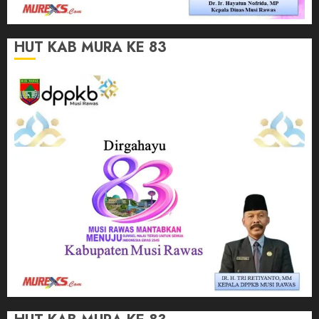
HUT KAB MURA KE 83