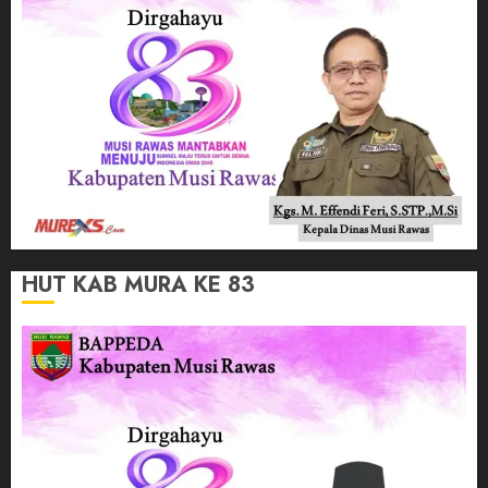
HUT KAB MURA KE 83