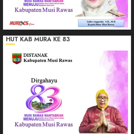
HUT KAB MURA KE 83