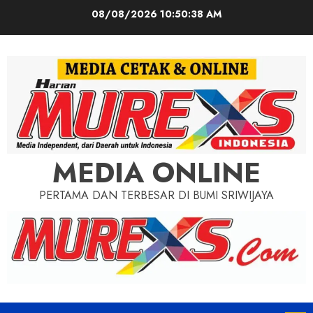
Skip
08/08/2026
10:50:40 AM
to
content
MEDIA ONLINE
PERTAMA DAN TERBESAR DI BUMI SRIWIJAYA