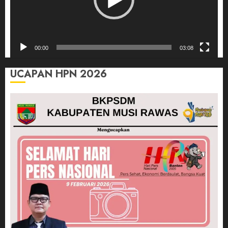
00:00
03:08
UCAPAN HPN 2026