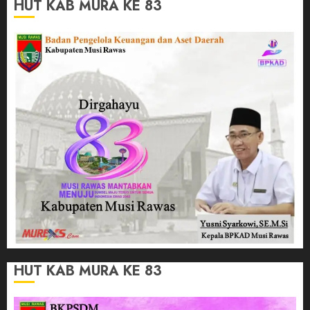
HUT KAB MURA KE 83
HUT KAB MURA KE 83