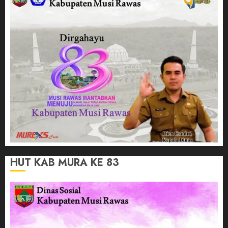
HUT KAB MURA KE 83