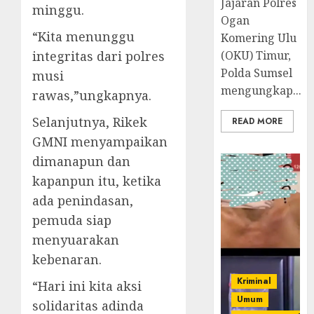
Jajaran Polres
minggu.
Ogan
“Kita menunggu
Komering Ulu
integritas dari polres
(OKU) Timur,
Polda Sumsel
musi
mengungkap...
rawas,”ungkapnya.
Selanjutnya, Rikek
READ MORE
GMNI menyampaikan
dimanapun dan
kapanpun itu, ketika
ada penindasan,
pemuda siap
menyuarakan
kebenaran.
Kriminal
“Hari ini kita aksi
Umum
solidaritas adinda