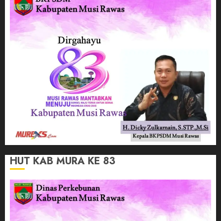
HUT KAB MURA KE 83