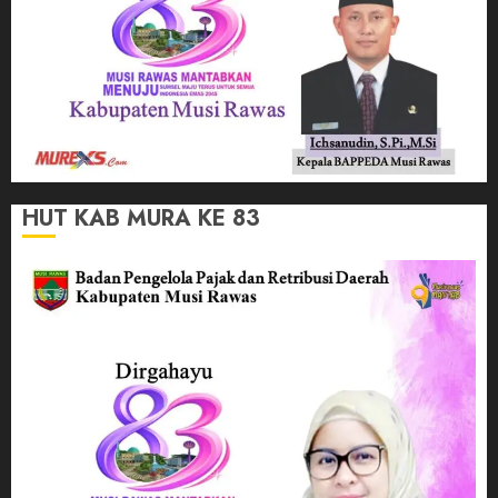
HUT KAB MURA KE 83