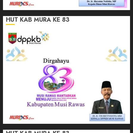
HUT KAB MURA KE 83