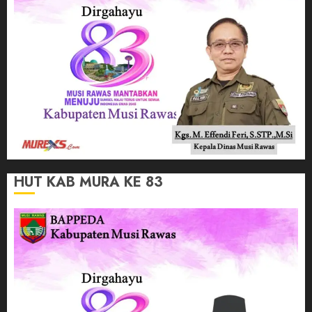
HUT KAB MURA KE 83