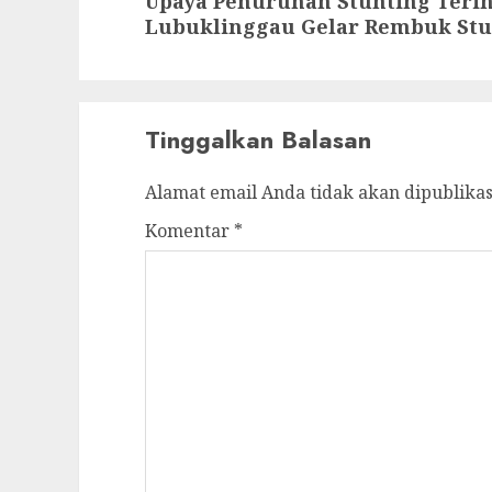
Upaya Penurunan Stunting Terin
post:
Lubuklinggau Gelar Rembuk Stu
Tinggalkan Balasan
Alamat email Anda tidak akan dipublikas
Komentar
*