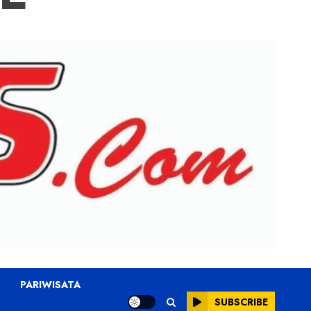
PARIWISATA
SUBSCRIBE