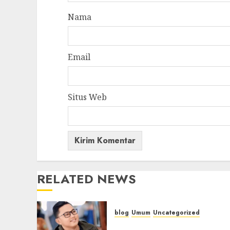
Nama
Email
Situs Web
RELATED NEWS
blog
Umum
Uncategorized
Tampu Bolon: Semula