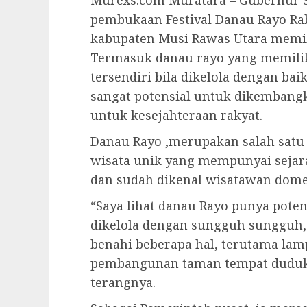
Murexs.com Muratara – Gubernur S
pembukaan Festival Danau Rayo Ra
kabupaten Musi Rawas Utara memil
Termasuk danau rayo yang memili
tersendiri bila dikelola dengan ba
sangat potensial untuk dikembangk
untuk kesejahteraan rakyat.
Danau Rayo ,merupakan salah satu
wisata unik yang mempunyai sejar
dan sudah dikenal wisatawan dome
“Saya lihat danau Rayo punya pote
dikelola dengan sungguh sungguh, 
benahi beberapa hal, terutama lam
pembangunan taman tempat duduk
terangnya.