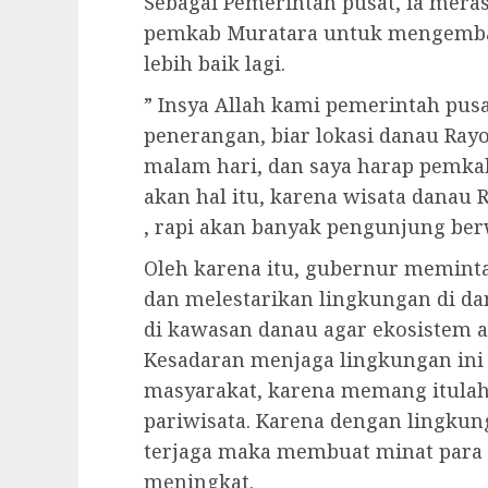
Sebagai Pemerintah pusat, ia mera
pemkab Muratara untuk mengemba
lebih baik lagi.
” Insya Allah kami pemerintah pusa
penerangan, biar lokasi danau Rayo
malam hari, dan saya harap pemkab
akan hal itu, karena wisata danau 
, rapi akan banyak pengunjung berw
Oleh karena itu, gubernur memint
dan melestarikan lingkungan di da
di kawasan danau agar ekosistem ai
Kesadaran menjaga lingkungan ini 
masyarakat, karena memang itulah
pariwisata. Karena dengan lingkun
terjaga maka membuat minat para
meningkat.