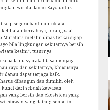
sa tersentuh dan tertarik membantu
ngkan wisata danau Rayo untuk
t siap segera bantu untuk alat
 kelihatan bercahaya, terang saat
 Muratara melalui dinas terkai sigap
Rayo bila lingkungan sekitarnya bersih
isata kesini”, tuturnya.
a kepada masyarakat bisa menjaga
nau rayo dan sekitarnya, khususnya
r danau dapat terjaga baik.
harus dibangun dan dimiliki oleh
 kunci dari sebuah kawasan
gan yang bersih dan ekosistem yang
 wisatawan yang datang semakin