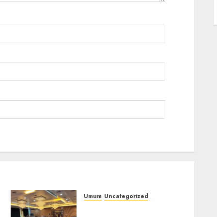
Umum
Uncategorized
Tingkatkan