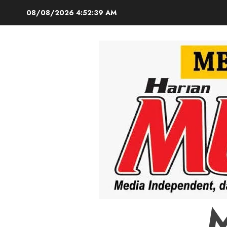
Skip
08/08/2026
4:52:40 AM
to
content