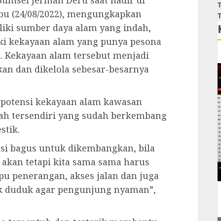
umsel Jerman Deru saat hadir di
T
bu (24/08/2022), mengungkapkan
T
iki sumber daya alam yang indah,
ki kekayaan alam yang punya pesona
ik. Kekayaan alam tersebut menjadi
an dan dikelola sebesar-besarnya
 potensi kekayaan alam kawasan
ah tersendiri yang sudah berkembang
stik.
nsi bagus untuk dikembangkan, bila
akan tetapi kita sama sama harus
pu penerangan, akses jalan dan juga
 duduk agar pengunjung nyaman”,