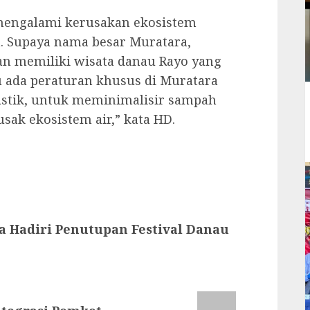
engalami kerusakan ekosistem
n. Supaya nama besar Muratara,
n memiliki wisata danau Rayo yang
u ada peraturan khusus di Muratara
stik, untuk meminimalisir sampah
usak ekosistem air,” kata HD.
a Hadiri Penutupan Festival Danau