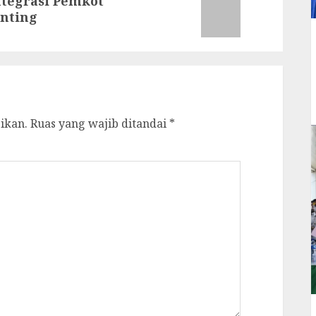
tegrasi Pemkot
nting
ikan.
Ruas yang wajib ditandai
*