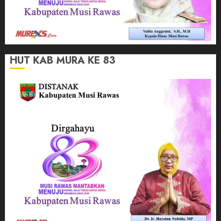
HUT KAB MURA KE 83