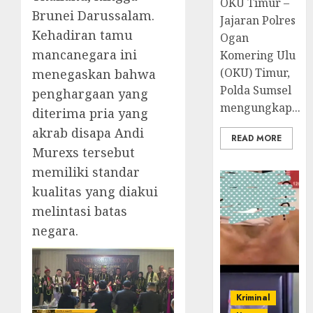
OKU Timur –
Brunei Darussalam.
Jajaran Polres
Kehadiran tamu
Ogan
mancanegara ini
Komering Ulu
(OKU) Timur,
menegaskan bahwa
Polda Sumsel
penghargaan yang
mengungkap...
diterima pria yang
akrab disapa Andi
READ MORE
Murexs tersebut
memiliki standar
kualitas yang diakui
melintasi batas
negara.
Kriminal