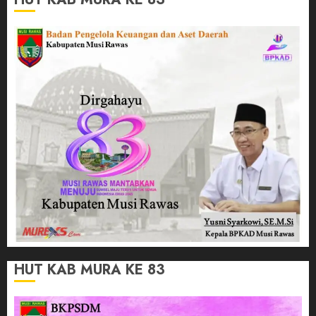
HUT KAB MURA KE 83