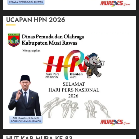
UCAPAN HPN 2026
HUT KAB MURA KE 83