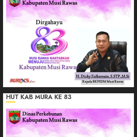
HUT KAB MURA KE 83