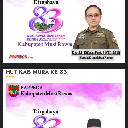
HUT KAB MURA KE 83