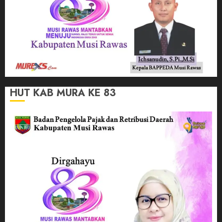
HUT KAB MURA KE 83