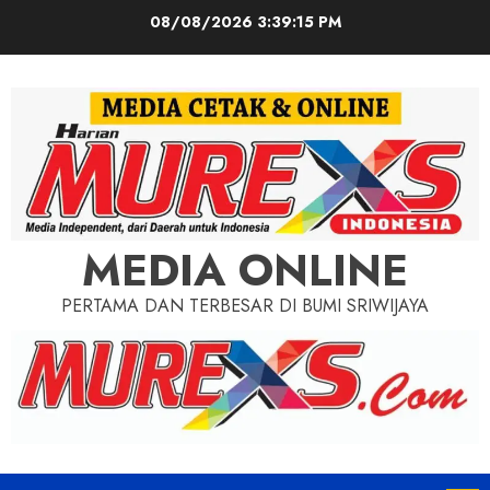
Skip
08/08/2026
3:39:17 PM
to
content
MEDIA ONLINE
PERTAMA DAN TERBESAR DI BUMI SRIWIJAYA