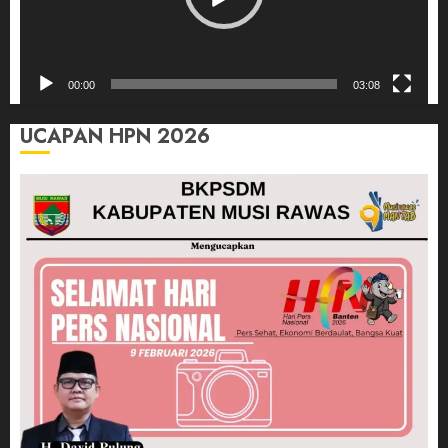
00:00
03:08
UCAPAN HPN 2026