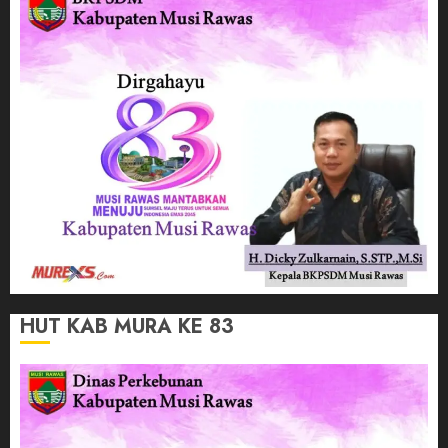
HUT KAB MURA KE 83