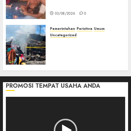
Muda Diserang Beruang Liar
03/08/2026
0
Pemerintahan
Peristiwa
Umum
Uncategorized
Direktur Dan Pemilik Truk
Tangki Ditetapkan Sebagai
Tersangka Atas Kecelakaan
Bus ALS yang Tewaskan 19
Orang
03/08/2026
0
PROMOSI TEMPAT USAHA ANDA
Pemutar
Video