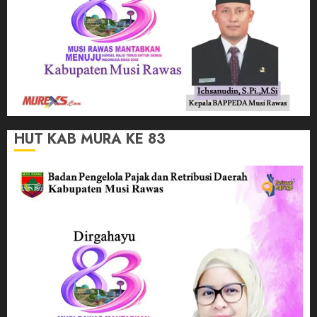
HUT KAB MURA KE 83