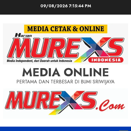
Skip
09/08/2026
7:15:45 PM
to
content
MEDIA ONLINE
PERTAMA DAN TERBESAR DI BUMI SRIWIJAYA