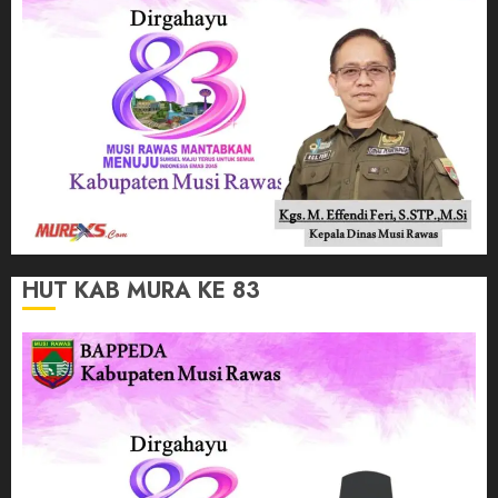
HUT KAB MURA KE 83