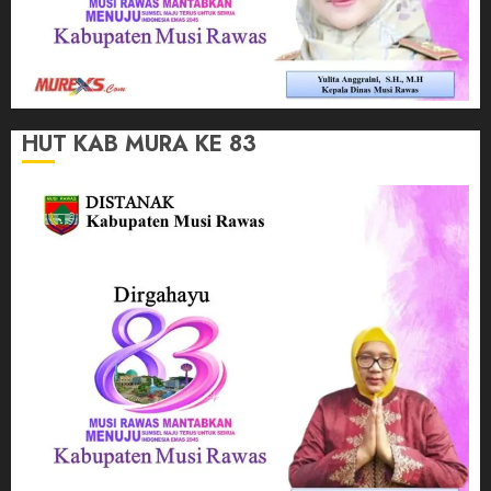
HUT KAB MURA KE 83