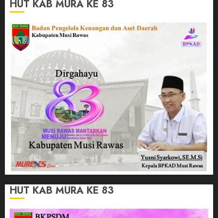
HUT KAB MURA KE 83
HUT KAB MURA KE 83