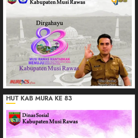
HUT KAB MURA KE 83