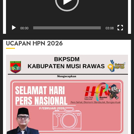
00:00
03:08
UCAPAN HPN 2026