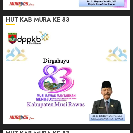
HUT KAB MURA KE 83