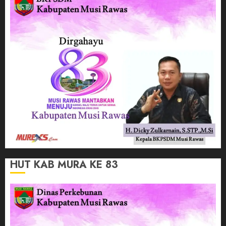
HUT KAB MURA KE 83