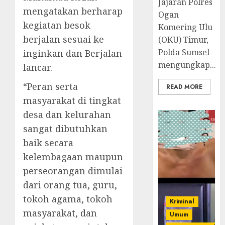
Jajaran Polres
mengatakan berharap
Ogan
kegiatan besok
Komering Ulu
berjalan sesuai ke
(OKU) Timur,
Polda Sumsel
inginkan dan Berjalan
mengungkap...
lancar.
“Peran serta
READ MORE
masyarakat di tingkat
desa dan kelurahan
sangat dibutuhkan
baik secara
kelembagaan maupun
perseorangan dimulai
dari orang tua, guru,
tokoh agama, tokoh
Kriminal
masyarakat, dan
Umum