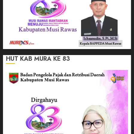
HUT KAB MURA KE 83