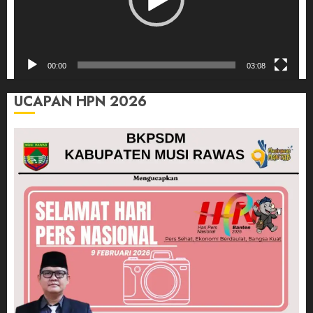
00:00
03:08
UCAPAN HPN 2026