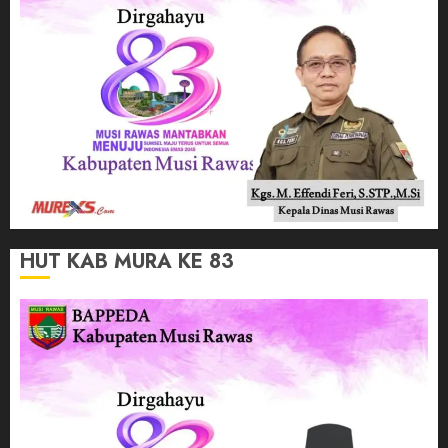
HUT KAB MURA KE 83