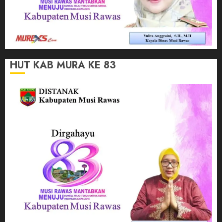
HUT KAB MURA KE 83