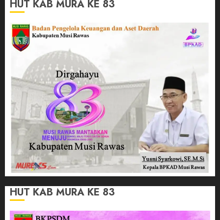
HUT KAB MURA KE 83
HUT KAB MURA KE 83