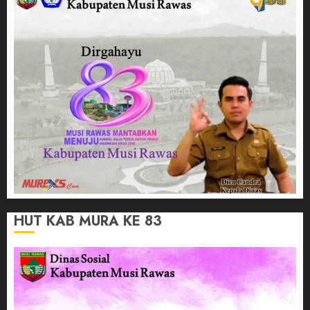
HUT KAB MURA KE 83