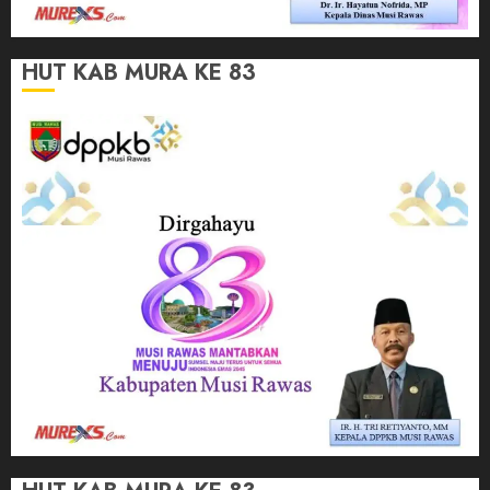
HUT KAB MURA KE 83