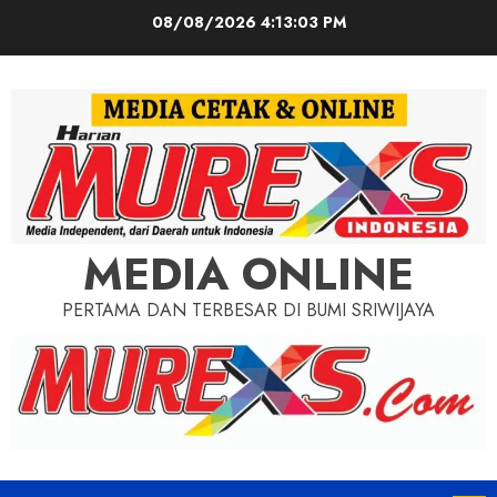
Skip
08/08/2026
4:13:05 PM
to
content
MEDIA ONLINE
PERTAMA DAN TERBESAR DI BUMI SRIWIJAYA