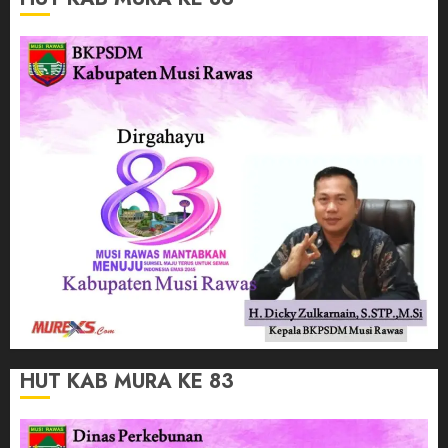
HUT KAB MURA KE 83