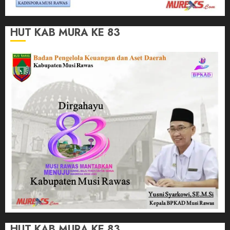
HUT KAB MURA KE 83
HUT KAB MURA KE 83