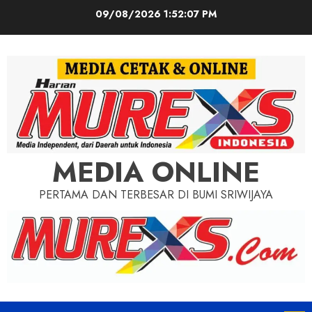
Skip
09/08/2026
1:52:08 PM
to
content
MEDIA ONLINE
PERTAMA DAN TERBESAR DI BUMI SRIWIJAYA