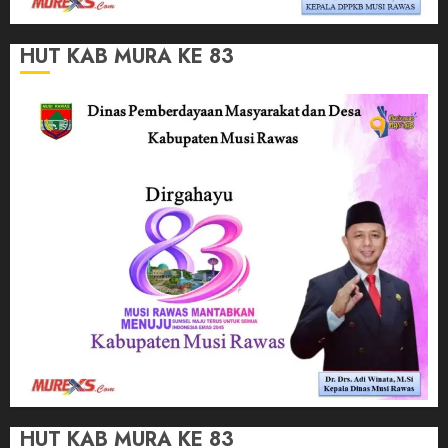
HUT KAB MURA KE 83
HUT KAB MURA KE 83