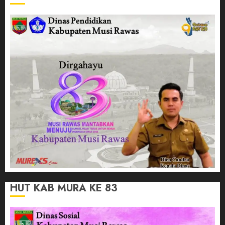
HUT KAB MURA KE 83