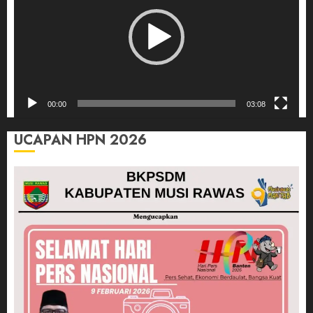
00:00
03:08
UCAPAN HPN 2026