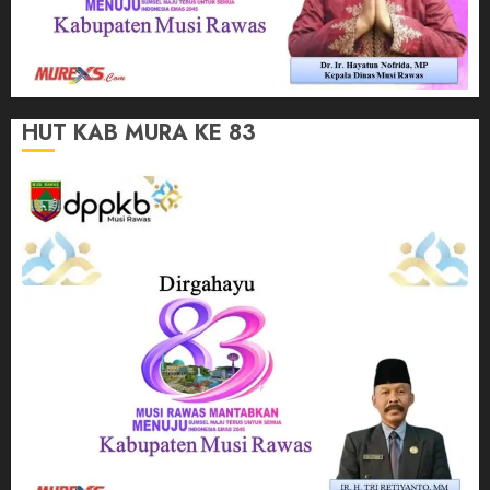
HUT KAB MURA KE 83