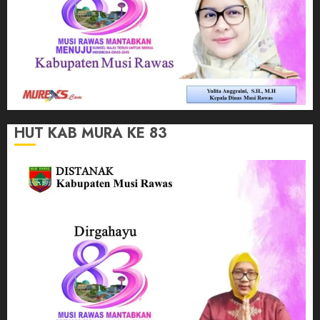
HUT KAB MURA KE 83