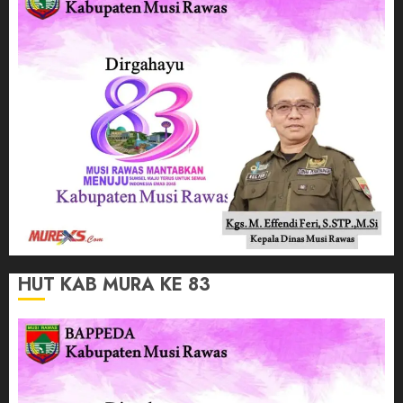
HUT KAB MURA KE 83