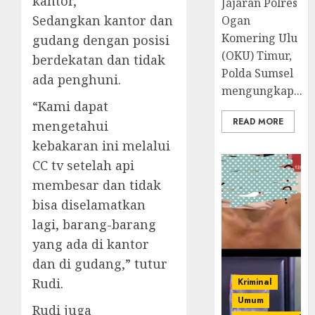
kantor,
Jajaran Polres
Sedangkan kantor dan
Ogan
Komering Ulu
gudang dengan posisi
(OKU) Timur,
berdekatan dan tidak
Polda Sumsel
ada penghuni.
mengungkap...
“Kami dapat
READ MORE
mengetahui
kebakaran ini melalui
CC tv setelah api
membesar dan tidak
bisa diselamatkan
lagi, barang-barang
yang ada di kantor
dan di gudang,” tutur
Rudi.
Kriminal
Umum
Rudi juga