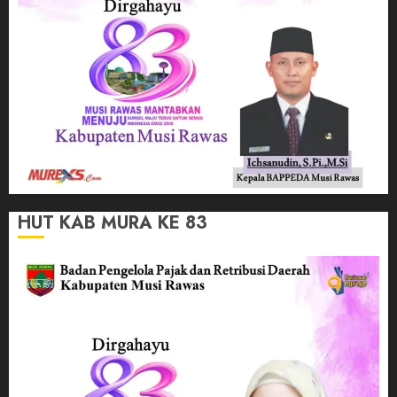
HUT KAB MURA KE 83