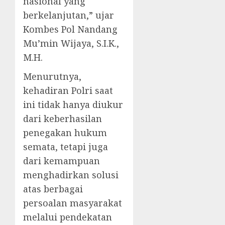
nasional yang
berkelanjutan,” ujar
Kombes Pol Nandang
Mu’min Wijaya, S.I.K.,
M.H.
Menurutnya,
kehadiran Polri saat
ini tidak hanya diukur
dari keberhasilan
penegakan hukum
semata, tetapi juga
dari kemampuan
menghadirkan solusi
atas berbagai
persoalan masyarakat
melalui pendekatan