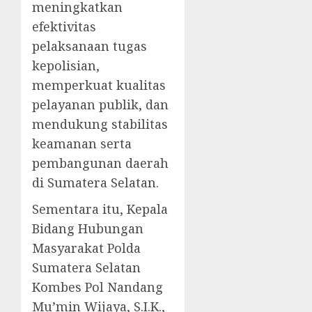
meningkatkan
efektivitas
pelaksanaan tugas
kepolisian,
memperkuat kualitas
pelayanan publik, dan
mendukung stabilitas
keamanan serta
pembangunan daerah
di Sumatera Selatan.
Sementara itu, Kepala
Bidang Hubungan
Masyarakat Polda
Sumatera Selatan
Kombes Pol Nandang
Mu’min Wijaya, S.I.K.,