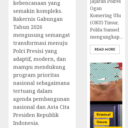
Jajaran Polres
kebencanaan yang
Ogan
semakin kompleks.
Komering Ulu
Rakernis Gabungan
(OKU) Timur,
Tahun 2026
Polda Sumsel
mengusung semangat
mengungkap...
transformasi menuju
READ MORE
Polri Presisi yang
adaptif, modern, dan
mampu mendukung
program prioritas
nasional sebagaimana
tertuang dalam
agenda pembangunan
nasional dan Asta Cita
Presiden Republik
Kriminal
Indonesia.
Umum