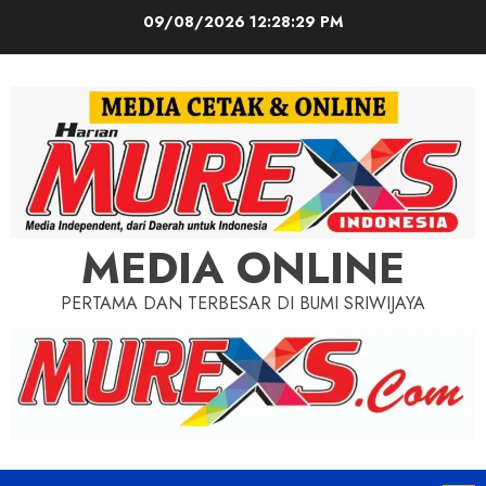
Skip
09/08/2026
12:28:30 PM
to
content
MEDIA ONLINE
PERTAMA DAN TERBESAR DI BUMI SRIWIJAYA