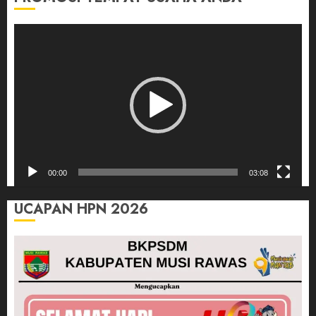
Pemutar
Video
00:00
03:08
UCAPAN HPN 2026