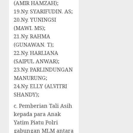
(AMIR HAMZAH);
19.Ny. SYARIFUDIN. AS;
20.Ny. YUNINGSI
(MAWI. MS);
21.Ny. RAHMA
(GUNAWAN. T);
22.Ny. HARLIANA
(SAIPUL ANWAR);
23.Ny. PARLINDUNGAN
MANURUNG;
24.Ny. ELLY (ALVITRI
SHANDY);
c. Pemberian Tali Asih
kepada para Anak
Yatim Piatu Polri
gabungan MLM antara