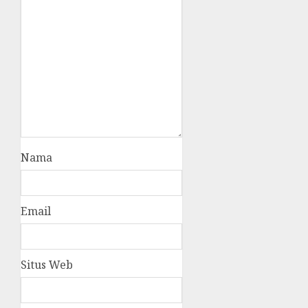
Nama
Email
Situs Web