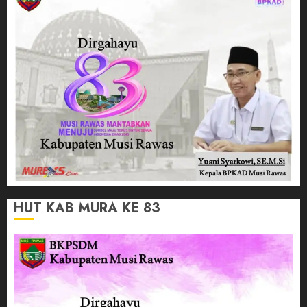
HUT KAB MURA KE 83