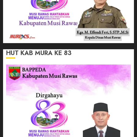
HUT KAB MURA KE 83