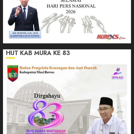
HUT KAB MURA KE 83