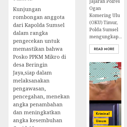
Jajaran Polres
Ogan
Kunjungan
Komering Ulu
rombongan anggota
(OKU) Timur,
dari Kapolda Sumsel
Polda Sumsel
dalam rangka
mengungkap...
pengecekan untuk
memastikan bahwa
READ MORE
Posko PPKM Mikro di
desa Beringin
Jaya,siap dalam
melaksanakan
pengawasan,
pencegahan, menekan
angka penambahan
dan meningkatkan
Kriminal
angka kesembuhan
Umum