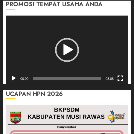
PROMOSI TEMPAT USAHA ANDA
Pemutar
Video
00:00
03:08
UCAPAN HPN 2026