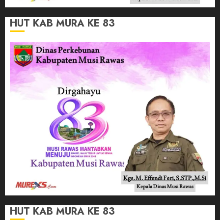
HUT KAB MURA KE 83
HUT KAB MURA KE 83