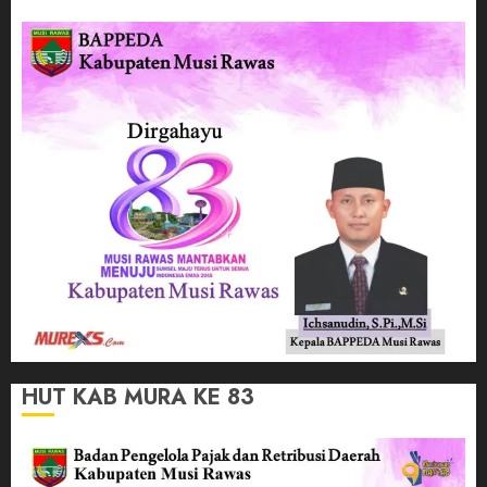
HUT KAB MURA KE 83