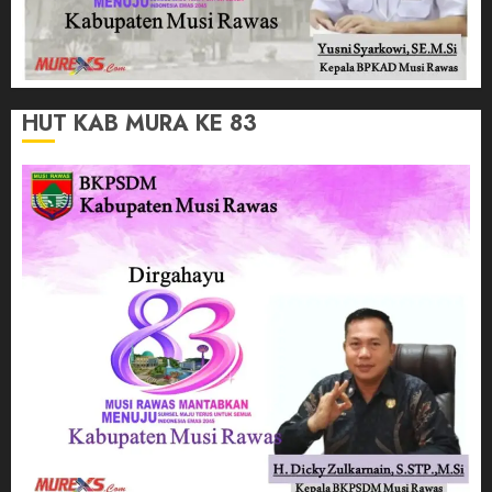
HUT KAB MURA KE 83