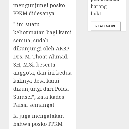
mengunjungi posko
barang
PPKM didesanya.
bukti...
” ini suatu
READ MORE
kehormatan bagi kami
semua, sudah
dikunjungi oleh AKBP.
Drs. M. Thoat Ahmad,
SH, M.Si. beserta
anggota, dan ini kedua
kalinya desa kami
dikunjungi dari Polda
Sumsel”, kata kades
Paisal semangat.
Ia juga mengatakan
bahwa posko PPKM