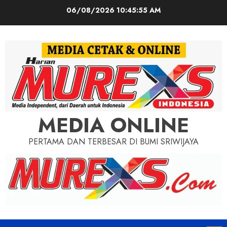
Skip
06/08/2026
10:45:56 AM
to
content
MEDIA ONLINE
PERTAMA DAN TERBESAR DI BUMI SRIWIJAYA