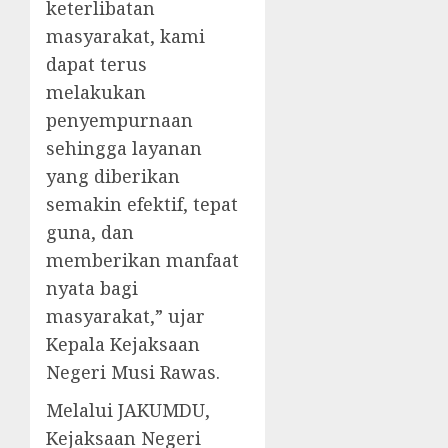
keterlibatan
masyarakat, kami
dapat terus
melakukan
penyempurnaan
sehingga layanan
yang diberikan
semakin efektif, tepat
guna, dan
memberikan manfaat
nyata bagi
masyarakat,” ujar
Kepala Kejaksaan
Negeri Musi Rawas.
Melalui JAKUMDU,
Kejaksaan Negeri