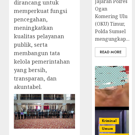
Jajaran Polres
dirancang untuk
Ogan
memperkuat fungsi
Komering Ulu
pencegahan,
(OKU) Timur,
meningkatkan
Polda Sumsel
kualitas pelayanan
mengungkap...
publik, serta
membangun tata
READ MORE
kelola pemerintahan
yang bersih,
transparan, dan
akuntabel.
Kriminal
Umum