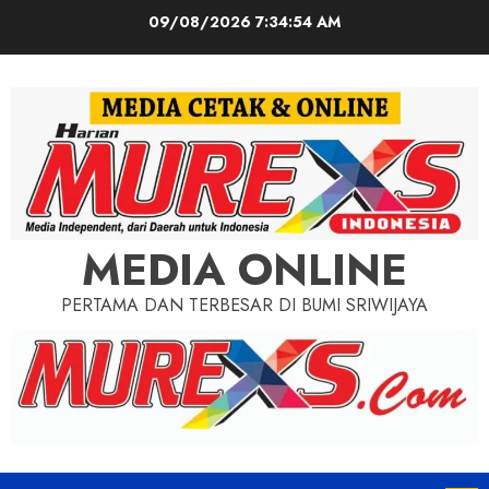
Skip
09/08/2026
7:34:56 AM
to
content
MEDIA ONLINE
PERTAMA DAN TERBESAR DI BUMI SRIWIJAYA