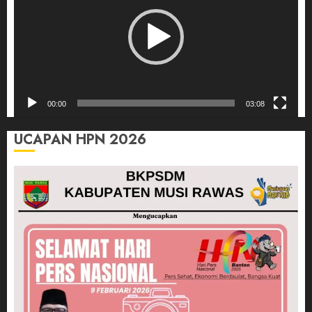
00:00
03:08
UCAPAN HPN 2026