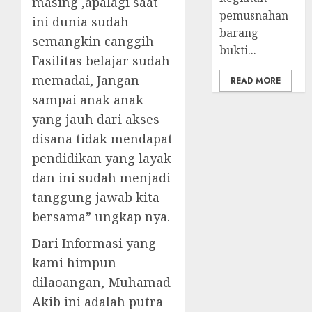
masing ,apalagi saat
pemusnahan
ini dunia sudah
barang
semangkin canggih
bukti...
Fasilitas belajar sudah
memadai, Jangan
READ MORE
sampai anak anak
yang jauh dari akses
disana tidak mendapat
pendidikan yang layak
dan ini sudah menjadi
tanggung jawab kita
bersama” ungkap nya.
Dari Informasi yang
kami himpun
dilaoangan, Muhamad
Akib ini adalah putra