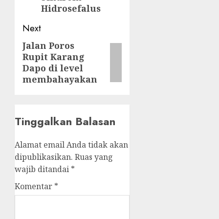
Hidrosefalus
Next
Jalan Poros
Next
Rupit Karang
post:
Dapo di level
membahayakan
Tinggalkan Balasan
Alamat email Anda tidak akan
dipublikasikan.
Ruas yang
wajib ditandai
*
Komentar
*