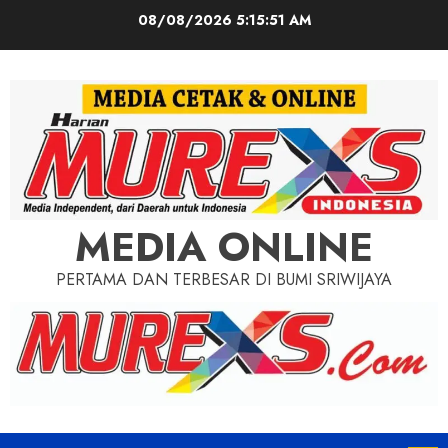
Skip
08/08/2026
5:15:53 AM
to
content
MEDIA ONLINE
PERTAMA DAN TERBESAR DI BUMI SRIWIJAYA