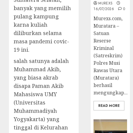
MUREXS
banyak yang memilih
16/07/2026
0
pulang kampung
Murexs.com,
karna kuliah
Muratara –
diliburkan selama
Satuan
Reserse
masa pandemi covic-
Kriminal
19 ini.
(Satreskrim)
salah satunya adalah
Polres Musi
Muhammad Akib,
Rawas Utara
yang biasa akrab
(Muratara)
berhasil
disapa Paman Akib
mengungkap...
Mahasiswa UMY
(Universitas
READ MORE
Muhammadiyah
Yogyakarta) yang
tinggal di Kelurahan