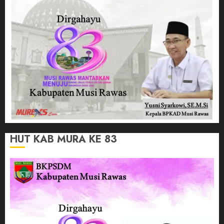
HUT KAB MURA KE 83