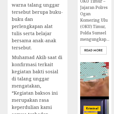
OKU Timur –
warna talang unggar
Jajaran Polres
tersebut berupa buku-
Ogan
buku dan
Komering Ulu
perlengkapan alat
(OKU) Timur,
Polda Sumsel
tulis serta belajar
mengungkap...
bersama anak-anak
tersebut.
READ MORE
Muhamad Akib saat di
konfirmasi terkait
kegiatan bakti sosial
di talang unggar
mengatakan,
“Kegiatan baksos ini
merupakan rasa
keperdulian kami
Kriminal