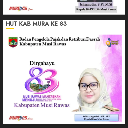
HUT KAB MURA KE 83