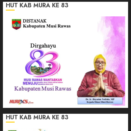
HUT KAB MURA KE 83
HUT KAB MURA KE 83