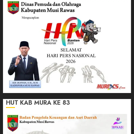
HUT KAB MURA KE 83