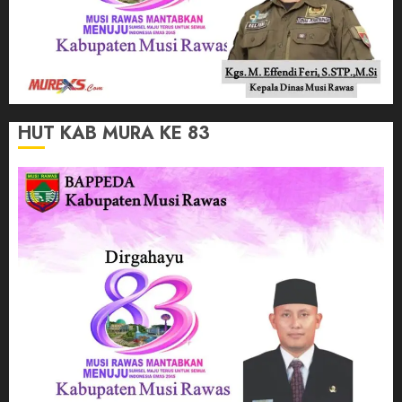
HUT KAB MURA KE 83