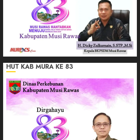
HUT KAB MURA KE 83