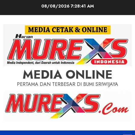
Skip
08/08/2026
7:28:43 AM
to
content
MEDIA ONLINE
PERTAMA DAN TERBESAR DI BUMI SRIWIJAYA