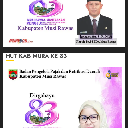
HUT KAB MURA KE 83