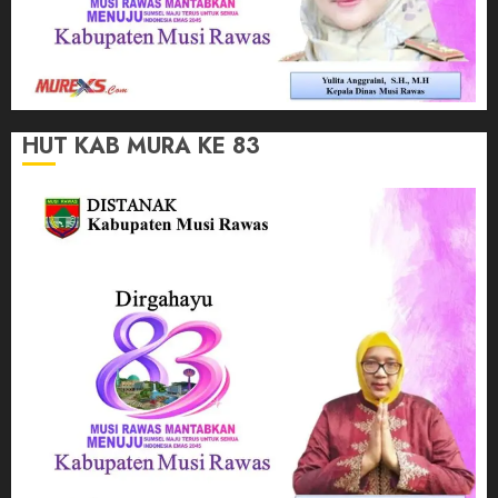
HUT KAB MURA KE 83