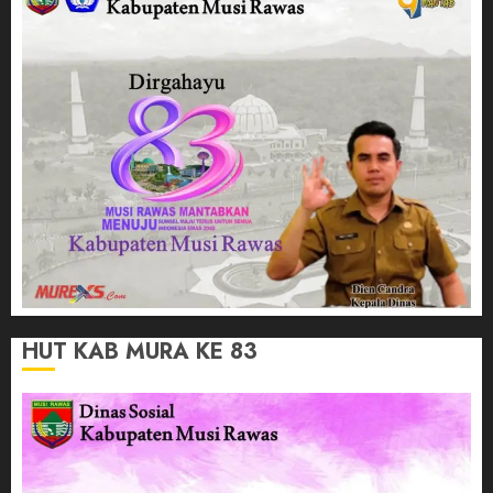
HUT KAB MURA KE 83