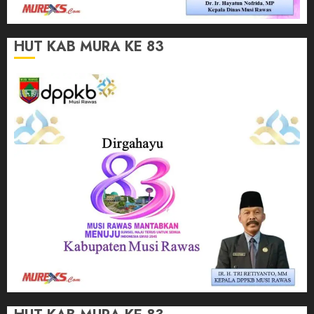
HUT KAB MURA KE 83