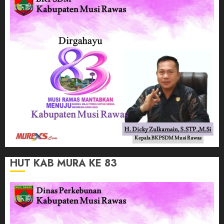
HUT KAB MURA KE 83