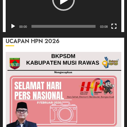
00:00
03:08
UCAPAN HPN 2026