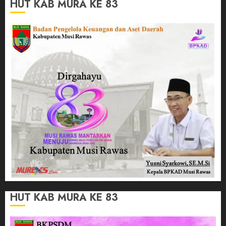
HUT KAB MURA KE 83
HUT KAB MURA KE 83