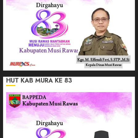
HUT KAB MURA KE 83