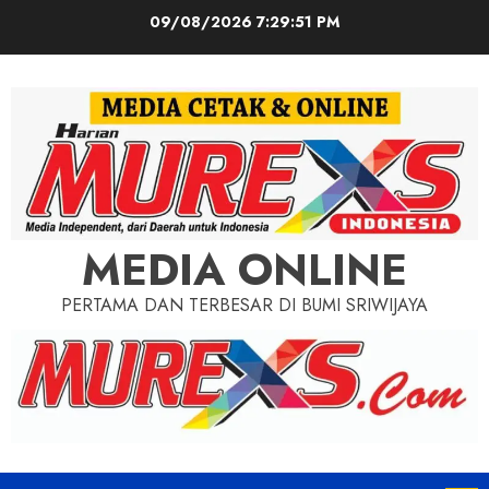
Skip
09/08/2026
7:29:52 PM
to
content
MEDIA ONLINE
PERTAMA DAN TERBESAR DI BUMI SRIWIJAYA