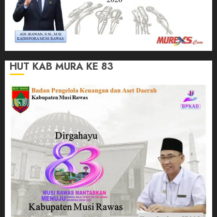
HUT KAB MURA KE 83