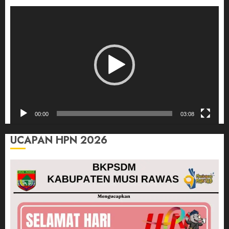
Pemutar
Video
00:00
03:08
UCAPAN HPN 2026