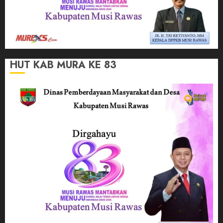
HUT KAB MURA KE 83