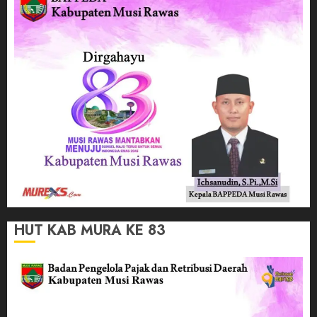
HUT KAB MURA KE 83