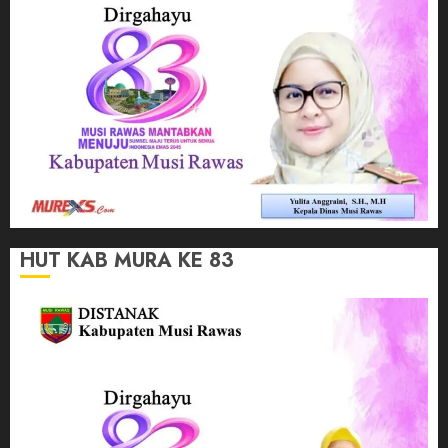
HUT KAB MURA KE 83