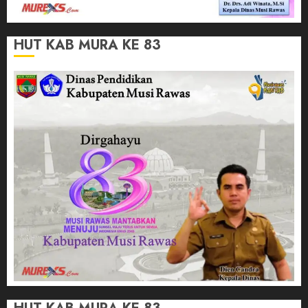
HUT KAB MURA KE 83