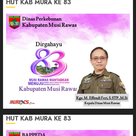
HUT KAB MURA KE 83
HUT KAB MURA KE 83