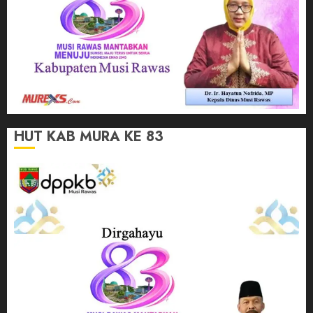
HUT KAB MURA KE 83