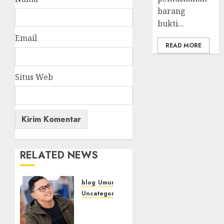
barang
bukti...
Email
READ MORE
Situs Web
RELATED NEWS
blog
Umum
Uncategorized
Tampu
Bolon: