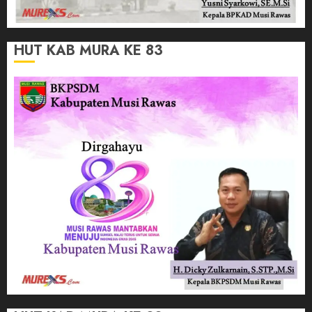
HUT KAB MURA KE 83