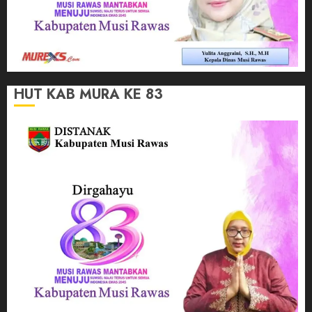
HUT KAB MURA KE 83