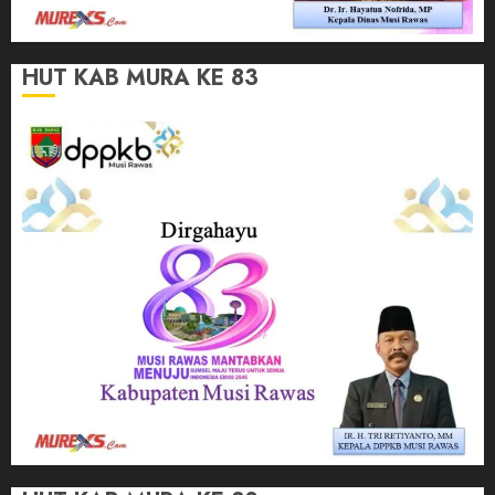
HUT KAB MURA KE 83