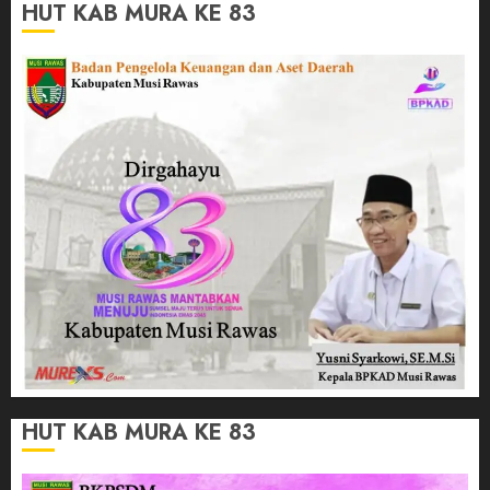
HUT KAB MURA KE 83
HUT KAB MURA KE 83