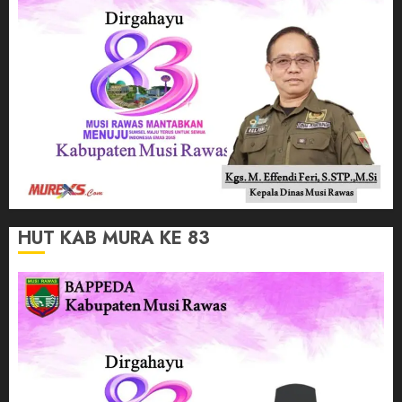
HUT KAB MURA KE 83