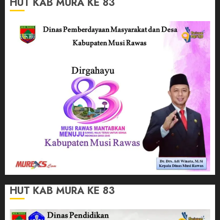
HUT KAB MURA KE 83
HUT KAB MURA KE 83