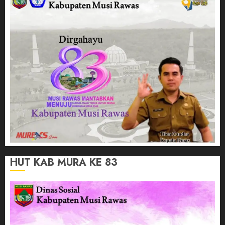
HUT KAB MURA KE 83