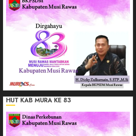
HUT KAB MURA KE 83