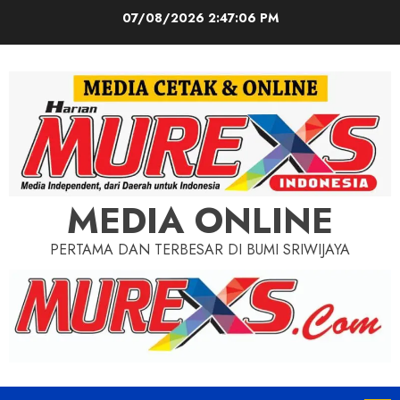
Skip
07/08/2026
2:47:08 PM
to
content
MEDIA ONLINE
PERTAMA DAN TERBESAR DI BUMI SRIWIJAYA