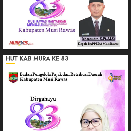
HUT KAB MURA KE 83