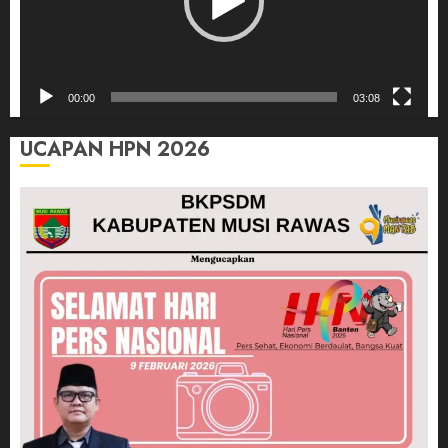
00:00
03:08
UCAPAN HPN 2026