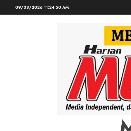
Skip
09/08/2026
11:24:51 AM
to
content