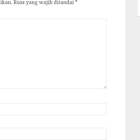
ikan.
Ruas yang wajib ditandai
*