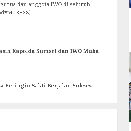
ngurus dan anggota IWO di seluruh
AndyMUREXS)
 Kasih Kapolda Sumsel dan IWO Muba
 Beringin Sakti Berjalan Sukses