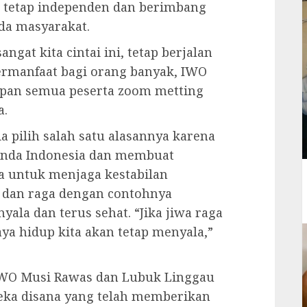
a tetap independen dan berimbang
da masyarakat.
angat kita cintai ini, tetap berjalan
bermanfaat bagi orang banyak, IWO
apan semua peserta zoom metting
a.
a pilih salah satu alasannya karena
anda Indonesia dan membuat
a untuk menjaga kestabilan
a dan raga dengan contohnya
ala dan terus sehat. “Jika jiwa raga
aya hidup kita akan tetap menyala,”
IWO Musi Rawas dan Lubuk Linggau
ka disana yang telah memberikan