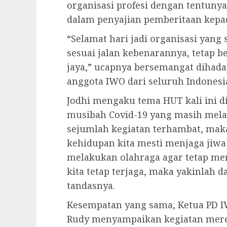
organisasi profesi dengan tentuny
dalam penyajian pemberitaan kepa
“Selamat hari jadi organisasi yang s
sesuai jalan kebenarannya, tetap 
jaya,” ucapnya bersemangat dihad
anggota IWO dari seluruh Indonesi
Jodhi mengaku tema HUT kali ini di
musibah Covid-19 yang masih mel
sejumlah kegiatan terhambat, mak
kehidupan kita mesti menjaga jiw
melakukan olahraga agar tetap meny
kita tetap terjaga, maka yakinlah d
tandasnya.
Kesempatan yang sama, Ketua PD 
Rudy menyampaikan kegiatan mere