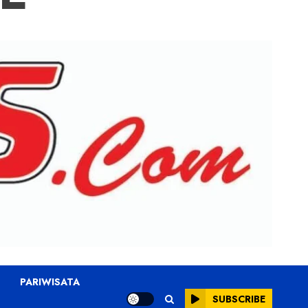
PARIWISATA
SUBSCRIBE