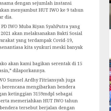
asama dengan sejumlah instansi
lakukan menyambut HUT IWO ke 9 tahun
r dia.
a PD IWO Muba Riyan SyahPutra yang
2021 akan melaksanakan Bakti Sosial
rakat yang terdampak Covid-19,
senantiasa kita syukuri meski banyak
ko akan kami bagikan serentak di 15
sin,” dilaporkannya.
O Sumsel Ardhy Fitriansyah juga
 berencana mengibarkan bendera
an ketinggian 3159mdpl sebagai
serta memeriahkan HUT IWO tahun
 bendera tersebut berjalan dengan