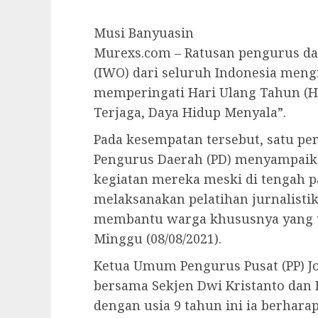
Musi Banyuasin
Murexs.com – Ratusan pengurus da
(IWO) dari seluruh Indonesia men
memperingati Hari Ulang Tahun (H
Terjaga, Daya Hidup Menyala”.
Pada kesempatan tersebut, satu pe
Pengurus Daerah (PD) menyampaik
kegiatan mereka meski di tengah p
melaksanakan pelatihan jurnalistik 
membantu warga khususnya yang te
Minggu (08/08/2021).
Ketua Umum Pengurus Pusat (PP) J
bersama Sekjen Dwi Kristanto dan
dengan usia 9 tahun ini ia berhara