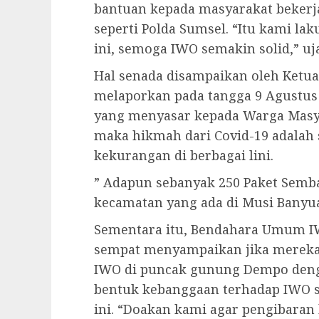
bantuan kepada masyarakat bekerj
seperti Polda Sumsel. “Itu kami 
ini, semoga IWO semakin solid,” uja
Hal senada disampaikan oleh Ketu
melaporkan pada tangga 9 Agustus 
yang menyasar kepada Warga Masya
maka hikmah dari Covid-19 adalah 
kekurangan di berbagai lini.
” Adapun sebanyak 250 Paket Semba
kecamatan yang ada di Musi Banyua
Sementara itu, Bendahara Umum IW
sempat menyampaikan jika mereka
IWO di puncak gunung Dempo deng
bentuk kebanggaan terhadap IWO 
ini. “Doakan kami agar pengibaran