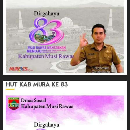
HUT KAB MURA KE 83