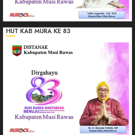
HUT KAB MURA KE 83