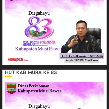
HUT KAB MURA KE 83