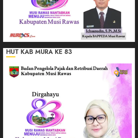
HUT KAB MURA KE 83