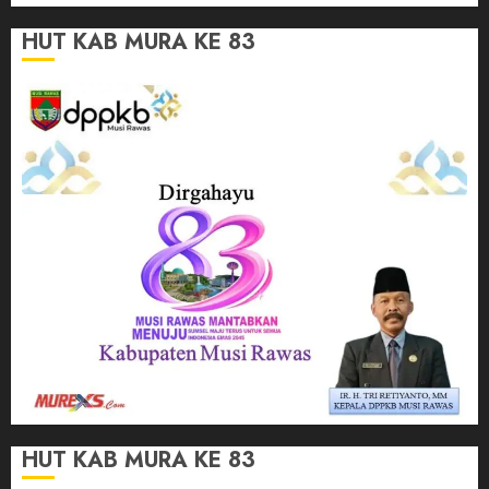
HUT KAB MURA KE 83
HUT KAB MURA KE 83