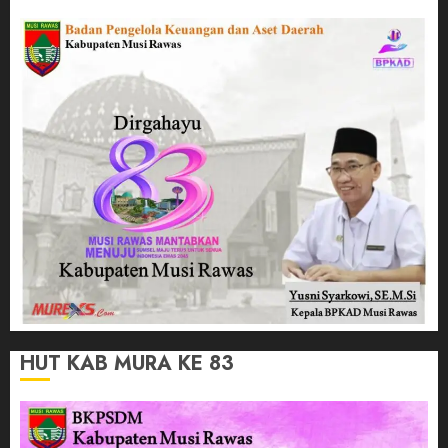
HUT KAB MURA KE 83