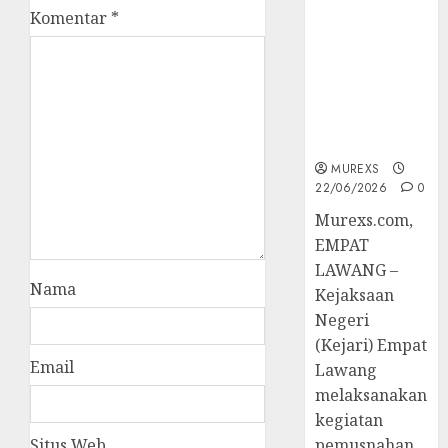
Berkekuatan
Komentar
*
Hukum
Tetap,
Tegaskan
Komitmen
Penegakan
Hukum‎
MUREXS
22/06/2026
0
‎Murexs.com,
EMPAT
LAWANG –
Nama
Kejaksaan
Negeri
(Kejari) Empat
Email
Lawang
melaksanakan
kegiatan
Situs Web
pemusnahan