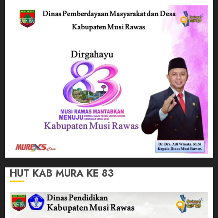
HUT KAB MURA KE 83