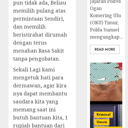
Jajaran Polres
pun tidak ada, Beliau
Ogan
memilih pulang atas
Komering Ulu
permintaan Sendiri,
(OKU) Timur,
dan memilih
Polda Sumsel
beristirahat dirumah
mengungkap...
dengan terus
READ MORE
menahan Rasa Sakit
tanpa pengobatan.
Sekali Lagi kami
mengetuk hati para
dermawan, agar kira
nya dapat membantu
saudara kita yang
memang saat ini
Kriminal
butuh bantuan kita, 1
Umum
rupiah bantuan dari