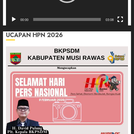
00:00
03:08
UCAPAN HPN 2026