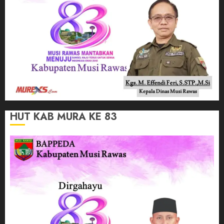
HUT KAB MURA KE 83