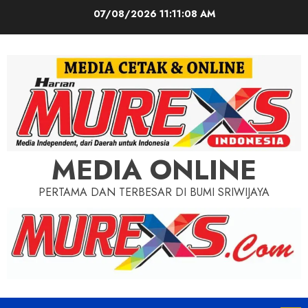
Skip
07/08/2026
11:11:10 AM
to
content
MEDIA ONLINE
PERTAMA DAN TERBESAR DI BUMI SRIWIJAYA