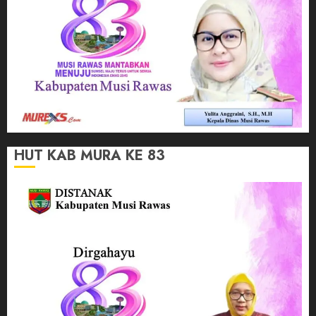
HUT KAB MURA KE 83