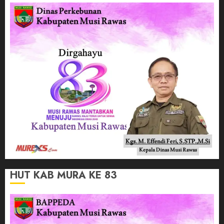
HUT KAB MURA KE 83