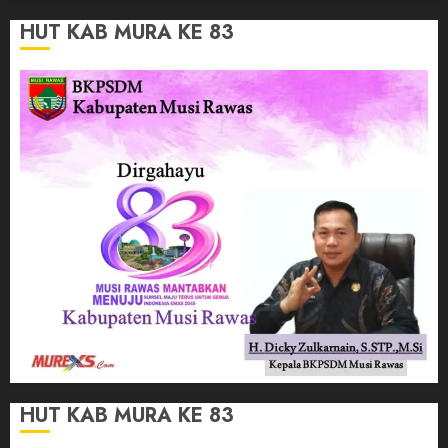
HUT KAB MURA KE 83
HUT KAB MURA KE 83