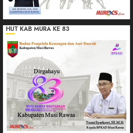
HUT KAB MURA KE 83