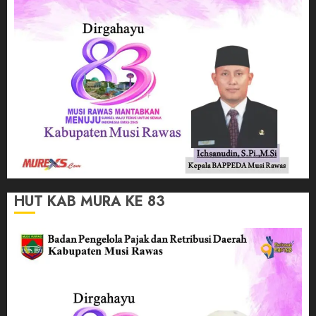
HUT KAB MURA KE 83