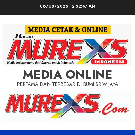
Skip
06/08/2026
12:52:48 AM
to
content
MEDIA ONLINE
PERTAMA DAN TERBESAR DI BUMI SRIWIJAYA