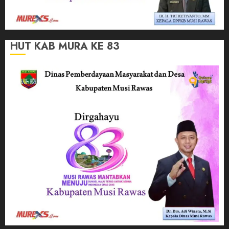
HUT KAB MURA KE 83