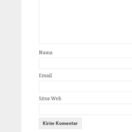
Nama
Email
Situs Web