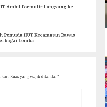
HT Ambil Formulir Langsung ke
ah Pemuda,HUT Kecamatan Rawas
 Berbagai Lomba
ikan.
Ruas yang wajib ditandai
*