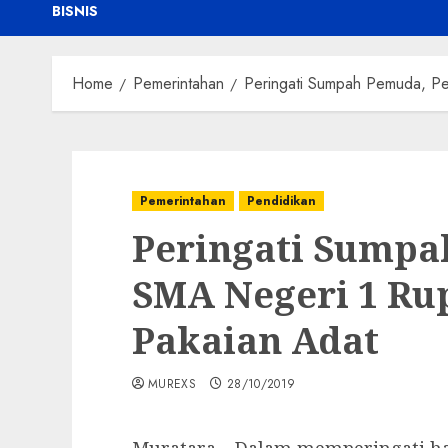
BISNIS
Home
Pemerintahan
Peringati Sumpah Pemuda, Pe
Pemerintahan
Pendidikan
Peringati Sumpa
SMA Negeri 1 Ru
Pakaian Adat
MUREXS
28/10/2019