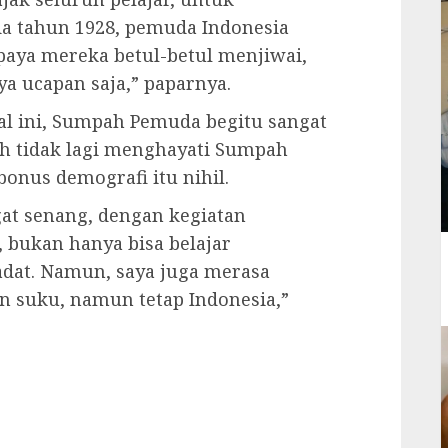
a tahun 1928, pemuda Indonesia
ya mereka betul-betul menjiwai,
 ucapan saja,” paparnya.
nial ini, Sumpah Pemuda begitu sangat
ah tidak lagi menghayati Sumpah
onus demografi itu nihil.
gat senang, dengan kegiatan
 bukan hanya bisa belajar
dat. Namun, saya juga merasa
n suku, namun tetap Indonesia,”