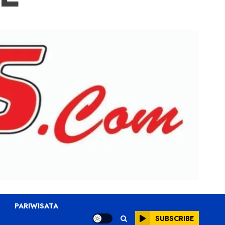
PARIWISATA
SUBSCRIBE