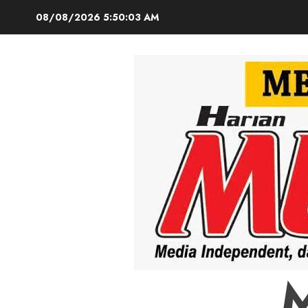
Skip
08/08/2026
5:50:04 AM
to
content