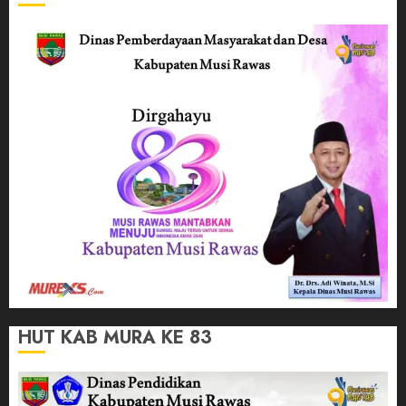
HUT KAB MURA KE 83