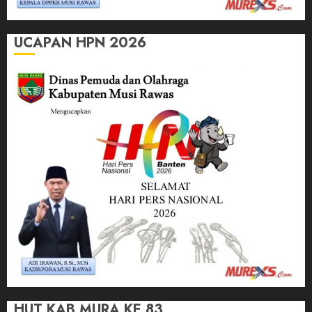
UCAPAN HPN 2026
HUT KAB MURA KE 83