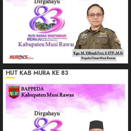
HUT KAB MURA KE 83