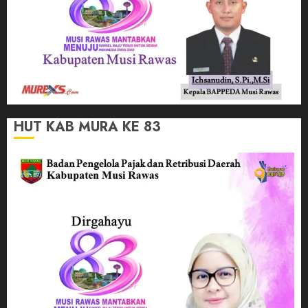
HUT KAB MURA KE 83