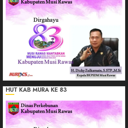
HUT KAB MURA KE 83