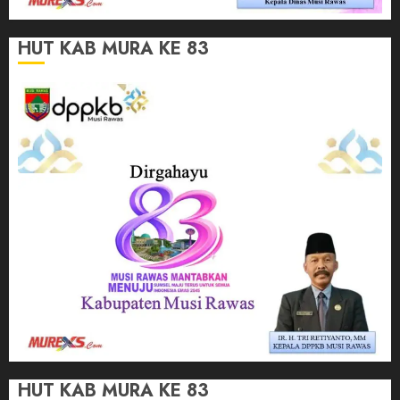
HUT KAB MURA KE 83
HUT KAB MURA KE 83