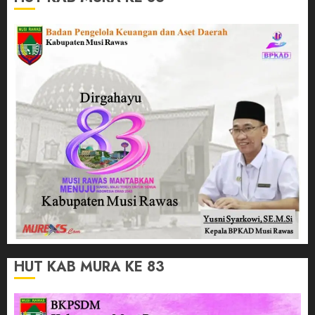
HUT KAB MURA KE 83