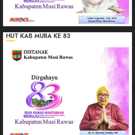
HUT KAB MURA KE 83