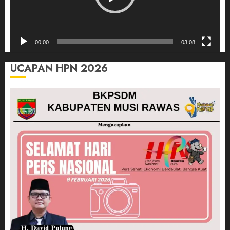
00:00
03:08
UCAPAN HPN 2026