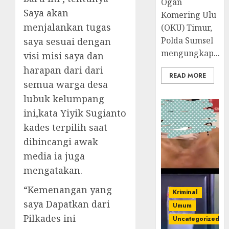
Ogan
Saya akan
Komering Ulu
menjalankan tugas
(OKU) Timur,
Polda Sumsel
saya sesuai dengan
mengungkap...
visi misi saya dan
harapan dari dari
READ MORE
semua warga desa
lubuk kelumpang
ini,kata Yiyik Sugianto
kades terpilih saat
dibincangi awak
media ia juga
mengatakan.
“Kemenangan yang
Kriminal
saya Dapatkan dari
Umum
Pilkades ini
Uncategorized