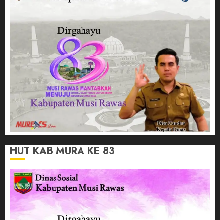
HUT KAB MURA KE 83