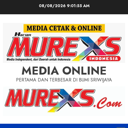
Skip
08/08/2026
9:01:56 AM
to
content
MEDIA ONLINE
PERTAMA DAN TERBESAR DI BUMI SRIWIJAYA