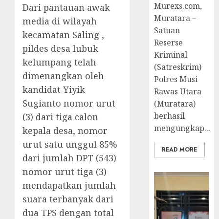
Murexs.com,
Dari pantauan awak
Muratara –
media di wilayah
Satuan
kecamatan Saling ,
Reserse
pildes desa lubuk
Kriminal
kelumpang telah
(Satreskrim)
dimenangkan oleh
Polres Musi
kandidat Yiyik
Rawas Utara
Sugianto nomor urut
(Muratara)
berhasil
(3) dari tiga calon
mengungkap...
kepala desa, nomor
urut satu unggul 85%
READ MORE
dari jumlah DPT (543)
nomor urut tiga (3)
mendapatkan jumlah
suara terbanyak dari
dua TPS dengan total