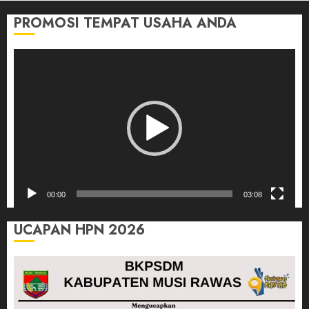
PROMOSI TEMPAT USAHA ANDA
Pemutar
Video
00:00
03:08
UCAPAN HPN 2026