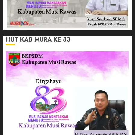
HUT KAB MURA KE 83