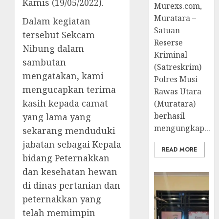
Kamis (19/05/2022).
Murexs.com,
Muratara –
Dalam kegiatan
Satuan
tersebut Sekcam
Reserse
Nibung dalam
Kriminal
sambutan
(Satreskrim)
mengatakan, kami
Polres Musi
mengucapkan terima
Rawas Utara
kasih kepada camat
(Muratara)
berhasil
yang lama yang
mengungkap...
sekarang menduduki
jabatan sebagai Kepala
READ MORE
bidang Peternakkan
dan kesehatan hewan
di dinas pertanian dan
peternakkan yang
telah memimpin