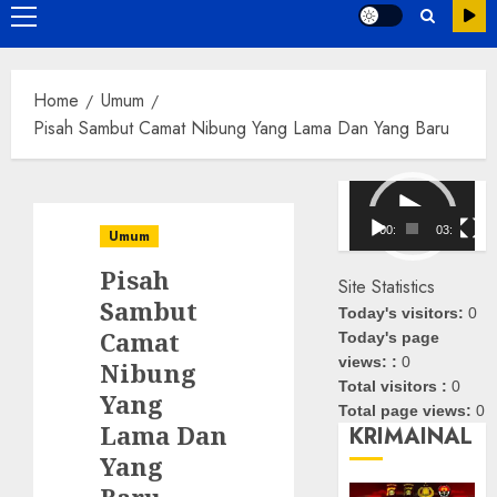
Primary
Menu
Home
Umum
Pisah Sambut Camat Nibung Yang Lama Dan Yang Baru
Pemutar
Video
00:00
03:08
Umum
Pisah
Site Statistics
Sambut
Today's visitors:
0
Camat
Today's page
views: :
0
Nibung
Total visitors :
0
Yang
Total page views:
0
Lama Dan
KRIMAINAL
Yang