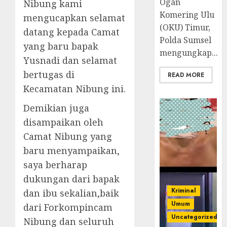
Ogan
Nibung kami
Komering Ulu
mengucapkan selamat
(OKU) Timur,
datang kepada Camat
Polda Sumsel
yang baru bapak
mengungkap...
Yusnadi dan selamat
bertugas di
READ MORE
Kecamatan Nibung ini.
Demikian juga
disampaikan oleh
Camat Nibung yang
baru menyampaikan,
saya berharap
dukungan dari bapak
Kriminal
dan ibu sekalian,baik
Umum
dari Forkompincam
Uncategorized
Nibung dan seluruh