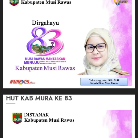
HUT KAB MURA KE 83