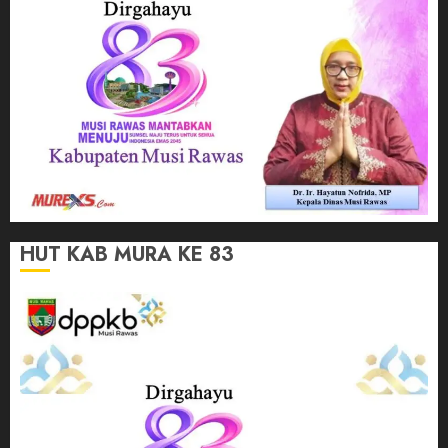
HUT KAB MURA KE 83