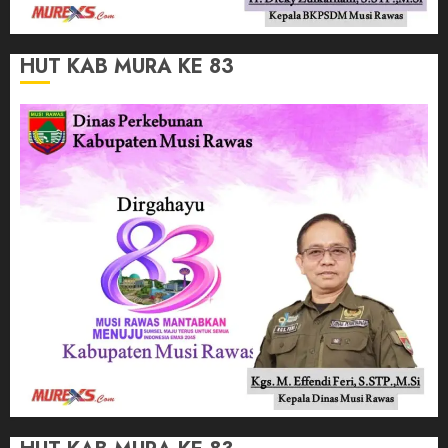
HUT KAB MURA KE 83