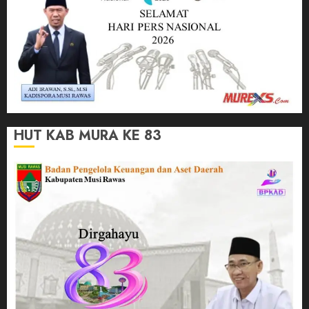
HUT KAB MURA KE 83