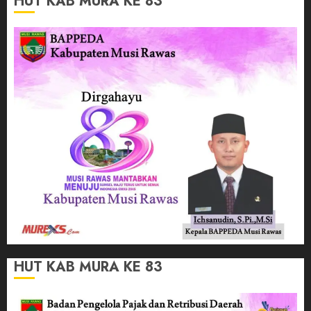
HUT KAB MURA KE 83
HUT KAB MURA KE 83