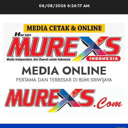
Skip
06/08/2026
6:26:19 AM
to
content
MEDIA ONLINE
PERTAMA DAN TERBESAR DI BUMI SRIWIJAYA