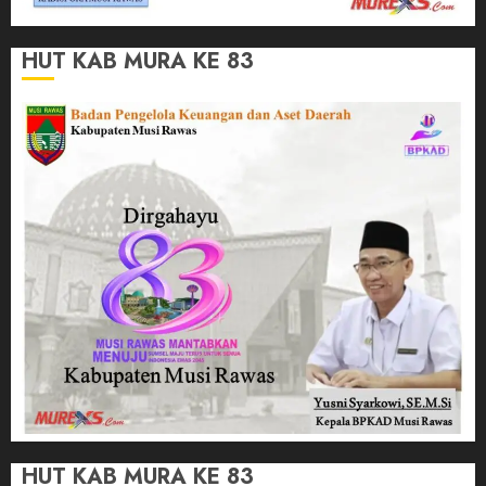
HUT KAB MURA KE 83
HUT KAB MURA KE 83