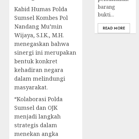
barang
Kabid Humas Polda
bukti...
Sumsel Kombes Pol
Nandang Mu’min
READ MORE
Wijaya, S.I.K., M.H.
menegaskan bahwa
sinergi ini merupakan
bentuk konkret
kehadiran negara
dalam melindungi
masyarakat.
“Kolaborasi Polda
Sumsel dan OJK
menjadi langkah
strategis dalam
menekan angka