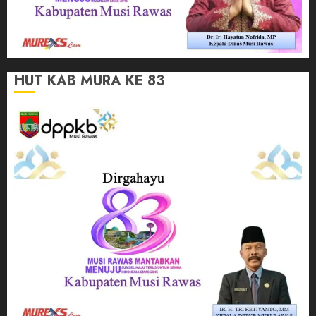
HUT KAB MURA KE 83