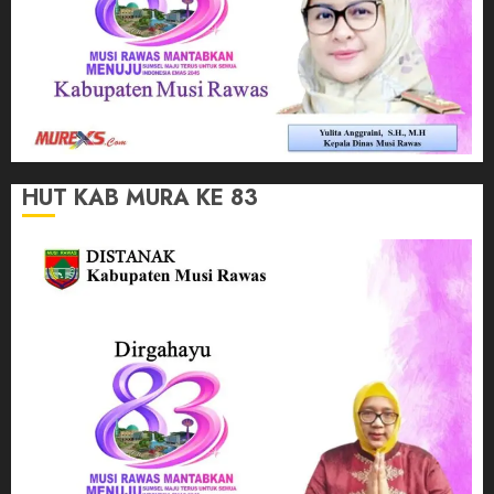
HUT KAB MURA KE 83