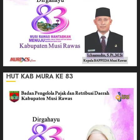
HUT KAB MURA KE 83