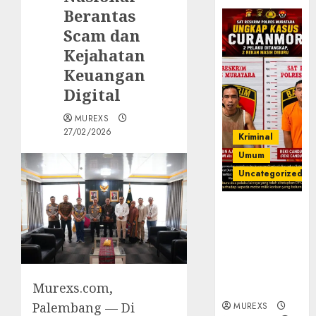
Berantas
Scam dan
Kejahatan
Keuangan
Digital
MUREXS
27/02/2026
Kriminal
Umum
Uncategorized
Kasatreskrim
Polres
Muratara
ungkap Dua
Pelaku
Murexs.com,
Curanmor
Palembang — Di
MUREXS