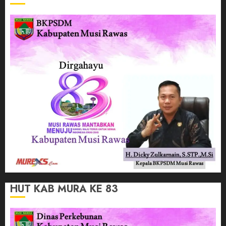
HUT KAB MURA KE 83