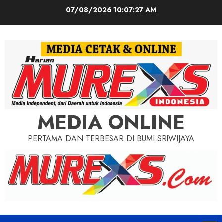
Skip
07/08/2026
10:07:29 AM
to
content
MEDIA ONLINE
PERTAMA DAN TERBESAR DI BUMI SRIWIJAYA