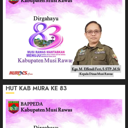
HUT KAB MURA KE 83