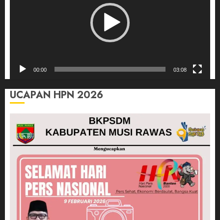
00:00
03:08
UCAPAN HPN 2026