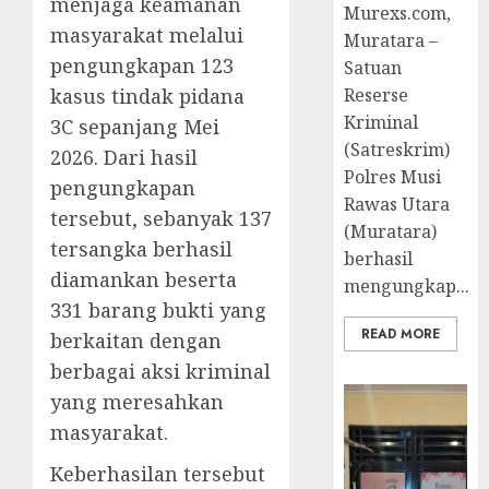
menjaga keamanan
Murexs.com,
masyarakat melalui
Muratara –
pengungkapan 123
Satuan
kasus tindak pidana
Reserse
Kriminal
3C sepanjang Mei
(Satreskrim)
2026. Dari hasil
Polres Musi
pengungkapan
Rawas Utara
tersebut, sebanyak 137
(Muratara)
tersangka berhasil
berhasil
diamankan beserta
mengungkap...
331 barang bukti yang
READ MORE
berkaitan dengan
berbagai aksi kriminal
yang meresahkan
masyarakat.
Keberhasilan tersebut