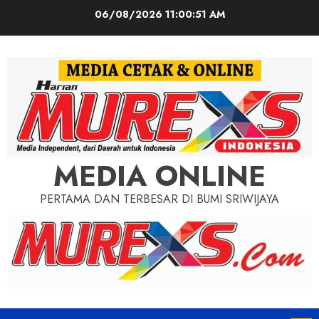
Skip
06/08/2026
11:00:53 AM
to
content
MEDIA ONLINE
PERTAMA DAN TERBESAR DI BUMI SRIWIJAYA