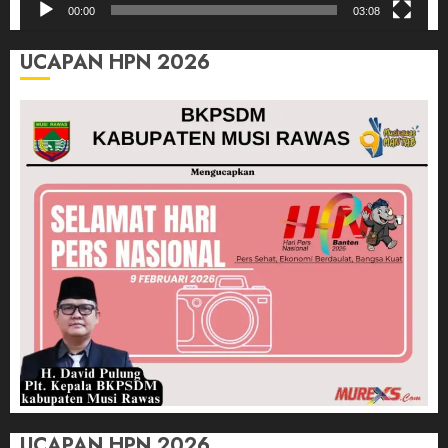
00:00
03:08
UCAPAN HPN 2026
UCAPAN HPN 2026