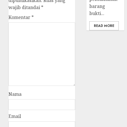
dipublikasikan.
Ruas yang
barang
wajib ditandai
*
bukti...
Komentar
*
READ MORE
Nama
Email