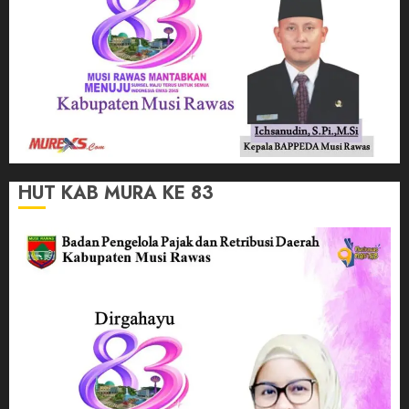
HUT KAB MURA KE 83