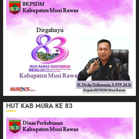
HUT KAB MURA KE 83