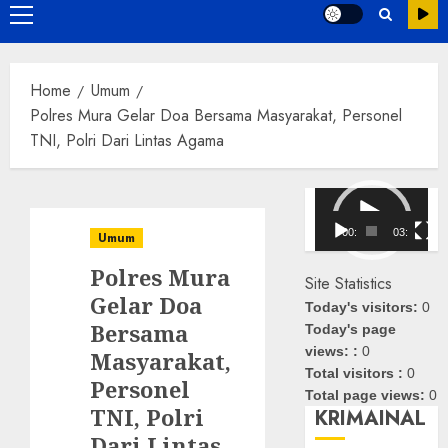
Primary
Menu
Home
Umum
Polres Mura Gelar Doa Bersama Masyarakat, Personel
TNI, Polri Dari Lintas Agama
Pemutar
Video
00:00
03:08
Umum
Polres Mura
Site Statistics
Gelar Doa
Today's visitors:
0
Bersama
Today's page
views: :
0
Masyarakat,
Total visitors :
0
Personel
Total page views:
0
TNI, Polri
KRIMAINAL
Dari Lintas