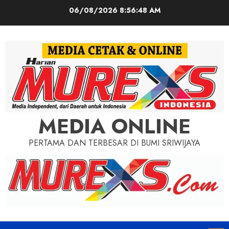
Skip
06/08/2026
8:56:50 AM
to
content
MEDIA ONLINE
PERTAMA DAN TERBESAR DI BUMI SRIWIJAYA