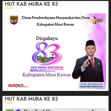
HUT KAB MURA KE 83
HUT KAB MURA KE 83