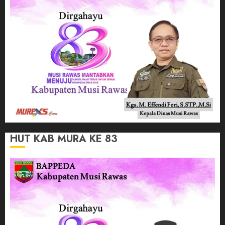
HUT KAB MURA KE 83