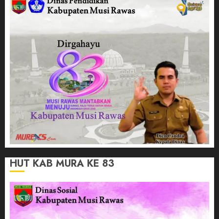
HUT KAB MURA KE 83