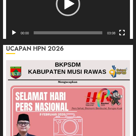
00:00
03:08
UCAPAN HPN 2026