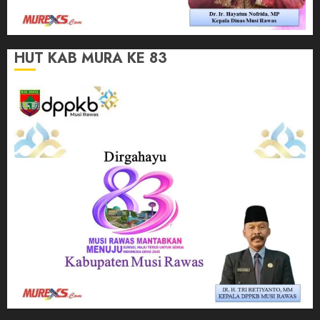
HUT KAB MURA KE 83