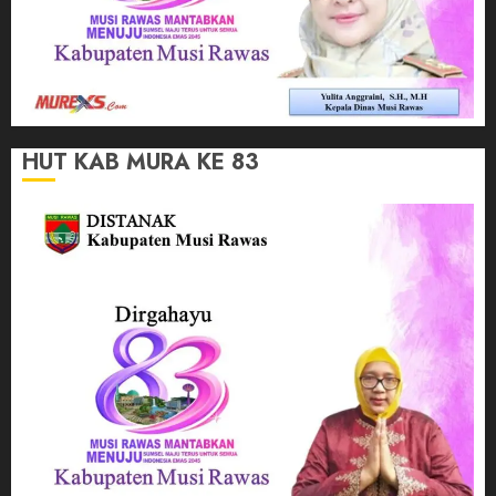
HUT KAB MURA KE 83