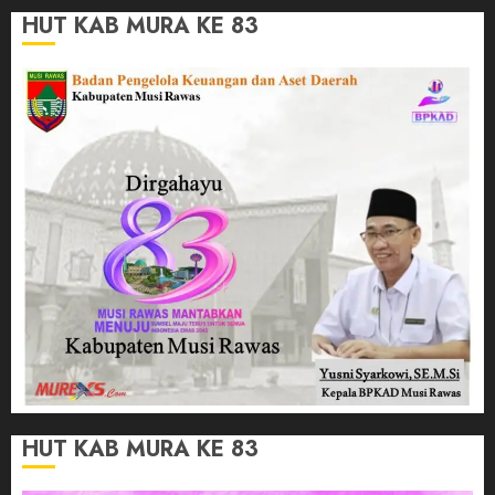
HUT KAB MURA KE 83
HUT KAB MURA KE 83