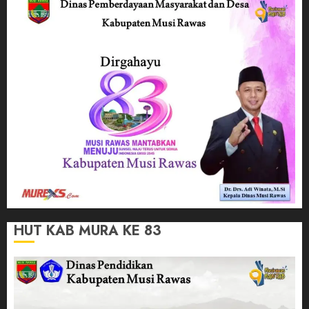
HUT KAB MURA KE 83