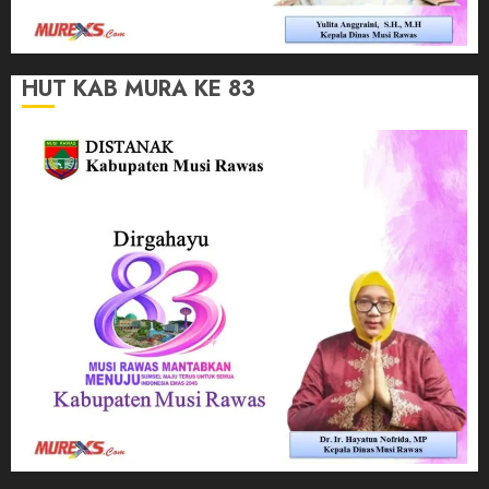
HUT KAB MURA KE 83