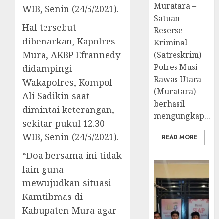
Muratara –
WIB, Senin (24/5/2021).
Satuan
Hal tersebut
Reserse
dibenarkan, Kapolres
Kriminal
Mura, AKBP Efrannedy
(Satreskrim)
Polres Musi
didampingi
Rawas Utara
Wakapolres, Kompol
(Muratara)
Ali Sadikin saat
berhasil
dimintai keterangan,
mengungkap...
sekitar pukul 12.30
WIB, Senin (24/5/2021).
READ MORE
“Doa bersama ini tidak
lain guna
mewujudkan situasi
Kamtibmas di
Kabupaten Mura agar