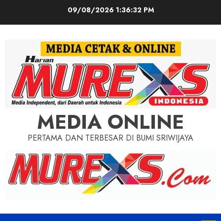
Skip
09/08/2026
1:36:34 PM
to
content
MEDIA ONLINE
PERTAMA DAN TERBESAR DI BUMI SRIWIJAYA