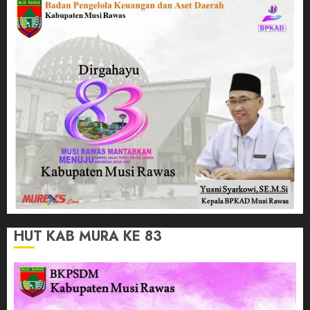
HUT KAB MURA KE 83