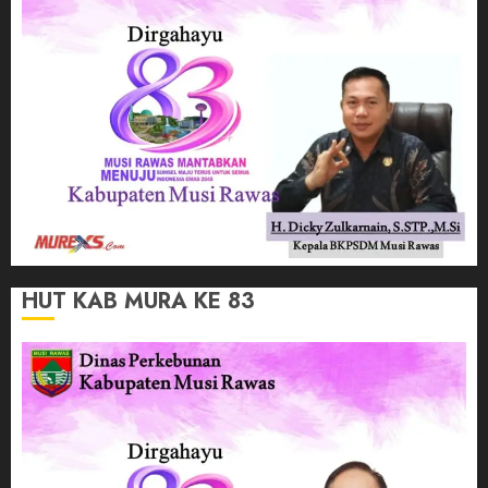
HUT KAB MURA KE 83