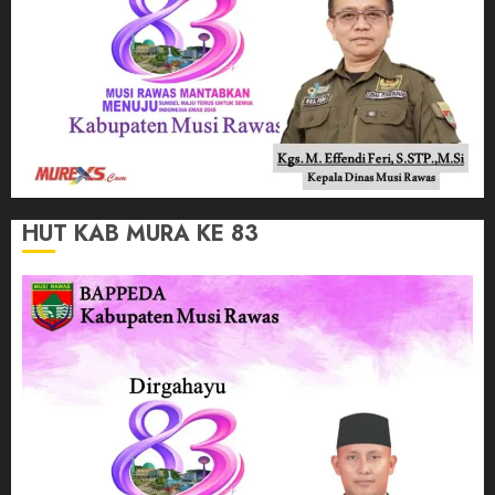
HUT KAB MURA KE 83