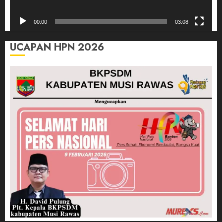
00:00
03:08
UCAPAN HPN 2026