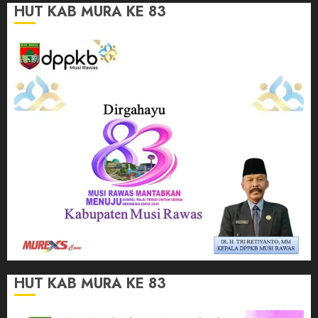
HUT KAB MURA KE 83
HUT KAB MURA KE 83