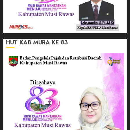
HUT KAB MURA KE 83