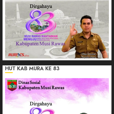
HUT KAB MURA KE 83