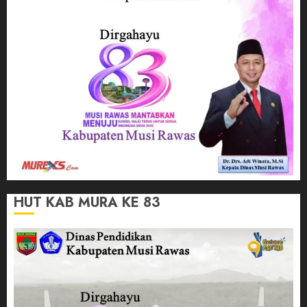
HUT KAB MURA KE 83