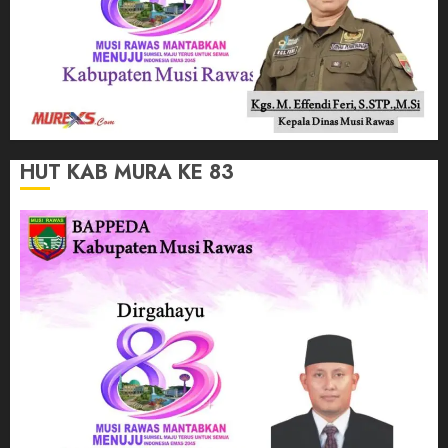
HUT KAB MURA KE 83