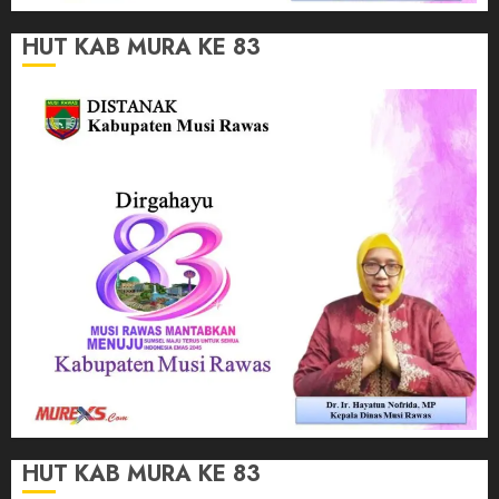
HUT KAB MURA KE 83
HUT KAB MURA KE 83