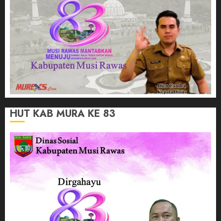
HUT KAB MURA KE 83