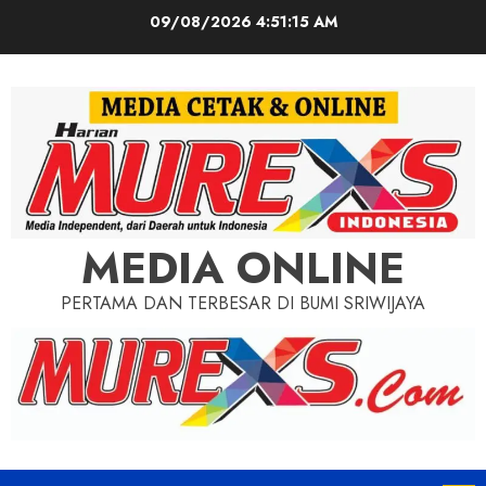
Skip
09/08/2026
4:51:17 AM
to
content
MEDIA ONLINE
PERTAMA DAN TERBESAR DI BUMI SRIWIJAYA