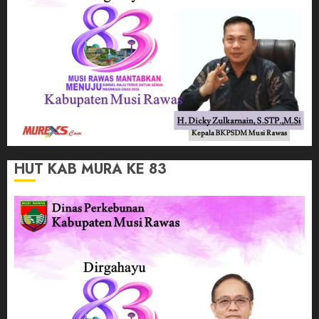
HUT KAB MURA KE 83