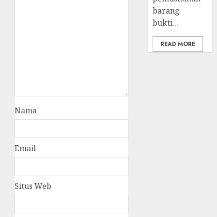
barang
bukti...
READ MORE
Nama
Email
Situs Web