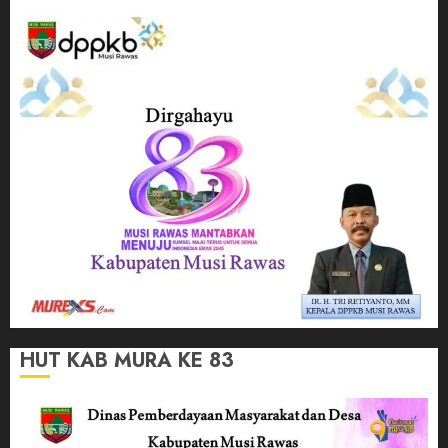
HUT KAB MURA KE 83