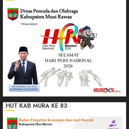
HUT KAB MURA KE 83