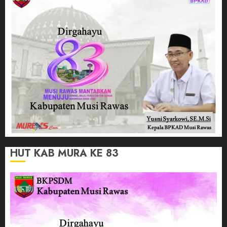
HUT KAB MURA KE 83