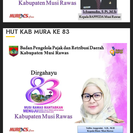
HUT KAB MURA KE 83